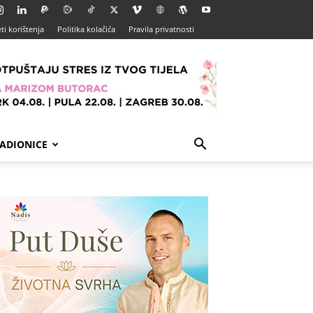
ti korištenja
Politika kolačića
Pravila privatnosti
ADIONICE