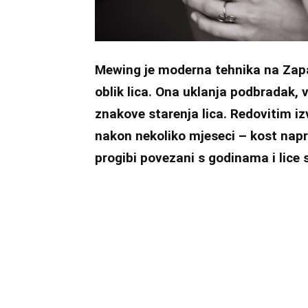
Mewing je moderna tehnika na Zap
oblik lica. Ona uklanja podbradak, v
znakove starenja lica. Redovitim i
nakon nekoliko mjeseci – kost napr
progibi povezani s godinama i lice s