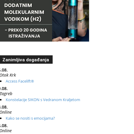
Zanimljiva događanja
.08.
Otok Krk
Access Facelift®
.08.
Zagreb
Konstelacije SIKON s Vedranom Kraljetom
.08.
Online
Kako se nositi s emocijama?
.08.
Online