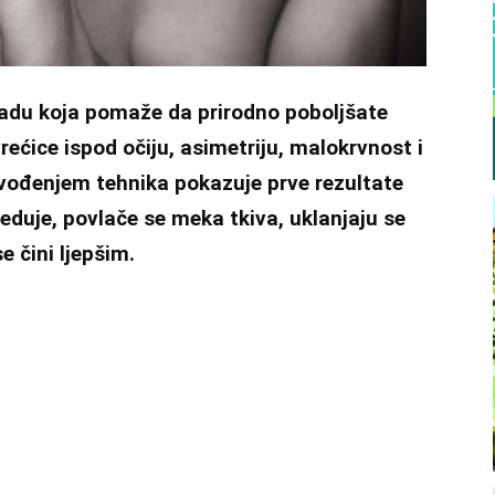
adu koja pomaže da prirodno poboljšate
rećice ispod očiju, asimetriju, malokrvnost i
zvođenjem tehnika pokazuje prve rezultate
eduje, povlače se meka tkiva, uklanjaju se
e čini ljepšim.