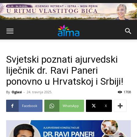
Svjetski poznati ajurvedski
liječnik dr. Ravi Paneri
ponovno u Hrvatskoj i Srbiji!
By
Oglasi
-
24. travnja 2025.
1708
Facebook
WhatsApp
X