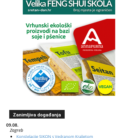
Zanimljiva događanja
09.08.
Zagreb
Konstelacije SIKON s Vedranom Kraljetom