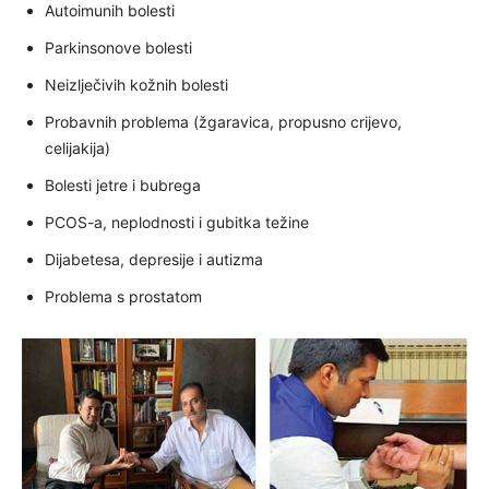
Autoimunih bolesti
Parkinsonove bolesti
Neizlječivih kožnih bolesti
Probavnih problema (žgaravica, propusno crijevo,
celijakija)
Bolesti jetre i bubrega
PCOS-a, neplodnosti i gubitka težine
Dijabetesa, depresije i autizma
Problema s prostatom