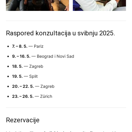
Raspored konzultacija u svibnju 2025.
7. – 8. 5.
— Pariz
9. – 16. 5.
— Beograd i Novi Sad
18. 5.
— Zagreb
19. 5.
— Split
20. – 22. 5.
— Zagreb
23. – 26. 5.
— Zürich
Rezervacije