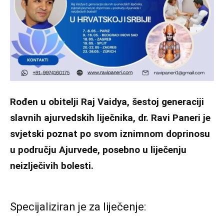
Rođen u obitelji
Raj Vaidya
, šestoj generaciji
slavnih ajurvedskih liječnika, dr. Ravi Paneri je
svjetski poznat po svom iznimnom doprinosu
u području Ajurvede, posebno u liječenju
neizlječivih bolesti
.
Specijaliziran je za liječenje: