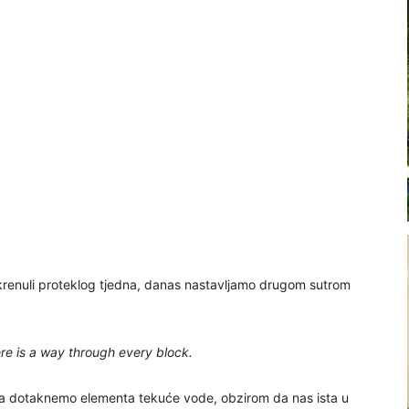
krenuli proteklog tjedna, danas nastavljamo drugom sutrom
re is a way through every block.
ta dotaknemo elementa tekuće vode, obzirom da nas ista u