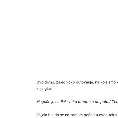
Ovo divno, zajedničko putovanje, na koje smo 
koja glasi:
Moguće je nadići svaku prepreku po putu./ The
Voljela bih da se na samom početku ovog teks