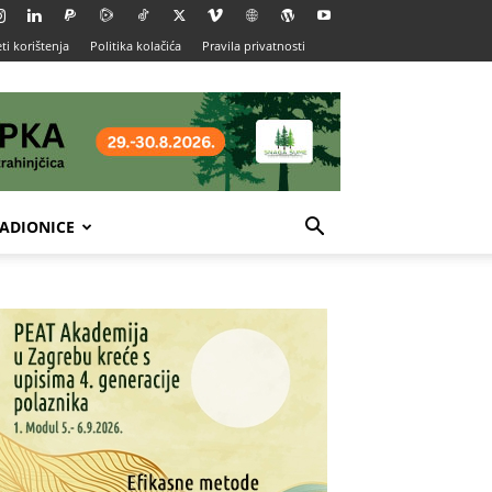
ti korištenja
Politika kolačića
Pravila privatnosti
ADIONICE