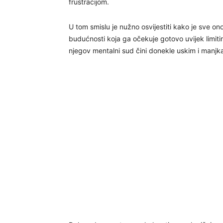
frustracijom.
U tom smislu je nužno osvijestiti kako je sve ono
budućnosti koja ga očekuje gotovo uvijek limit
njegov mentalni sud čini donekle uskim i manjk