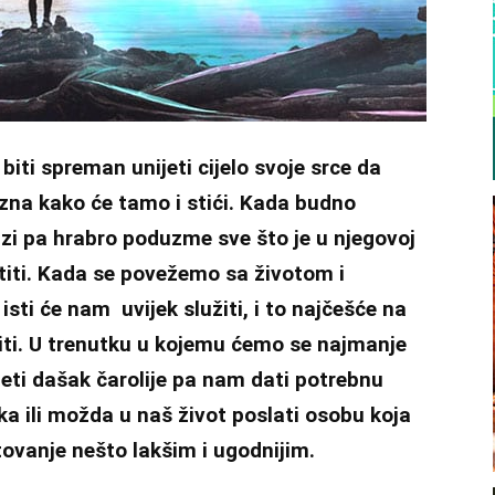
 biti spreman unijeti cijelo svoje srce da
i zna kako će tamo i stići. Kada budno
zi pa hrabro poduzme sve što je u njegovoj
iti. Kada se povežemo sa životom i
ti će nam uvijek služiti, i to najčešće na
liti. U trenutku u kojemu ćemo se najmanje
jeti dašak čarolije pa nam dati potrebnu
eka ili možda u naš život poslati osobu koja
tovanje nešto lakšim i ugodnijim.