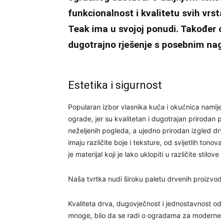
funkcionalnost i kvalitetu svih vrs
Teak ima u svojoj ponudi. Također 
dugotrajno rješenje s posebnim na
Estetika i sigurnost
Popularan izbor vlasnika kuća i okućnica namij
ograde, jer su kvalitetan i dugotrajan prirodan 
neželjenih pogleda, a ujedno prirodan izgled dr
imaju različite boje i teksture, od svijetlih ton
je materijal koji je lako uklopiti u različite stil
Naša tvrtka nudi široku paletu drvenih proizvod
Kvaliteta drva, dugovječnost i jednostavnost od
mnoge, bilo da se radi o ogradama za moderne o