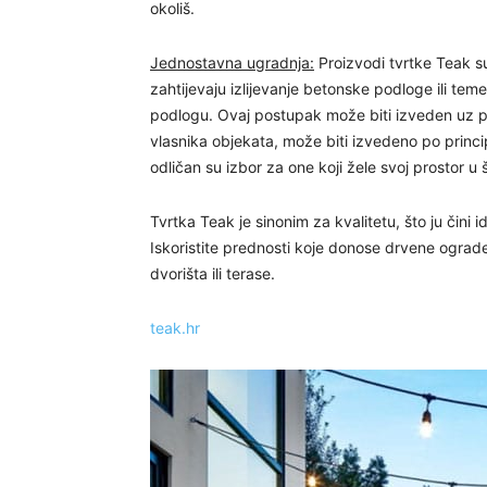
okoliš.
Jednostavna ugradnja:
Proizvodi tvrtke Teak s
zahtijevaju izlijevanje betonske podloge ili te
podlogu. Ovaj postupak može biti izveden uz p
vlasnika objekata, može biti izvedeno po princ
odličan su izbor za one koji žele svoj prostor u
Tvrtka Teak je sinonim za kvalitetu, što ju čini
Iskoristite prednosti koje donose drvene ograd
dvorišta ili terase.
teak.hr