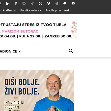
ti korištenja
Politika kolačića
Pravila privatnosti
ADIONICE