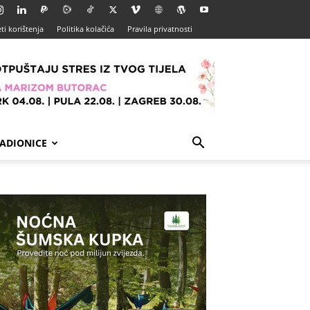
ti korištenja
Politika kolačića
Pravila privatnosti
ADIONICE