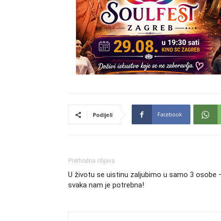
Facebook
Podijeli
Prethodna objava
U životu se uistinu zaljubimo u samo 3 osobe –
svaka nam je potrebna!