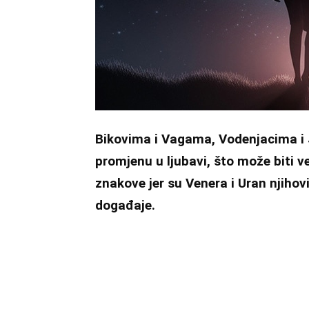
Bikovima i Vagama, Vodenjacima i 
promjenu u ljubavi, što može biti v
znakove jer su Venera i Uran njihovi
događaje.