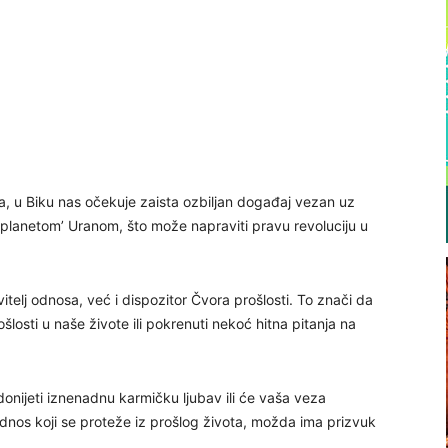
 u Biku nas očekuje zaista ozbiljan događaj vezan uz
 planetom’ Uranom, što može napraviti pravu revoluciju u
telj odnosa, već i dispozitor Čvora prošlosti. To znači da
šlosti u naše živote ili pokrenuti nekoć hitna pitanja na
onijeti iznenadnu karmičku ljubav ili će vaša veza
odnos koji se proteže iz prošlog života, možda ima prizvuk