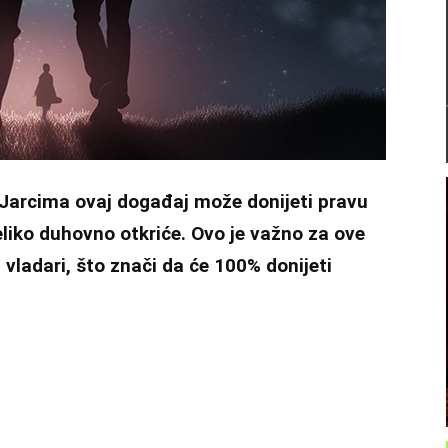
Jarcima ovaj događaj može donijeti pravu
eliko duhovno otkriće. Ovo je važno za ove
 vladari, što znači da će 100% donijeti