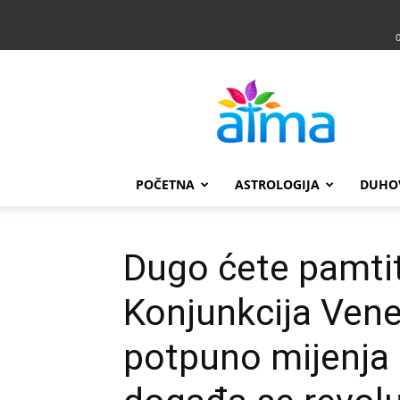
Atma
POČETNA
ASTROLOGIJA
DUHO
Dugo ćete pamtit
Konjunkcija Vene
potpuno mijenja 