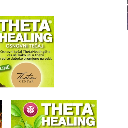
21
22
23
24
26
27