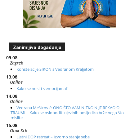
Zanimljiva događanja
09.08.
Zagreb
Konstelacije SIKON s Vedranom Kraljetom
13.08.
Online
Kako se nositi s emocijama?
14.08.
Online
Vedrana Meštrović: ONO ŠTO VAM NITKO NIJE REKAO O
TRAUMI – Kako se osloboditi njezinih posljedica brže nego što
mislite
15.08.
Otok Krk
Ljetni DOP retreat – Izvorno stanje sebe