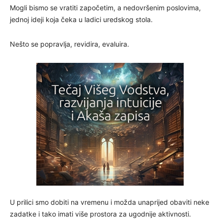
Mogli bismo se vratiti započetim, a nedovršenim poslovima,
jednoj ideji koja čeka u ladici uredskog stola.
Nešto se popravlja, revidira, evaluira.
U prilici smo dobiti na vremenu i možda unaprijed obaviti neke
zadatke i tako imati više prostora za ugodnije aktivnosti.