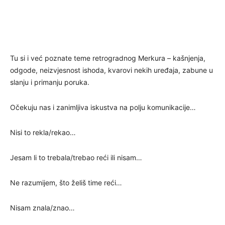
Tu si i već poznate teme retrogradnog Merkura – kašnjenja,
odgode, neizvjesnost ishoda, kvarovi nekih uređaja, zabune u
slanju i primanju poruka.
Očekuju nas i zanimljiva iskustva na polju komunikacije…
Nisi to rekla/rekao…
Jesam li to trebala/trebao reći ili nisam…
Ne razumijem, što želiš time reći…
Nisam znala/znao…