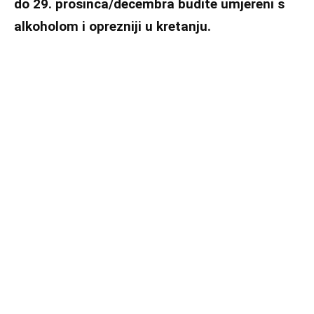
do 29. prosinca/decembra budite umjereni s
alkoholom i oprezniji u kretanju.