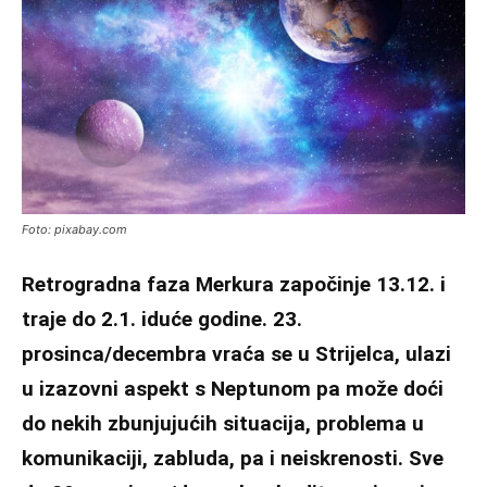
Foto: pixabay.com
Retrogradna faza Merkura započinje 13.12. i
traje do 2.1. iduće godine. 23.
prosinca/decembra vraća se u Strijelca, ulazi
u izazovni aspekt s Neptunom pa može doći
do nekih zbunjujućih situacija, problema u
komunikaciji, zabluda, pa i neiskrenosti. Sve