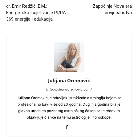
dr. Emir Redžić, E.M.:
Započinje Nova era
Energetsko iscjeljivanje PI/RA
čovječanstva
369 energija i edukacija
Julijana Oremović
http://julijanaoremovic.com/
Julijana Oremović je oduvijek istraživala astrologiju kojom se
profesionalno bavi više od 20 godina. Dugi niz godina bila je
glavna urednica poznatog astrološkog časopisa te redovito
objavljuje članke na temu astrologije i horoskope.