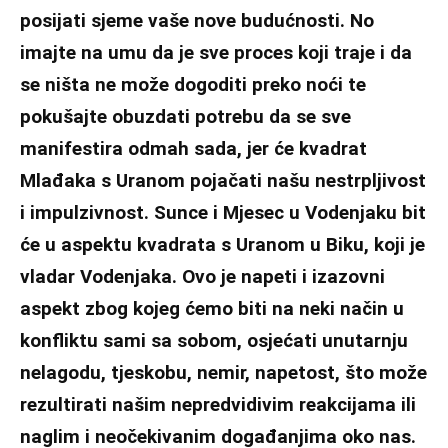
posijati sjeme vaše nove budućnosti. No
imajte na umu da je sve proces koji traje i da
se ništa ne može dogoditi preko noći te
pokušajte obuzdati potrebu da se sve
manifestira odmah sada, jer će kvadrat
Mlađaka s Uranom pojačati našu nestrpljivost
i impulzivnost. Sunce i Mjesec u Vodenjaku bit
će u aspektu kvadrata s Uranom u Biku, koji je
vladar Vodenjaka. Ovo je napeti i izazovni
aspekt zbog kojeg ćemo biti na neki način u
konfliktu sami sa sobom, osjećati unutarnju
nelagodu, tjeskobu, nemir, napetost, što može
rezultirati našim nepredvidivim reakcijama ili
naglim i neočekivanim događanjima oko nas.