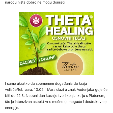
narodu ništa dobro ne mogu donijeti.
I samo ukratko da spomenem događanja do kraja
veljače/februara. 13.02. i Mars ulazi u znak Vodenjaka gdje će
biti do 22.3. Nepuni dan kasnije tvori konjunkciju s Plutonom,
što je intenzivan aspekt vrlo moćne (a moguće i destruktivne)
energije.