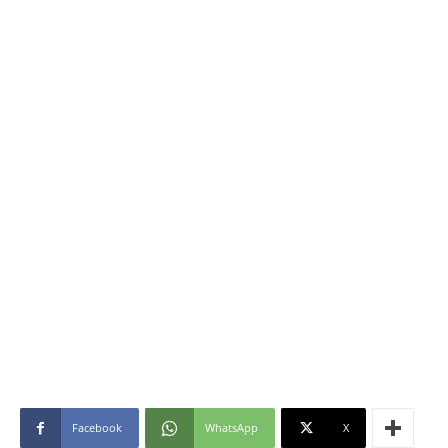
Facebook
WhatsApp
X