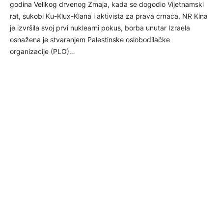
godina Velikog drvenog Zmaja, kada se dogodio Vijetnamski
rat, sukobi Ku-Klux-Klana i aktivista za prava crnaca, NR Kina
je izvršila svoj prvi nuklearni pokus, borba unutar Izraela
osnažena je stvaranjem Palestinske oslobodilačke
organizacije (PLO)…