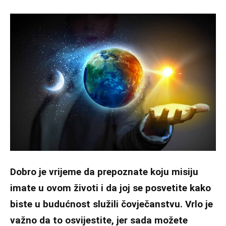
Dobro je vrijeme da prepoznate koju misiju
imate u ovom životi i da joj se posvetite kako
biste u budućnost služili čovječanstvu. Vrlo je
važno da to osvijestite, jer sada možete