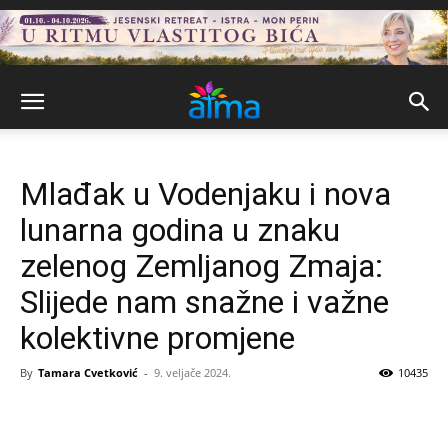
Mlađak u Vodenjaku i nova
lunarna godina u znaku
zelenog Zemljanog Zmaja:
Slijede nam snažne i važne
kolektivne promjene
By
Tamara Cvetković
-
9. veljače 2024.
10435