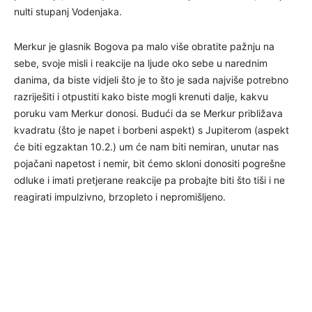
nulti stupanj Vodenjaka.
Merkur je glasnik Bogova pa malo više obratite pažnju na
sebe, svoje misli i reakcije na ljude oko sebe u narednim
danima, da biste vidjeli što je to što je sada najviše potrebno
razriješiti i otpustiti kako biste mogli krenuti dalje, kakvu
poruku vam Merkur donosi. Budući da se Merkur približava
kvadratu (što je napet i borbeni aspekt) s Jupiterom (aspekt
će biti egzaktan 10.2.) um će nam biti nemiran, unutar nas
pojačani napetost i nemir, bit ćemo skloni donositi pogrešne
odluke i imati pretjerane reakcije pa probajte biti što tiši i ne
reagirati impulzivno, brzopleto i nepromišljeno.