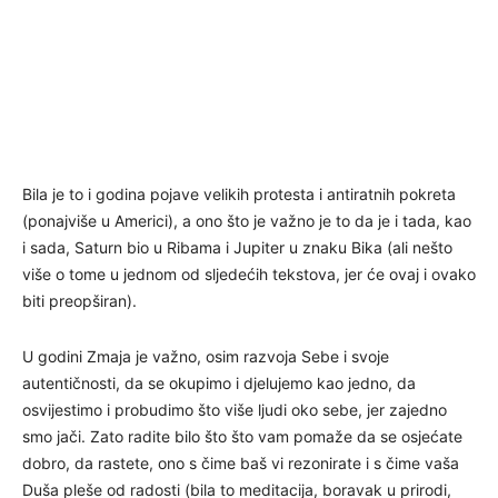
Bila je to i godina pojave velikih protesta i antiratnih pokreta
(ponajviše u Americi), a ono što je važno je to da je i tada, kao
i sada, Saturn bio u Ribama i Jupiter u znaku Bika (ali nešto
više o tome u jednom od sljedećih tekstova, jer će ovaj i ovako
biti preopširan).
U godini Zmaja je važno, osim razvoja Sebe i svoje
autentičnosti, da se okupimo i djelujemo kao jedno, da
osvijestimo i probudimo što više ljudi oko sebe, jer zajedno
smo jači. Zato radite bilo što što vam pomaže da se osjećate
dobro, da rastete, ono s čime baš vi rezonirate i s čime vaša
Duša pleše od radosti (bila to meditacija, boravak u prirodi,