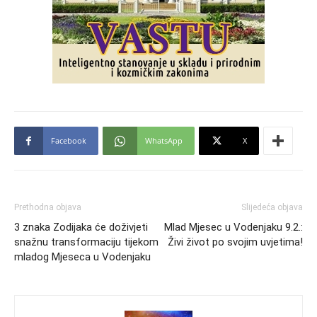
Facebook
WhatsApp
X
Prethodna objava
Slijedeća objava
3 znaka Zodijaka će doživjeti
Mlad Mjesec u Vodenjaku 9.2.:
snažnu transformaciju tijekom
Živi život po svojim uvjetima!
mladog Mjeseca u Vodenjaku