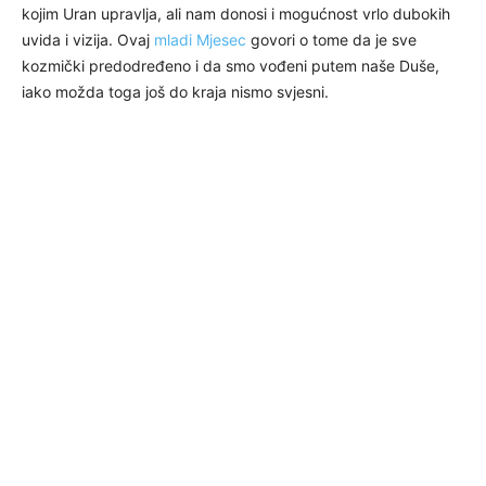
kojim Uran upravlja, ali nam donosi i mogućnost vrlo dubokih
uvida i vizija. Ovaj
mladi Mjesec
govori o tome da je sve
kozmički predodređeno i da smo vođeni putem naše Duše,
iako možda toga još do kraja nismo svjesni.