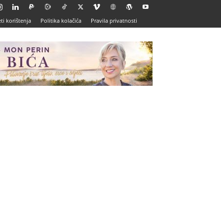
ti korištenja
Politika kolačića
Pravila privatnosti