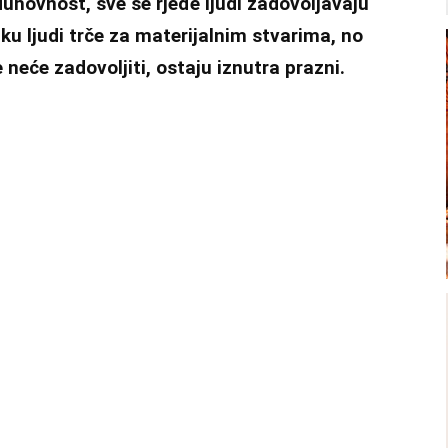
u duhovnost, sve se rjeđe ljudi zadovoljavaju
u ljudi trče za materijalnim stvarima, no
 neće zadovoljiti, ostaju iznutra prazni.