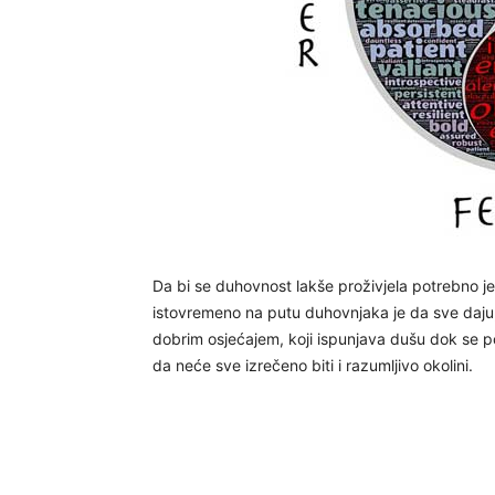
Da bi se duhovnost lakše proživjela potrebno je 
istovremeno na putu duhovnjaka je da sve daju
dobrim osjećajem, koji ispunjava dušu dok se
da neće sve izrečeno biti i razumljivo okolini.