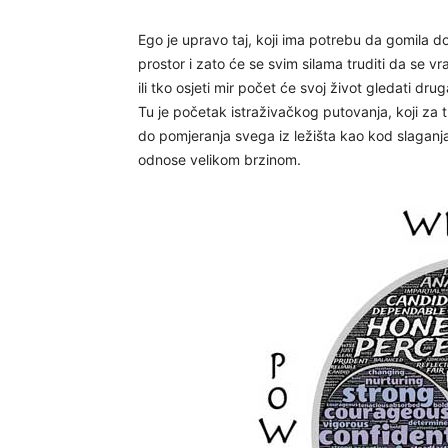
Ego je upravo taj, koji ima potrebu da gomila 
prostor i zato će se svim silama truditi da se v
ili tko osjeti mir počet će svoj život gledati dru
Tu je početak istraživačkog putovanja, koji za
do pomjeranja svega iz ležišta kao kod slaganja
odnose velikom brzinom.