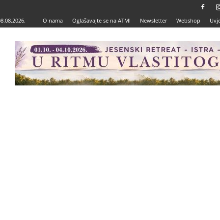
08.08.2026.
O nama
Oglašavajte se na ATMI
Newsletter
Webshop
Uvje