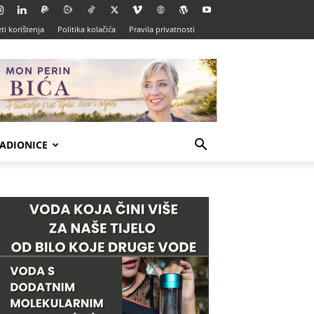
ti korištenja
Politika kolačića
Pravila privatnosti
ADIONICE