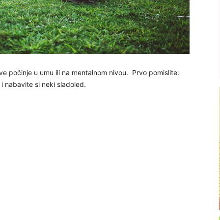
 sve počinje u umu ili na mentalnom nivou. Prvo pomislite:
i nabavite si neki sladoled.