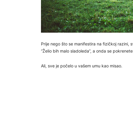
Prije nego što se manifestira na fizičkoj razini,
“Želio bih malo sladoleda”, a onda se pokrenete 
Ali, sve je počelo u vašem umu kao misao.