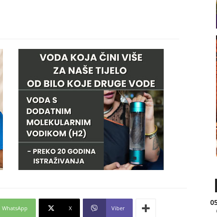
05
WhatsApp
X
Viber