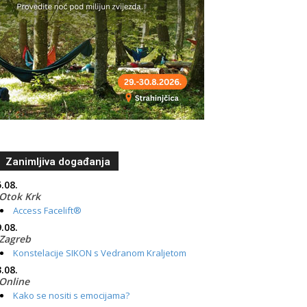
Zanimljiva događanja
.08.
Otok Krk
Access Facelift®
.08.
Zagreb
Konstelacije SIKON s Vedranom Kraljetom
.08.
Online
Kako se nositi s emocijama?