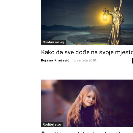
Osobni razvoj
Kako da sve dođe na svoje mjest
Bojana Knežević
-
6. veljače 2018.
Roditeljstvo