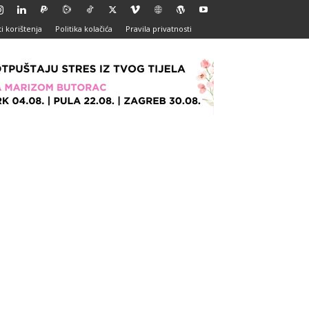
i korištenja
Politika kolačića
Pravila privatnosti