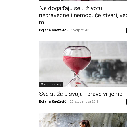
Ne događaju se u životu
nepravedne i nemoguće stvari, ve
mi...
Bojana Knežević
-
7. veljače 2019.
Osobni razvoj
Sve stiže u svoje i pravo vrijeme
Bojana Knežević
-
25. studenoga 2018.