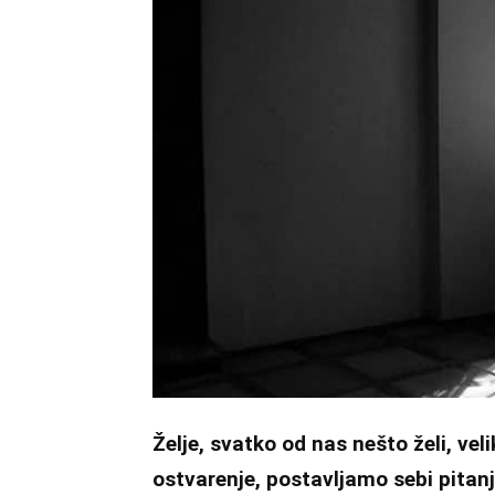
Želje, svatko od nas nešto želi, vel
ostvarenje, postavljamo sebi pitan