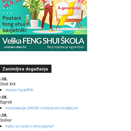
Zanimljiva događanja
.08.
Otok Krk
Access Facelift®
.08.
Zagreb
Konstelacije SIKON s Vedranom Kraljetom
.08.
Online
Kako se nositi s emocijama?