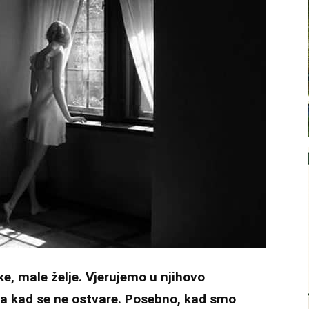
ike, male želje. Vjerujemo u njihovo
ja kad se ne ostvare. Posebno, kad smo