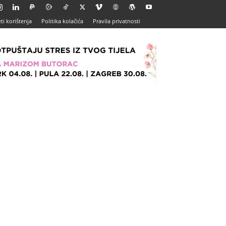
ti korištenja
Politika kolačića
Pravila privatnosti