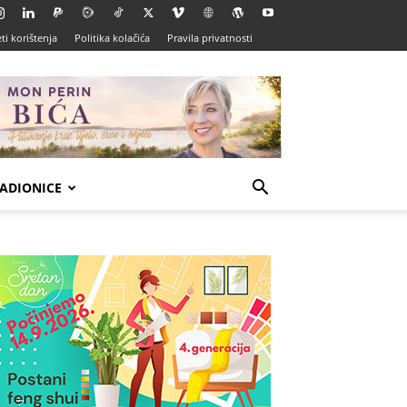
ti korištenja
Politika kolačića
Pravila privatnosti
ADIONICE