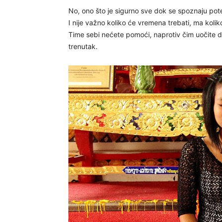
No, ono što je sigurno sve dok se spoznaju potenc
I nije važno koliko će vremena trebati, ma koliko 
Time sebi nećete pomoći, naprotiv čim uočite da
trenutak.