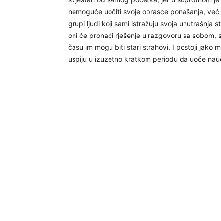
nemoguće uočiti svoje obrasce ponašanja, već t
grupi ljudi koji sami istražuju svoja unutrašnja s
oni će pronaći rješenje u razgovoru sa sobom, s
času im mogu biti stari strahovi. I postoji jako 
uspiju u izuzetno kratkom periodu da uoče nauč