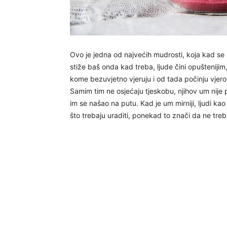
Ovo je jedna od najvećih mudrosti, koja kad se
stiže baš onda kad treba, ljude čini opuštenijim, 
kome bezuvjetno vjeruju i od tada počinju vjero
Samim tim ne osjećaju tjeskobu, njihov um nije
im se našao na putu. Kad je um mirniji, ljudi kao
što trebaju uraditi, ponekad to znači da ne treb