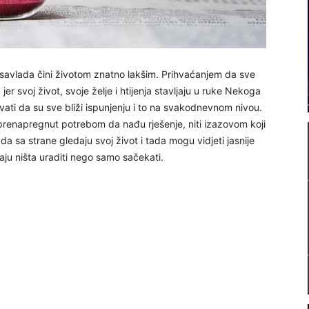
 savlada čini životom znatno lakšim. Prihvaćanjem da sve
jer svoj život, svoje želje i htijenja stavljaju u ruke Nekoga
vati da su sve bliži ispunjenju i to na svakodnevnom nivou.
 prenapregnut potrebom da nađu rješenje, niti izazovom koji
 da sa strane gledaju svoj život i tada mogu vidjeti jasnije
aju ništa uraditi nego samo sačekati.