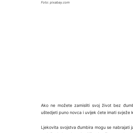
Foto: pixabay.com
Ako ne možete zamisliti svoj život bez đum
uštedjeti puno novca i uvijek ćete imati svježe k
Ljekovita svojstva đumbira mogu se nabrajati jak