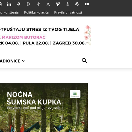
ti korištenja
Politika kolačića
Pravila privatnosti
ADIONICE