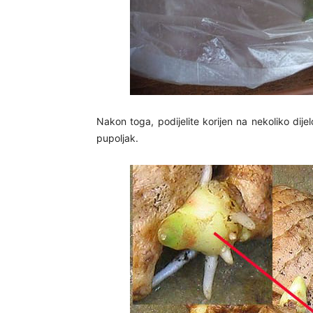
Nakon toga, podijelite korijen na nekoliko dij
pupoljak.