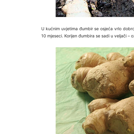
U kućnim uvjetima đumbir se osjeća vrlo dobro.
10 mjeseci. Korijen đumbira se sadi u veljači – o