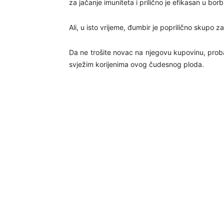
za jačanje imuniteta i prilično je efikasan u bor
Ali, u isto vrijeme, đumbir je poprilično skupo z
Da ne trošite novac na njegovu kupovinu, proba
svježim korijenima ovog čudesnog ploda.