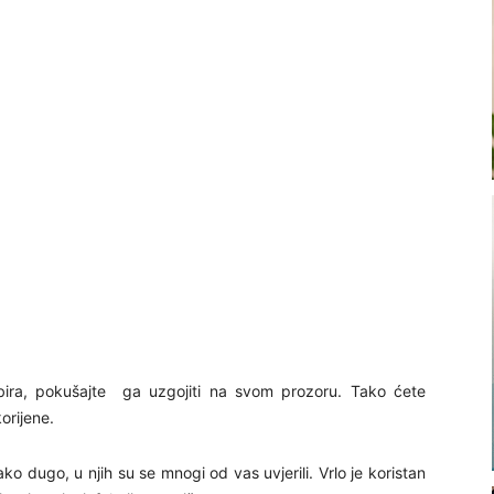
bira, pokušajte ga uzgojiti na svom prozoru. Tako ćete
orijene.
o dugo, u njih su se mnogi od vas uvjerili. Vrlo je koristan