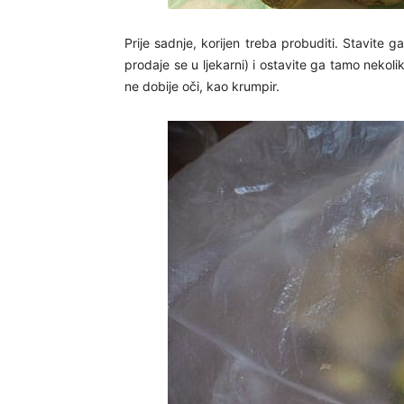
Prije sadnje, korijen treba probuditi. Stavite 
prodaje se u ljekarni) i ostavite ga tamo nekoli
ne dobije oči, kao krumpir.