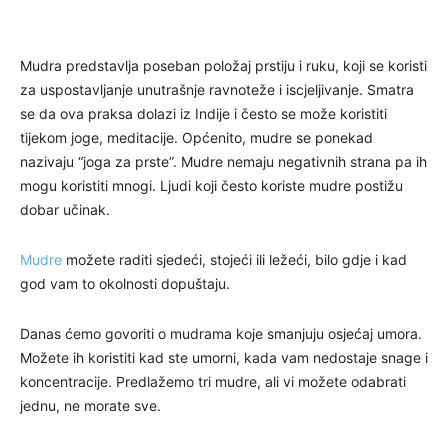
Mudra predstavlja poseban položaj prstiju i ruku, koji se koristi
za uspostavljanje unutrašnje ravnoteže i iscjeljivanje. Smatra
se da ova praksa dolazi iz Indije i često se može koristiti
tijekom joge, meditacije. Općenito, mudre se ponekad
nazivaju “joga za prste”. Mudre nemaju negativnih strana pa ih
mogu koristiti mnogi. Ljudi koji često koriste mudre postižu
dobar učinak.
Mudre
možete raditi sjedeći, stojeći ili ležeći, bilo gdje i kad
god vam to okolnosti dopuštaju.
Danas ćemo govoriti o mudrama koje smanjuju osjećaj umora.
Možete ih koristiti kad ste umorni, kada vam nedostaje snage i
koncentracije. Predlažemo tri mudre, ali vi možete odabrati
jednu, ne morate sve.