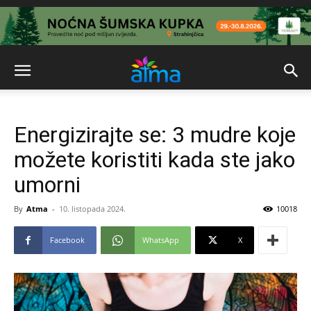
Energizirajte se: 3 mudre koje
možete koristiti kada ste jako
umorni
By
Atma
-
10. listopada 2024.
10018
Facebook
WhatsApp
X