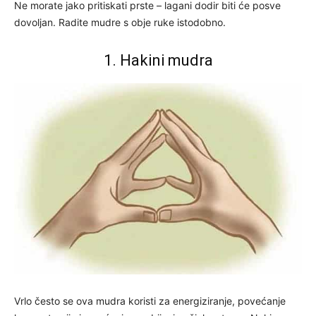
Ne morate jako pritiskati prste – lagani dodir biti će posve
dovoljan. Radite mudre s obje ruke istodobno.
1. Hakini mudra
Vrlo često se ova mudra koristi za energiziranje, povećanje