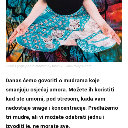
Fitness yoga photo created by freepik - www.freepik.com
Danas ćemo govoriti o mudrama koje
smanjuju osjećaj umora. Možete ih koristiti
kad ste umorni, pod stresom, kada vam
nedostaje snage i koncentracije. Predlažemo
tri mudre, ali vi možete odabrati jednu i
izvoditi je, ne morate sve.