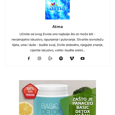
Atma
Učinite od svog života ono najbolje što on može biti -
nevjerojatno iskustvo, ispunjenje i putovanje. Stvorite ravnotežu
tijela, uma i duše - budite svoji, živite slobodno, njegujte znanje,
cijenite iskustvo, volite i budite sretni...