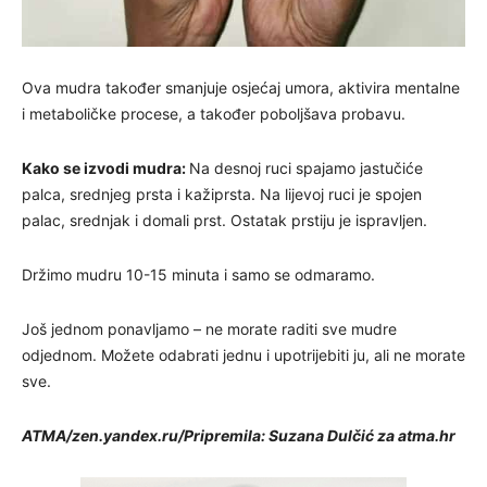
Ova mudra također smanjuje osjećaj umora, aktivira mentalne
i metaboličke procese, a također poboljšava probavu.
Kako se izvodi mudra:
Na desnoj ruci spajamo jastučiće
palca, srednjeg prsta i kažiprsta. Na lijevoj ruci je spojen
palac, srednjak i domali prst. Ostatak prstiju je ispravljen.
Držimo mudru 10-15 minuta i samo se odmaramo.
Još jednom ponavljamo – ne morate raditi sve mudre
odjednom. Možete odabrati jednu i upotrijebiti ju, ali ne morate
sve.
ATMA/zen.yandex.ru/Pripremila: Suzana Dulčić za atma.hr