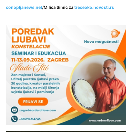
conopljanews.net
/Milica Simić za
treceoko.novosti.rs