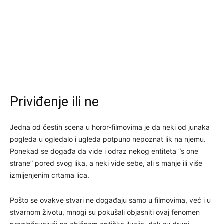
Priviđenje ili ne
Jedna od čestih scena u horor-filmovima je da neki od junaka
pogleda u ogledalo i ugleda potpuno nepoznat lik na njemu.
Ponekad se događa da vide i odraz nekog entiteta “s one
strane” pored svog lika, a neki vide sebe, ali s manje ili više
izmijenjenim crtama lica.
Pošto se ovakve stvari ne događaju samo u filmovima, već i u
stvarnom životu, mnogi su pokušali objasniti ovaj fenomen