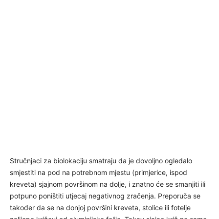
Stručnjaci za biolokaciju smatraju da je dovoljno ogledalo
smjestiti na pod na potrebnom mjestu (primjerice, ispod
kreveta) sjajnom površinom na dolje, i znatno će se smanjiti ili
potpuno poništiti utjecaj negativnog zračenja. Preporuča se
također da se na donjoj površini kreveta, stolice ili fotelje