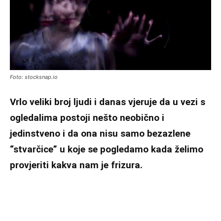
Foto: stocksnap.io
Vrlo veliki broj ljudi i danas vjeruje da u vezi s
ogledalima postoji nešto neobično i
jedinstveno i da ona nisu samo bezazlene
“stvarčice” u koje se pogledamo kada želimo
provjeriti kakva nam je frizura.