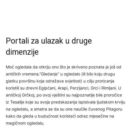
Portali za ulazak u druge
dimenzije
Moć ogledala da otkriju ono što je skriveno poznata je još od
antičkih vremena.”Gledanje” u ogledalo (ili bilo koju drugu
glatku površinu koja odražava svjetlost) u cilju proricanja
koristili su drevni Egipćani, Arapi, Perzijanci, Grci i Rimljani. U
antičkoj Grčkoj, po ovoj vještini su najpoznatije bile proročice
iz Tesalije koje su svoja predskazanja ispisivala ljudskom krvlju
na ogledalu, a smatra se da su one naučile čuvenog Pitagoru
kako da gleda u budućnost koristeći odraz mjesečine na
magičnom ogledalu.