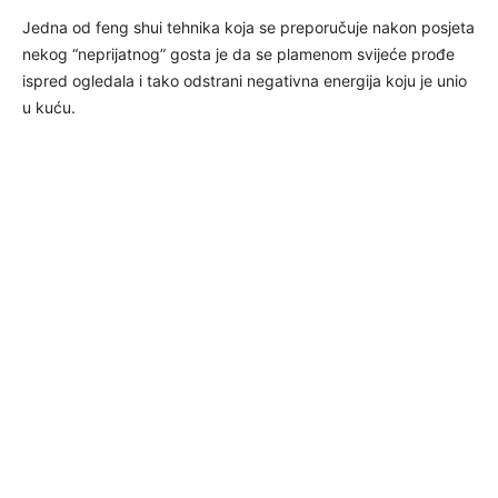
Jedna od feng shui tehnika koja se preporučuje nakon posjeta
nekog “neprijatnog” gosta je da se plamenom svijeće prođe
ispred ogledala i tako odstrani negativna energija koju je unio
u kuću.