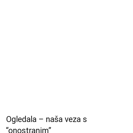
Ogledala – naša veza s
“onostranim”