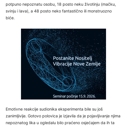
potpuno nepoznatu osobu, 18 posto neku životinju (mačku,
svinju i lava), a 48 posto neko fantastično ili monstruozno
biće.
Emotivne reakcije sudionika eksperimenta bile su još
zanimljivije. Gotovo polovica je izjavila da je pojavljivanje njima
nepoznatog lika u ogledalu bilo praćeno osjećajem da ih ta