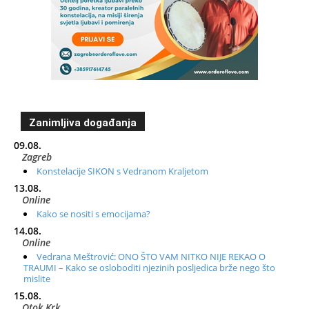
Zanimljiva događanja
09.08.
Zagreb
Konstelacije SIKON s Vedranom Kraljetom
13.08.
Online
Kako se nositi s emocijama?
14.08.
Online
Vedrana Meštrović: ONO ŠTO VAM NITKO NIJE REKAO O
TRAUMI – Kako se osloboditi njezinih posljedica brže nego što
mislite
15.08.
Otok Krk