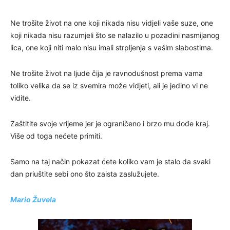
Ne trošite život na one koji nikada nisu vidjeli vaše suze, one
koji nikada nisu razumjeli što se nalazilo u pozadini nasmijanog
lica, one koji niti malo nisu imali strpljenja s vašim slabostima.
Ne trošite život na ljude čija je ravnodušnost prema vama
toliko velika da se iz svemira može vidjeti, ali je jedino vi ne
vidite.
Zaštitite svoje vrijeme jer je ograničeno i brzo mu dođe kraj.
Više od toga nećete primiti.
Samo na taj način pokazat ćete koliko vam je stalo da svaki
dan priuštite sebi ono što zaista zaslužujete.
Mario Žuvela