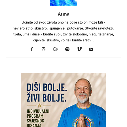
Atma
Učinite od svog života ono najbolje što on može biti -
nevjerojatno iskustvo, ispunjenje i putovanje. Stvorite ravnotežu
tijela, uma i duše - budite svoji, živite slobodno, njegujte znanje,
cijenite iskustvo, volite i budite sretni...