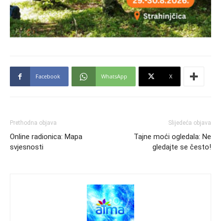
Facebook
WhatsApp
X
Prethodna objava
Slijedeća objava
Online radionica: Mapa
Tajne moći ogledala: Ne
svjesnosti
gledajte se često!