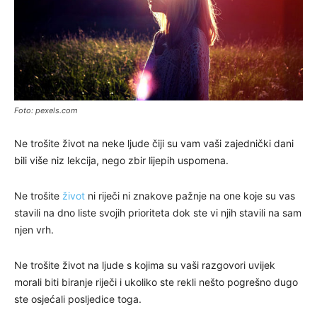
Foto: pexels.com
Ne trošite život na neke ljude čiji su vam vaši zajednički dani
bili više niz lekcija, nego zbir lijepih uspomena.
Ne trošite
život
ni riječi ni znakove pažnje na one koje su vas
stavili na dno liste svojih prioriteta dok ste vi njih stavili na sam
njen vrh.
Ne trošite život na ljude s kojima su vaši razgovori uvijek
morali biti biranje riječi i ukoliko ste rekli nešto pogrešno dugo
ste osjećali posljedice toga.