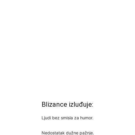
Blizance izluđuje:
Ljudi bez smisla za humor.
Nedostatak dužne pažnje.