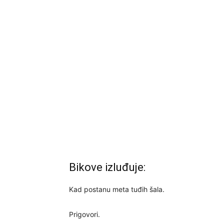
Bikove izluđuje:
Kad postanu meta tuđih šala.
Prigovori.