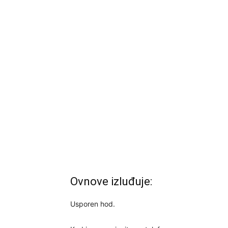
Ovnove izluđuje:
Usporen hod.