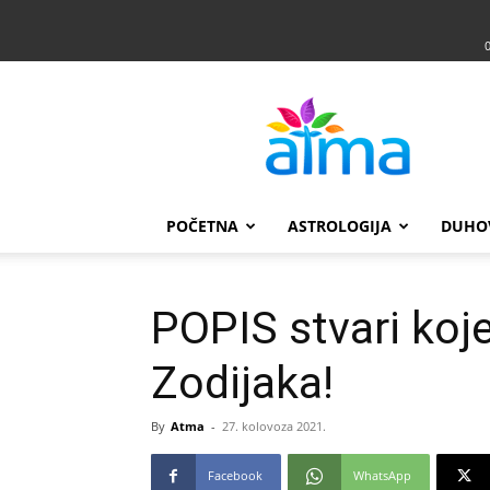
Atma
POČETNA
ASTROLOGIJA
DUHO
POPIS stvari koje
Zodijaka!
By
Atma
-
27. kolovoza 2021.
Facebook
WhatsApp