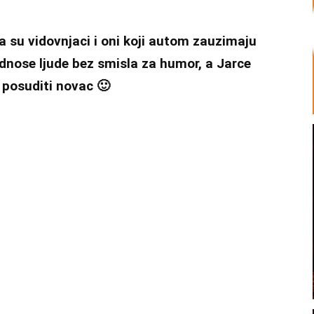
da su vidovnjaci i oni koji autom zauzimaju
odnose ljude bez smisla za humor, a Jarce
h posuditi novac 🙂