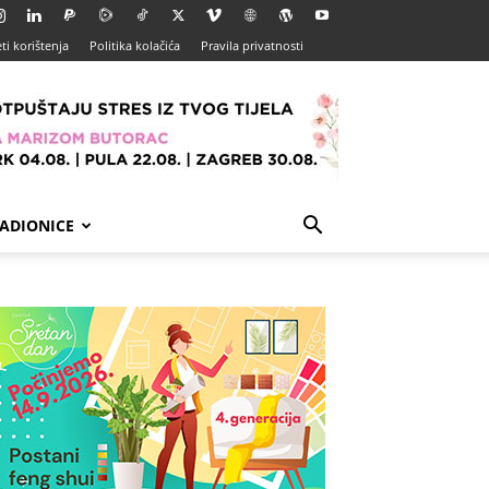
ti korištenja
Politika kolačića
Pravila privatnosti
ADIONICE