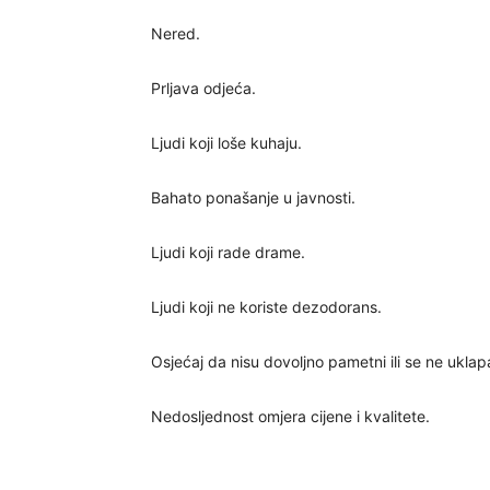
Nered.
Prljava odjeća.
Ljudi koji loše kuhaju.
Bahato ponašanje u javnosti.
Ljudi koji rade drame.
Ljudi koji ne koriste dezodorans.
Osjećaj da nisu dovoljno pametni ili se ne uklapa
Nedosljednost omjera cijene i kvalitete.