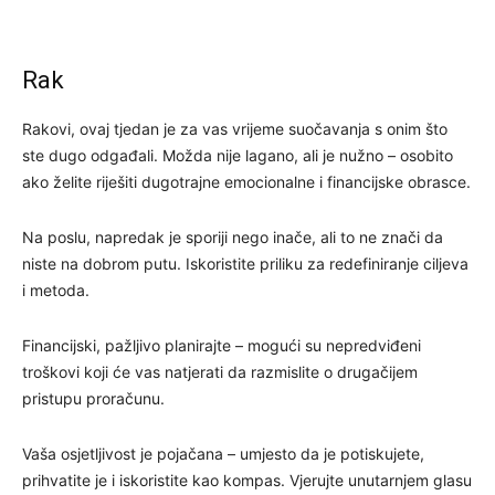
Rak
Rakovi, ovaj tjedan je za vas vrijeme suočavanja s onim što
ste dugo odgađali. Možda nije lagano, ali je nužno – osobito
ako želite riješiti dugotrajne emocionalne i financijske obrasce.
Na poslu, napredak je sporiji nego inače, ali to ne znači da
niste na dobrom putu. Iskoristite priliku za redefiniranje ciljeva
i metoda.
Financijski, pažljivo planirajte – mogući su nepredviđeni
troškovi koji će vas natjerati da razmislite o drugačijem
pristupu proračunu.
Vaša osjetljivost je pojačana – umjesto da je potiskujete,
prihvatite je i iskoristite kao kompas. Vjerujte unutarnjem glasu