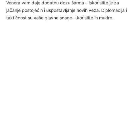
Venera vam daje dodatnu dozu šarma – iskoristite je za
jačanje postojećih i uspostavljanje novih veza. Diplomacija i
taktičnost su vaše glavne snage – koristite ih mudro.