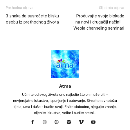
Prethodna objava
Slijedeća objava
3 znaka da susrećete blisku
Produvajte svoje blokade
osobu iz prethodnog života
na novi i drugačiji način! –
Weola channeling seminari
Atma
Učinite od svog života ono najbolje što on može biti -
nevjerojatno iskustvo, ispunjenje i putovanje. Stvorite ravnotežu
tijela, uma i duše - budite svoji, živite slobodno, njegujte znanje,
cijenite iskustvo, volite i budite sretni...