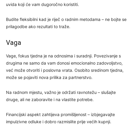
uvida koji će vam dugoročno koristiti.
Budite fleksibilni kad je riječ o radnim metodama – ne bojte se
prilagodbe ako rezultati to traže.
Vaga
Vage, fokus tjedna je na odnosima i suradnji. Povezivanje s
drugima ne samo da vam donosi emocionalno zadovoljstvo,
već može otvoriti i poslovna vrata. Osobito sredinom tjedna,
može se pojaviti nova prilika za partnerstvo.
Na radnom mjestu, važno je održati ravnotežu – slušajte
druge, ali ne zaboravite i na vlastite potrebe.
Financijski aspekt zahtijeva promišljenost – izbjegavajte
impulzivne odluke i dobro razmislite prije većih kupnji.