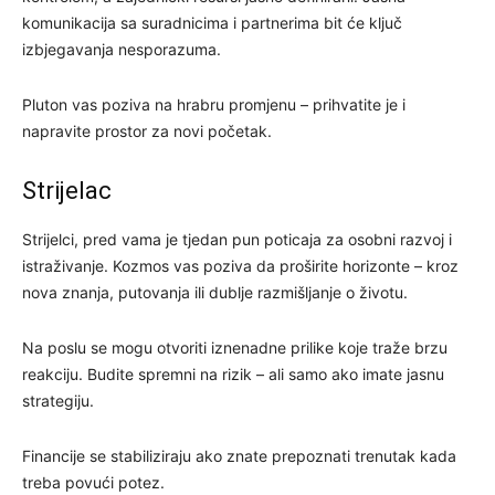
komunikacija sa suradnicima i partnerima bit će ključ
izbjegavanja nesporazuma.
Pluton vas poziva na hrabru promjenu – prihvatite je i
napravite prostor za novi početak.
Strijelac
Strijelci, pred vama je tjedan pun poticaja za osobni razvoj i
istraživanje. Kozmos vas poziva da proširite horizonte – kroz
nova znanja, putovanja ili dublje razmišljanje o životu.
Na poslu se mogu otvoriti iznenadne prilike koje traže brzu
reakciju. Budite spremni na rizik – ali samo ako imate jasnu
strategiju.
Financije se stabiliziraju ako znate prepoznati trenutak kada
treba povući potez.