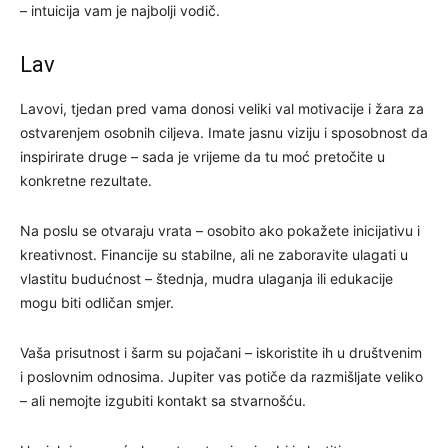
– intuicija vam je najbolji vodič.
Lav
Lavovi, tjedan pred vama donosi veliki val motivacije i žara za
ostvarenjem osobnih ciljeva. Imate jasnu viziju i sposobnost da
inspirirate druge – sada je vrijeme da tu moć pretočite u
konkretne rezultate.
Na poslu se otvaraju vrata – osobito ako pokažete inicijativu i
kreativnost. Financije su stabilne, ali ne zaboravite ulagati u
vlastitu budućnost – štednja, mudra ulaganja ili edukacije
mogu biti odličan smjer.
Vaša prisutnost i šarm su pojačani – iskoristite ih u društvenim
i poslovnim odnosima. Jupiter vas potiče da razmišljate veliko
– ali nemojte izgubiti kontakt sa stvarnošću.