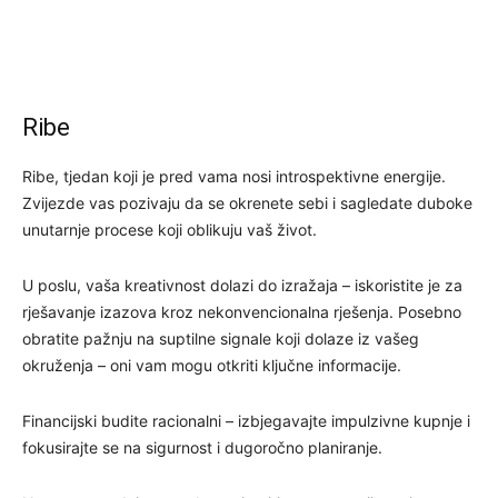
Ribe
Ribe, tjedan koji je pred vama nosi introspektivne energije.
Zvijezde vas pozivaju da se okrenete sebi i sagledate duboke
unutarnje procese koji oblikuju vaš život.
U poslu, vaša kreativnost dolazi do izražaja – iskoristite je za
rješavanje izazova kroz nekonvencionalna rješenja. Posebno
obratite pažnju na suptilne signale koji dolaze iz vašeg
okruženja – oni vam mogu otkriti ključne informacije.
Financijski budite racionalni – izbjegavajte impulzivne kupnje i
fokusirajte se na sigurnost i dugoročno planiranje.