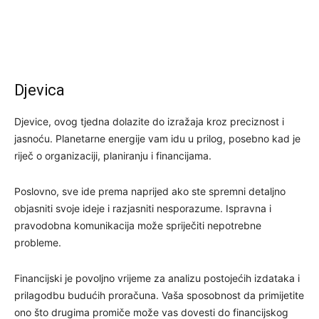
Djevica
Djevice, ovog tjedna dolazite do izražaja kroz preciznost i
jasnoću. Planetarne energije vam idu u prilog, posebno kad je
riječ o organizaciji, planiranju i financijama.
Poslovno, sve ide prema naprijed ako ste spremni detaljno
objasniti svoje ideje i razjasniti nesporazume. Ispravna i
pravodobna komunikacija može spriječiti nepotrebne
probleme.
Financijski je povoljno vrijeme za analizu postojećih izdataka i
prilagodbu budućih proračuna. Vaša sposobnost da primijetite
ono što drugima promiče može vas dovesti do financijskog