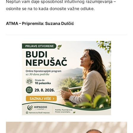
Neptun vam daje sposobnost intuitivnog razumijevanja –
oslonite se na to kada donosite važne odluke.
ATMA – Pripremila: Suzana Dulčić