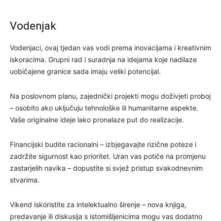
Vodenjak
Vodenjaci, ovaj tjedan vas vodi prema inovacijama i kreativnim
iskoracima. Grupni rad i suradnja na idejama koje nadilaze
uobičajene granice sada imaju veliki potencijal.
Na poslovnom planu, zajednički projekti mogu doživjeti proboj
– osobito ako uključuju tehnološke ili humanitarne aspekte.
Vaše originalne ideje lako pronalaze put do realizacije.
Financijski budite racionalni – izbjegavajte rizične poteze i
zadržite sigurnost kao prioritet. Uran vas potiče na promjenu
zastarjelih navika – dopustite si svjež pristup svakodnevnim
stvarima.
Vikend iskoristite za intelektualno širenje – nova knjiga,
predavanje ili diskusija s istomišljenicima mogu vas dodatno