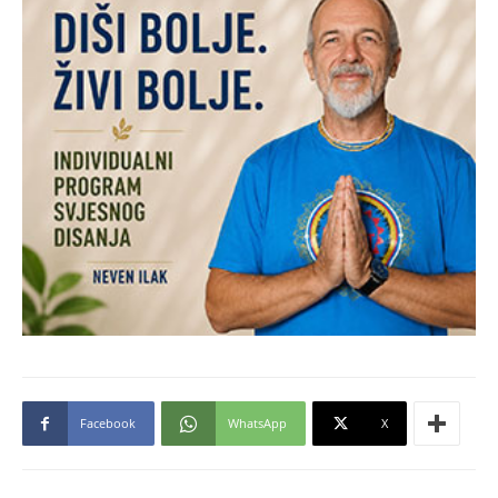
Facebook
WhatsApp
X