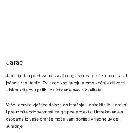
Jarac
Jarci, tjedan pred vama stavlja naglasak na profesionalni rast i
jačanje reputacije. Zvijezde vas guraju prema većoj vidljivosti
– iskoristite ovu priliku za isticanje svojih kvaliteta.
Vaše liderske vještine dolaze do izražaja – pokažite ih u praksi
i preuzmite odgovornost za grupne projekte. Umrežavanje s
osobama iz vaše branše može vam donijeti vrijedne uvide i
suradnje.