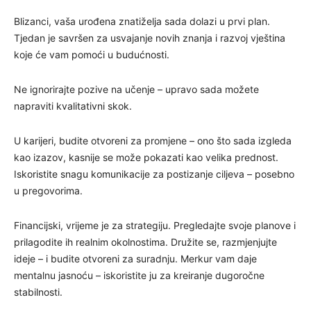
Blizanci, vaša urođena znatiželja sada dolazi u prvi plan.
Tjedan je savršen za usvajanje novih znanja i razvoj vještina
koje će vam pomoći u budućnosti.
Ne ignorirajte pozive na učenje – upravo sada možete
napraviti kvalitativni skok.
U karijeri, budite otvoreni za promjene – ono što sada izgleda
kao izazov, kasnije se može pokazati kao velika prednost.
Iskoristite snagu komunikacije za postizanje ciljeva – posebno
u pregovorima.
Financijski, vrijeme je za strategiju. Pregledajte svoje planove i
prilagodite ih realnim okolnostima. Družite se, razmjenjujte
ideje – i budite otvoreni za suradnju. Merkur vam daje
mentalnu jasnoću – iskoristite ju za kreiranje dugoročne
stabilnosti.