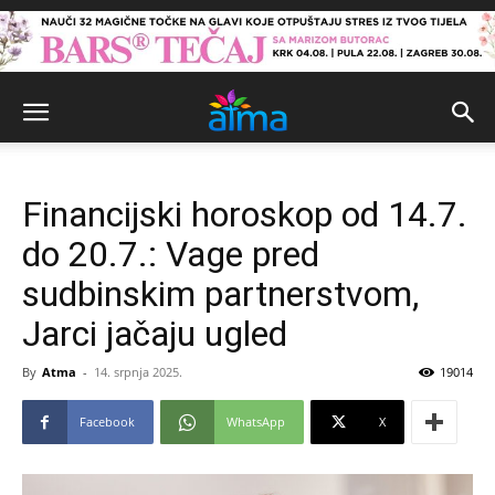
Financijski horoskop od 14.7.
do 20.7.: Vage pred
sudbinskim partnerstvom,
Jarci jačaju ugled
By
Atma
-
14. srpnja 2025.
19014
Facebook
WhatsApp
X