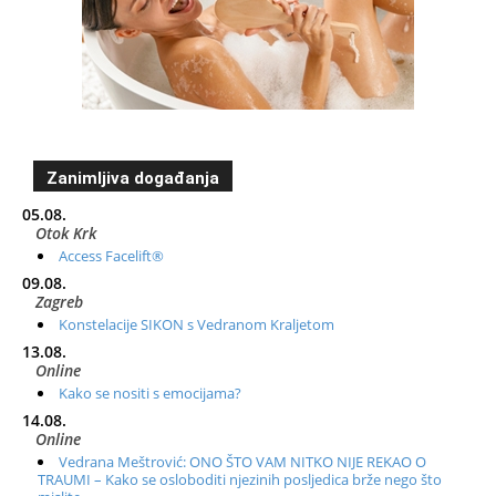
Zanimljiva događanja
05.08.
Otok Krk
Access Facelift®
09.08.
Zagreb
Konstelacije SIKON s Vedranom Kraljetom
13.08.
Online
Kako se nositi s emocijama?
14.08.
Online
Vedrana Meštrović: ONO ŠTO VAM NITKO NIJE REKAO O
TRAUMI – Kako se osloboditi njezinih posljedica brže nego što