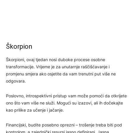
Škorpion
Škorpioni, ovaj tjedan nosi duboke procese osobne
transformacije. Vrijeme je za unutarnje raščišćavanje i
promjenu smjera ako osjetite da vam trenutni put više ne
odgovara.
Poslovno, introspektivni pristup vam može pomoći da otkrijete
ono što vam više ne služi. Mogući su izazovi, ali ih dočekajte
kao prilike za učenje i jačanje.
Financijski, budite posebno oprezni – trošenje treba biti pod
kontrolom, a zajednički resursi jasno definirani. Jasna