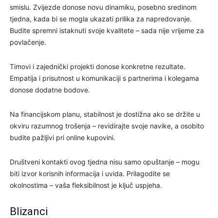
smislu. Zvijezde donose novu dinamiku, posebno sredinom
tjedna, kada bi se mogla ukazati prilika za napredovanje.
Budite spremni istaknuti svoje kvalitete – sada nije vrijeme za
povlačenje.
Timovi i zajednički projekti donose konkretne rezultate.
Empatija i prisutnost u komunikaciji s partnerima i kolegama
donose dodatne bodove.
Na financijskom planu, stabilnost je dostižna ako se držite u
okviru razumnog trošenja – revidirajte svoje navike, a osobito
budite pažljivi pri online kupovini.
Društveni kontakti ovog tjedna nisu samo opuštanje – mogu
biti izvor korisnih informacija i uvida. Prilagodite se
okolnostima – vaša fleksibilnost je ključ uspjeha.
Blizanci