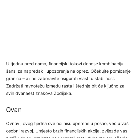
U tjednu pred nama, financijski tokovi donose kombinaciju
šansi za napredak i upozorenja na oprez. Očekujte pomicanje
granica – ali ne zaboravite osigurati vlastitu stabilnost.
Zadržati ravnotežu između rasta i štednje bit će ključno za
svih dvanaest znakova Zodijaka.
Ovan
Ovnovi, ovog tjedna sve oči nisu uperene u posao, već u vaš
osobni razvoj. Umjesto brzih financijskih akcija, zvijezde vas