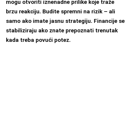
mogu otvoriti iznenadne prilike koje traže
brzu reakciju. Budite spremni na rizik – ali
samo ako imate jasnu strategiju. Financije se
stabiliziraju ako znate prepoznati trenutak
kada treba povući potez.