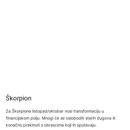
Škorpion
Za Škorpione listopad/oktobar nosi transformaciju u
financijskom polju. Mnogi će se osloboditi starih dugova ili
konačno prekinuti s obrascima koji ih sputavaju.