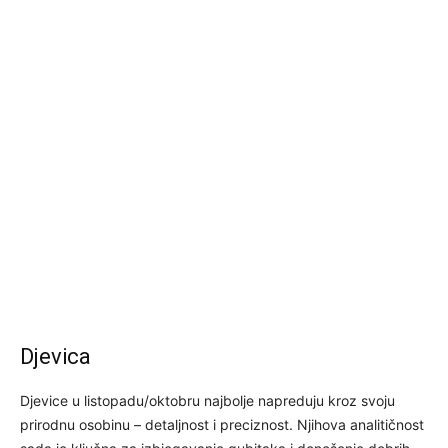
Djevica
Djevice u listopadu/oktobru najbolje napreduju kroz svoju
prirodnu osobinu – detaljnost i preciznost. Njihova analitičnost