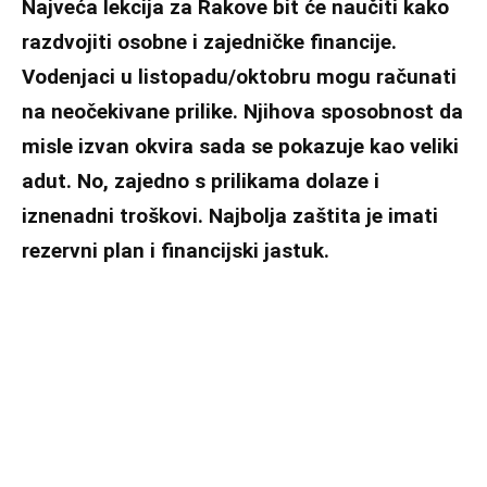
Najveća lekcija za Rakove bit će naučiti kako
razdvojiti osobne i zajedničke financije.
Vodenjaci u listopadu/oktobru mogu računati
na neočekivane prilike. Njihova sposobnost da
misle izvan okvira sada se pokazuje kao veliki
adut. No, zajedno s prilikama dolaze i
iznenadni troškovi. Najbolja zaštita je imati
rezervni plan i financijski jastuk.