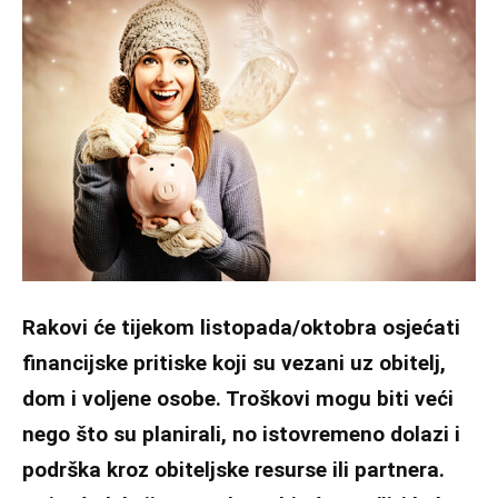
Rakovi će tijekom listopada/oktobra osjećati
financijske pritiske koji su vezani uz obitelj,
dom i voljene osobe. Troškovi mogu biti veći
nego što su planirali, no istovremeno dolazi i
podrška kroz obiteljske resurse ili partnera.