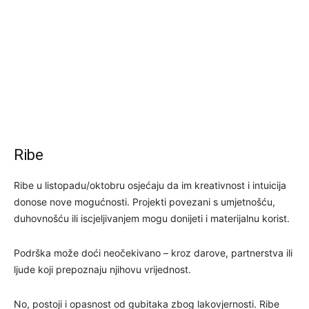
Ribe
Ribe u listopadu/oktobru osjećaju da im kreativnost i intuicija
donose nove mogućnosti. Projekti povezani s umjetnošću,
duhovnošću ili iscjeljivanjem mogu donijeti i materijalnu korist.
Podrška može doći neočekivano – kroz darove, partnerstva ili
ljude koji prepoznaju njihovu vrijednost.
No, postoji i opasnost od gubitaka zbog lakovjernosti. Ribe