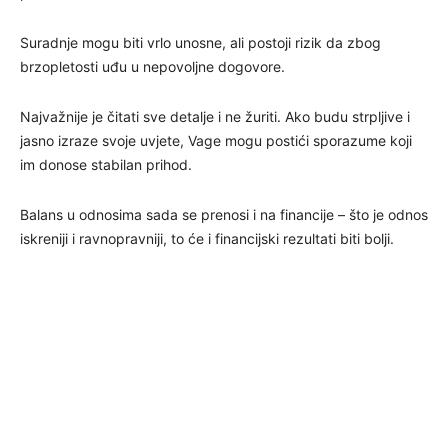
Suradnje mogu biti vrlo unosne, ali postoji rizik da zbog
brzopletosti uđu u nepovoljne dogovore.
Najvažnije je čitati sve detalje i ne žuriti. Ako budu strpljive i
jasno izraze svoje uvjete, Vage mogu postići sporazume koji
im donose stabilan prihod.
Balans u odnosima sada se prenosi i na financije – što je odnos
iskreniji i ravnopravniji, to će i financijski rezultati biti bolji.