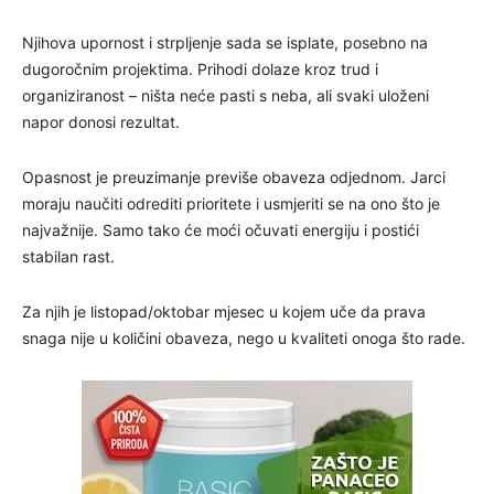
Njihova upornost i strpljenje sada se isplate, posebno na
dugoročnim projektima. Prihodi dolaze kroz trud i
organiziranost – ništa neće pasti s neba, ali svaki uloženi
napor donosi rezultat.
Opasnost je preuzimanje previše obaveza odjednom. Jarci
moraju naučiti odrediti prioritete i usmjeriti se na ono što je
najvažnije. Samo tako će moći očuvati energiju i postići
stabilan rast.
Za njih je listopad/oktobar mjesec u kojem uče da prava
snaga nije u količini obaveza, nego u kvaliteti onoga što rade.