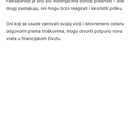
Fleksibilnost je ono što Vodenjacima donosi prednost – dok
drugi zastajkuju, oni mogu brzo reagirati i iskoristiti priliku.
Oni koji se usude vjerovati svojoj viziji i istovremeno ostanu
odgovorni prema troškovima, mogu otvoriti potpuno nova
vrata u financijskom životu.