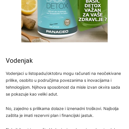
Vodenjak
Vodenjaci u listopadu/oktobru mogu računati na neočekivane
prilike, osobito u područjima povezanima s inovacijama i
tehnologijom. Njihova sposobnost da misle izvan okvira sada
se pokazuje kao veliki adut.
No, zajedno s prilikama dolaze i iznenadni troškovi. Najbolja
zaštita je imati rezervni plan i financijski jastuk.