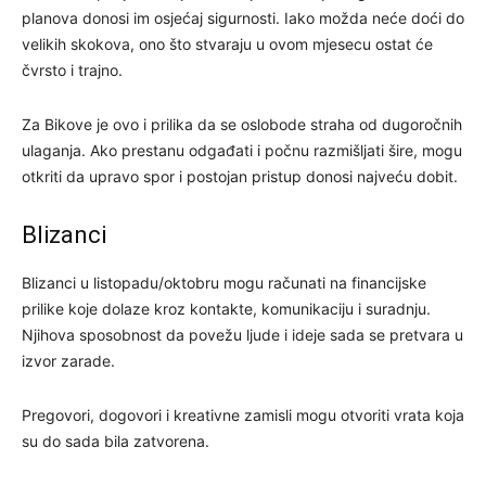
planova donosi im osjećaj sigurnosti. Iako možda neće doći do
velikih skokova, ono što stvaraju u ovom mjesecu ostat će
čvrsto i trajno.
Za Bikove je ovo i prilika da se oslobode straha od dugoročnih
ulaganja. Ako prestanu odgađati i počnu razmišljati šire, mogu
otkriti da upravo spor i postojan pristup donosi najveću dobit.
Blizanci
Blizanci u listopadu/oktobru mogu računati na financijske
prilike koje dolaze kroz kontakte, komunikaciju i suradnju.
Njihova sposobnost da povežu ljude i ideje sada se pretvara u
izvor zarade.
Pregovori, dogovori i kreativne zamisli mogu otvoriti vrata koja
su do sada bila zatvorena.