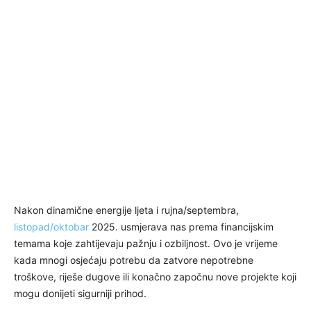
Nakon dinamične energije ljeta i rujna/septembra,
listopad/oktobar
2025. usmjerava nas prema financijskim
temama koje zahtijevaju pažnju i ozbiljnost. Ovo je vrijeme
kada mnogi osjećaju potrebu da zatvore nepotrebne
troškove, riješe dugove ili konačno započnu nove projekte koji
mogu donijeti sigurniji prihod.