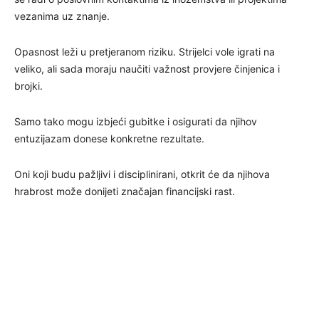
vezanima uz znanje.
Opasnost leži u pretjeranom riziku. Strijelci vole igrati na
veliko, ali sada moraju naučiti važnost provjere činjenica i
brojki.
Samo tako mogu izbjeći gubitke i osigurati da njihov
entuzijazam donese konkretne rezultate.
Oni koji budu pažljivi i disciplinirani, otkrit će da njihova
hrabrost može donijeti značajan financijski rast.