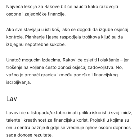
Najveća lekcija za Rakove bit će naučiti kako razdvojiti
osobne i zajedničke financije.
Ako sve stavljaju u isti koš, lako se dogodi da izgube osjećaj
kontrole. Planiranje i jasna raspodjela troškova ključ su da
izbjegnu nepotrebne sukobe.
Unatoč mogućim izdacima, Rakovi će osjetiti i olakšanje – jer
trošenje na voljene često donosi osjećaj zadovoljstva. No,
važno je pronaći granicu između podrške i financijskog
iscrpljivanja.
Lav
Lavovi će u listopadu/oktobru imati priliku iskoristiti svoj imidž,
talente i kreativnost za financijsku korist. Projekti u kojima su
oni u centru pažnje ili gdje se vrednuje njihov osobni doprinos
sada donose rezultate.