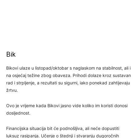
Bik
Bikovi ulaze u listopad/oktobar s naglaskom na stabilnost, ali i
na osjećaj težine zbog obaveza. Prihodi dolaze kroz sustavan
rad i strpljenje, a rezultati su sigurni, iako ponekad zahtijevaju
žrtvu.
Ovo je vrijeme kada Bikovi jasno vide koliko im koristi donosi
dosljednost.
Financijska situacija bit će podnošljiva, ali neće dopustiti
luksuz rasipanja. Učenje o štednji i stvaranju dugoročnih