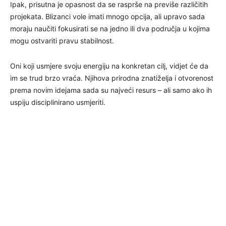
Ipak, prisutna je opasnost da se rasprše na previše različitih
projekata. Blizanci vole imati mnogo opcija, ali upravo sada
moraju naučiti fokusirati se na jedno ili dva područja u kojima
mogu ostvariti pravu stabilnost.
Oni koji usmjere svoju energiju na konkretan cilj, vidjet će da
im se trud brzo vraća. Njihova prirodna znatiželja i otvorenost
prema novim idejama sada su najveći resurs – ali samo ako ih
uspiju disciplinirano usmjeriti.