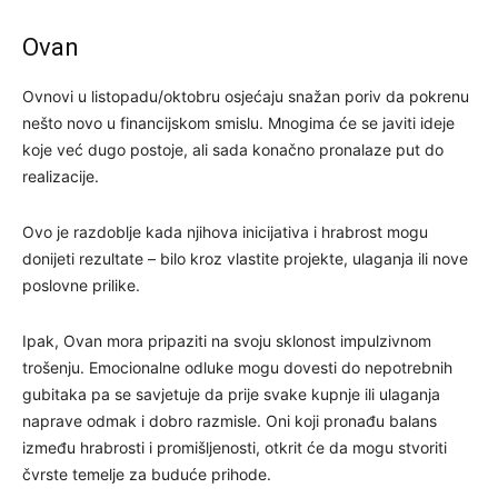
Ovan
Ovnovi u listopadu/oktobru osjećaju snažan poriv da pokrenu
nešto novo u financijskom smislu. Mnogima će se javiti ideje
koje već dugo postoje, ali sada konačno pronalaze put do
realizacije.
Ovo je razdoblje kada njihova inicijativa i hrabrost mogu
donijeti rezultate – bilo kroz vlastite projekte, ulaganja ili nove
poslovne prilike.
Ipak, Ovan mora pripaziti na svoju sklonost impulzivnom
trošenju. Emocionalne odluke mogu dovesti do nepotrebnih
gubitaka pa se savjetuje da prije svake kupnje ili ulaganja
naprave odmak i dobro razmisle. Oni koji pronađu balans
između hrabrosti i promišljenosti, otkrit će da mogu stvoriti
čvrste temelje za buduće prihode.