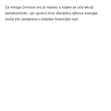
Za mnoge Ovnove ovo je mjesec u kojem se uče lekciji
samokontrole – jer upravo kroz disciplinu njihova energija
može biti usmjerena u stabilan financijski rast.