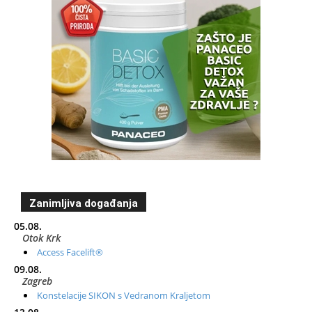
Zanimljiva događanja
05.08.
Otok Krk
Access Facelift®
09.08.
Zagreb
Konstelacije SIKON s Vedranom Kraljetom