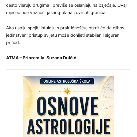
često vjeruju drugima i previše se oslanjaju na osjećaje. Ovaj
mjesec uče važnost jasnog plana i čvrstih granica.
Ako uspiju spojiti intuiciju s praktičnošću, otkrit će da njihov
jedinstveni pristup svijetu može donijeti stabilan i siguran
prihod.
ATMA – Pripremila: Suzana Dulčić