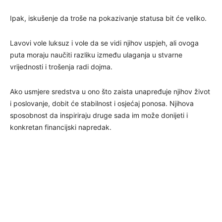
Ipak, iskušenje da troše na pokazivanje statusa bit će veliko.
Lavovi vole luksuz i vole da se vidi njihov uspjeh, ali ovoga
puta moraju naučiti razliku između ulaganja u stvarne
vrijednosti i trošenja radi dojma.
Ako usmjere sredstva u ono što zaista unapređuje njihov život
i poslovanje, dobit će stabilnost i osjećaj ponosa. Njihova
sposobnost da inspiriraju druge sada im može donijeti i
konkretan financijski napredak.