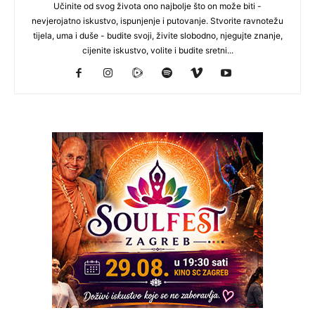
Učinite od svog života ono najbolje što on može biti -
nevjerojatno iskustvo, ispunjenje i putovanje. Stvorite ravnotežu
tijela, uma i duše - budite svoji, živite slobodno, njegujte znanje,
cijenite iskustvo, volite i budite sretni...