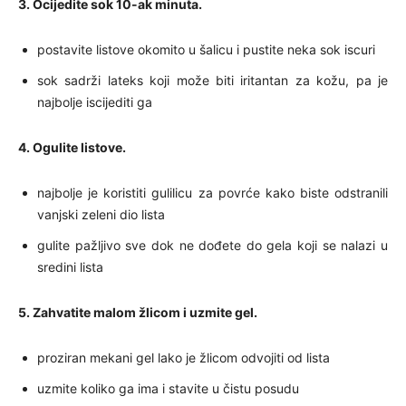
3. Ocijedite sok 10-ak minuta.
postavite listove okomito u šalicu i pustite neka sok iscuri
sok sadrži lateks koji može biti iritantan za kožu, pa je
najbolje iscijediti ga
4. Ogulite listove.
najbolje je koristiti gulilicu za povrće kako biste odstranili
vanjski zeleni dio lista
gulite pažljivo sve dok ne dođete do gela koji se nalazi u
sredini lista
5. Zahvatite malom žlicom i uzmite gel.
proziran mekani gel lako je žlicom odvojiti od lista
uzmite koliko ga ima i stavite u čistu posudu