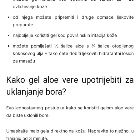
ovlaživanje kože
od njega možete pripremiti i druge domaće ljekovite
preparate
najbolje je koristiti gel kod površinskih iritacija kože
možete pomiješati ½ šalice aloe s ¼ šalice otopljenog
kokosovog ulja – tako ćete dobiti ljekoviti hidratantni losion
za masažu
Kako gel aloe vere upotrijebiti za
uklanjanje bora?
Evo jednostavnog postupka kako se koristiti gelom aloe vere
da biste uklonili bore.
Umasirajte malo gela direktno na kožu. Napravite to nježno, u
trajanju od 3 minute.