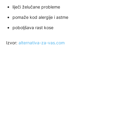
liječi želučane probleme
pomaže kod alergije i astme
poboljšava rast kose
Izvor:
alternativa-za-vas.com