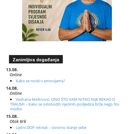
Zanimljiva događanja
13.08.
Online
Kako se nositi s emocijama?
14.08.
Online
Vedrana Meštrović: ONO ŠTO VAM NITKO NIJE REKAO O
TRAUMI – Kako se osloboditi njezinih posljedica brže nego što
mislite
15.08.
Otok Krk
Ljetni DOP retreat – Izvorno stanje sebe