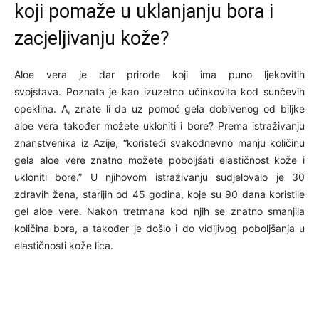
koji pomaže u uklanjanju bora i
zacjeljivanju kože?
Aloe vera je dar prirode koji ima puno ljekovitih
svojstava. Poznata je kao izuzetno učinkovita kod sunčevih
opeklina. A, znate li da uz pomoć gela dobivenog od biljke
aloe vera također možete ukloniti i bore? Prema istraživanju
znanstvenika iz Azije, “koristeći svakodnevno manju količinu
gela aloe vere znatno možete poboljšati elastičnost kože i
ukloniti bore.” U njihovom istraživanju sudjelovalo je 30
zdravih žena, starijih od 45 godina, koje su 90 dana koristile
gel aloe vere. Nakon tretmana kod njih se znatno smanjila
količina bora, a također je došlo i do vidljivog poboljšanja u
elastičnosti kože lica.