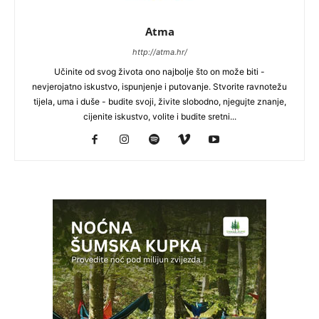
Atma
http://atma.hr/
Učinite od svog života ono najbolje što on može biti -
nevjerojatno iskustvo, ispunjenje i putovanje. Stvorite ravnotežu
tijela, uma i duše - budite svoji, živite slobodno, njegujte znanje,
cijenite iskustvo, volite i budite sretni...