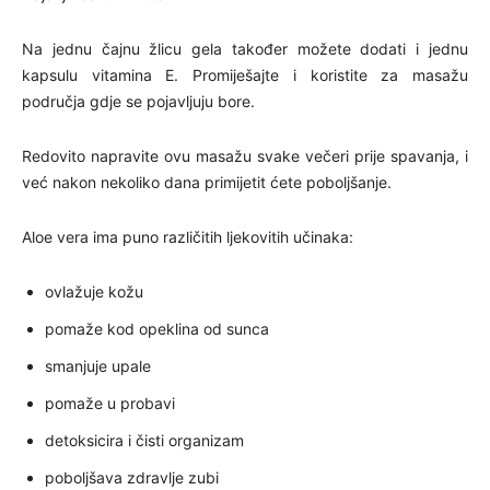
Na jednu čajnu žlicu gela također možete dodati i jednu
kapsulu vitamina E. Promiješajte i koristite za masažu
područja gdje se pojavljuju bore.
Redovito napravite ovu masažu svake večeri prije spavanja, i
već nakon nekoliko dana primijetit ćete poboljšanje.
Aloe vera ima puno različitih ljekovitih učinaka:
ovlažuje kožu
pomaže kod opeklina od sunca
smanjuje upale
pomaže u probavi
detoksicira i čisti organizam
poboljšava zdravlje zubi