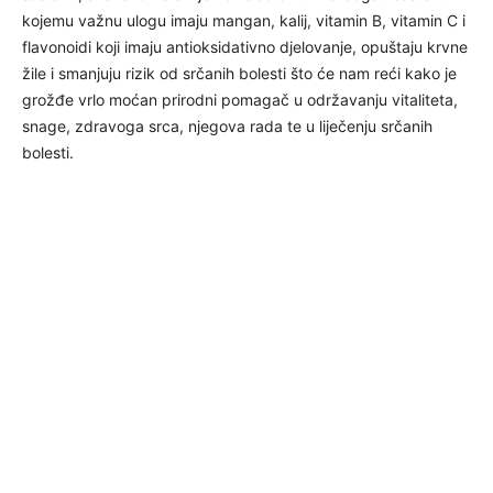
kojemu važnu ulogu imaju mangan, kalij, vitamin B, vitamin C i
flavonoidi koji imaju antioksidativno djelovanje, opuštaju krvne
žile i smanjuju rizik od srčanih bolesti što će nam reći kako je
grožđe vrlo moćan prirodni pomagač u održavanju vitaliteta,
snage, zdravoga srca, njegova rada te u liječenju srčanih
bolesti.