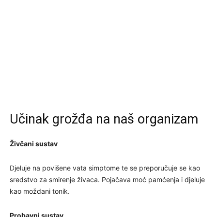
Učinak grožđa na naš organizam
Živčani sustav
Djeluje na povišene vata simptome te se preporučuje se kao
sredstvo za smirenje živaca. Pojačava moć pamćenja i djeluje
kao moždani tonik.
Probavni sustav