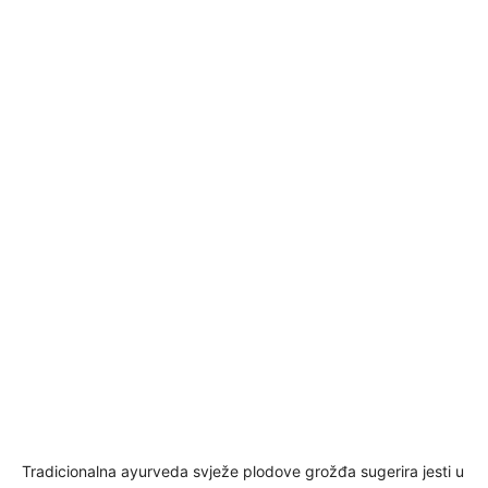
Tradicionalna ayurveda svježe plodove grožđa sugerira jesti u