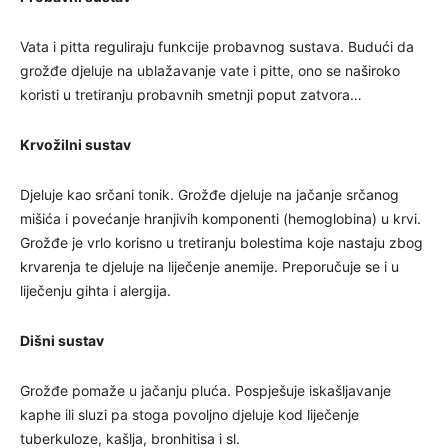
Vata i pitta reguliraju funkcije probavnog sustava. Budući da
grožđe djeluje na ublažavanje vate i pitte, ono se naširoko
koristi u tretiranju probavnih smetnji poput zatvora…
Krvožilni sustav
Djeluje kao srčani tonik. Grožđe djeluje na jačanje srčanog
mišića i povećanje hranjivih komponenti (hemoglobina) u krvi.
Grožđe je vrlo korisno u tretiranju bolestima koje nastaju zbog
krvarenja te djeluje na liječenje anemije. Preporučuje se i u
liječenju gihta i alergija.
Dišni sustav
Grožđe pomaže u jačanju pluća. Pospješuje iskašljavanje
kaphe ili sluzi pa stoga povoljno djeluje kod liječenje
tuberkuloze, kašlja, bronhitisa i sl.