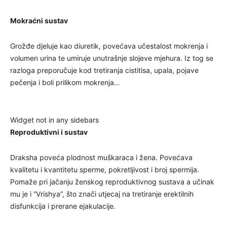
Mokraćni sustav
Grožđe djeluje kao diuretik, povećava učestalost mokrenja i
volumen urina te umiruje unutrašnje slojeve mjehura. Iz tog se
razloga preporučuje kod tretiranja cistitisa, upala, pojave
pečenja i boli prilikom mokrenja…
Widget not in any sidebars
Reproduktivni i sustav
Draksha poveća plodnost muškaraca i žena. Povećava
kvalitetu i kvantitetu sperme, pokretljivost i broj spermija.
Pomaže pri jačanju ženskog reproduktivnog sustava a učinak
mu je i “Vrishya”, što znači utjecaj na tretiranje erektilnih
disfunkcija i prerane ejakulacije.