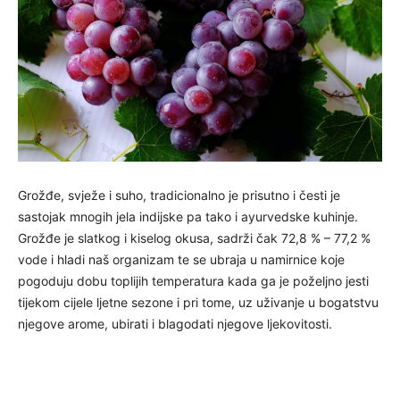
Grožđe, svježe i suho, tradicionalno je prisutno i česti je
sastojak mnogih jela indijske pa tako i ayurvedske kuhinje.
Grožđe je slatkog i kiselog okusa, sadrži čak 72,8 % – 77,2 %
vode i hladi naš organizam te se ubraja u namirnice koje
pogoduju dobu toplijih temperatura kada ga je poželjno jesti
tijekom cijele ljetne sezone i pri tome, uz uživanje u bogatstvu
njegove arome, ubirati i blagodati njegove ljekovitosti.