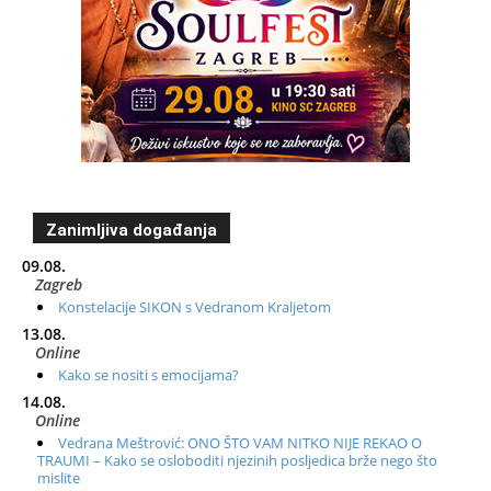
Zanimljiva događanja
09.08.
Zagreb
Konstelacije SIKON s Vedranom Kraljetom
13.08.
Online
Kako se nositi s emocijama?
14.08.
Online
Vedrana Meštrović: ONO ŠTO VAM NITKO NIJE REKAO O
TRAUMI – Kako se osloboditi njezinih posljedica brže nego što
mislite