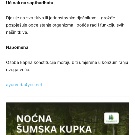
Učinak na sapthadhatu
Djeluje na sva tkiva ili jednostavnim riječnikom – grožđe
pospješuje opće stanje organizma i potiče rad i funkciju svih
naših tkiva.
Napomena
Osobe kapha konstitucije moraju biti umjerene u konzumiranju
ovoga voća.
ayurveda4you.net