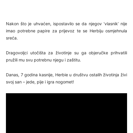
Nakon što je uhvaćen, ispostavilo se da njegov ‘vlasnik’ nije
imao potrebne papire za prijevoz te se Herbiju osmjehnula
sreća.
Dragovoljci utočišta za životinje su ga objeručke prihvatili
pružili mu svu potrebnu njegu i zaštitu.
Danas, 7 godina kasnije, Herbie u društvu ostalih životinja živi
svoj san – jede, pije i igra nogomet!