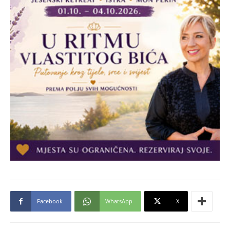
Facebook
WhatsApp
X