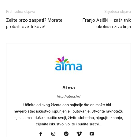
Prethodna objava
Slijedeća objava
Želite brzo zaspati? Morate
Franjo Asiški – zaštitnik
probati ove trikove!
okoliša i životinja
Atma
http://atma.hr/
Učinite od svog života ono najbolje što on može biti -
nevjerojatno iskustvo, ispunjenje i putovanje. Stvorite ravnotežu
tijela, uma i duše - budite svoji, živite slobodno, njegujte znanje,
cijenite iskustvo, volite i budite sretni...