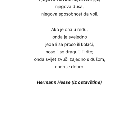
njegova duša,
njegova sposobnost da voli.
Ako je ona u redu,
onda je svejedno
jede li se proso ili kolači,
nose li se dragulji ili rite;
onda svijet zvuči zajedno s dušom,
onda je dobro.
Hermann Hesse (iz ostavštine)