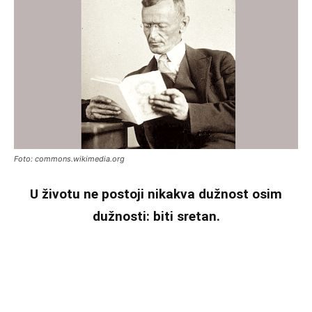
Foto: commons.wikimedia.org
U životu ne postoji nikakva dužnost osim
dužnosti: biti sretan.