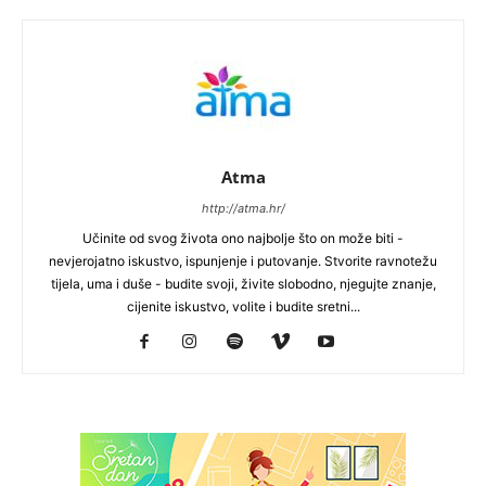
Atma
http://atma.hr/
Učinite od svog života ono najbolje što on može biti -
nevjerojatno iskustvo, ispunjenje i putovanje. Stvorite ravnotežu
tijela, uma i duše - budite svoji, živite slobodno, njegujte znanje,
cijenite iskustvo, volite i budite sretni...