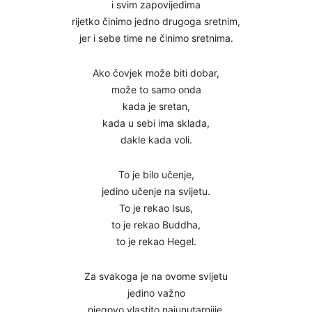
i svim zapovijedima
rijetko činimo jedno drugoga sretnim,
jer i sebe time ne činimo sretnima.
Ako čovjek može biti dobar,
može to samo onda
kada je sretan,
kada u sebi ima sklada,
dakle kada voli.
To je bilo učenje,
jedino učenje na svijetu.
To je rekao Isus,
to je rekao Buddha,
to je rekao Hegel.
Za svakoga je na ovome svijetu
jedino važno
njegovo vlastito najunutarnjije,