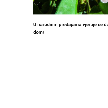
U narodnim predajama vjeruje se da 
dom!