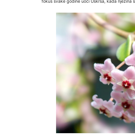
fokus svake godine uoči Uskrsa, kada njezina 