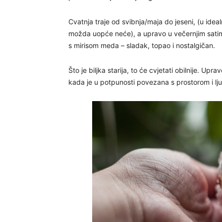
Cvatnja traje od svibnja/maja do jeseni, (u ideal
možda uopće neće), a upravo u večernjim satima
s mirisom meda – sladak, topao i nostalgičan.
Što je biljka starija, to će cvjetati obilnije. Up
kada je u potpunosti povezana s prostorom i lju