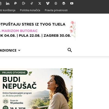
ti korištenja
Politika kolačića
Pravila privatnosti
ADIONICE