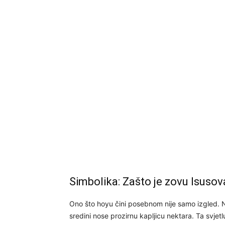
Simbolika: Zašto je zovu Isusov
Ono što hoyu čini posebnom nije samo izgled. Nj
sredini nose prozirnu kapljicu nektara. Ta svje