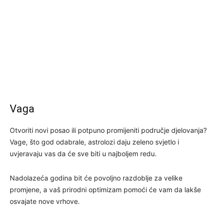
Vaga
Otvoriti novi posao ili potpuno promijeniti područje djelovanja?
Vage, što god odabrale, astrolozi daju zeleno svjetlo i
uvjeravaju vas da će sve biti u najboljem redu.
Nadolazeća godina bit će povoljno razdoblje za velike
promjene, a vaš prirodni optimizam pomoći će vam da lakše
osvajate nove vrhove.