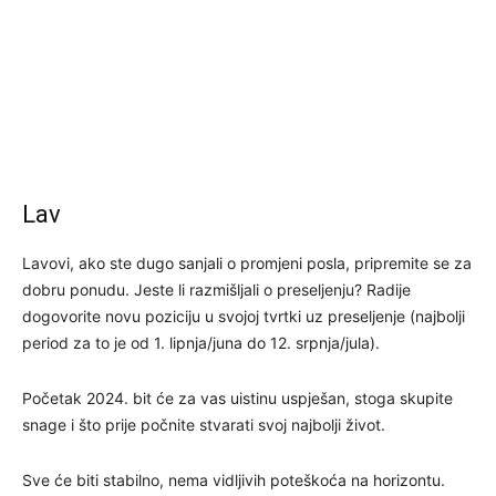
Lav
Lavovi, ako ste dugo sanjali o promjeni posla, pripremite se za
dobru ponudu. Jeste li razmišljali o preseljenju? Radije
dogovorite novu poziciju u svojoj tvrtki uz preseljenje (najbolji
period za to je od 1. lipnja/juna do 12. srpnja/jula).
Početak 2024. bit će za vas uistinu uspješan, stoga skupite
snage i što prije počnite stvarati svoj najbolji život.
Sve će biti stabilno, nema vidljivih poteškoća na horizontu.