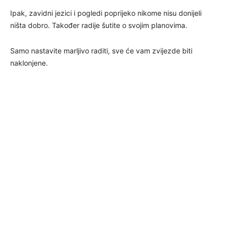
Ipak, zavidni jezici i pogledi poprijeko nikome nisu donijeli
ništa dobro. Također radije šutite o svojim planovima.
Samo nastavite marljivo raditi, sve će vam zvijezde biti
naklonjene.