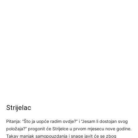
Strijelac
Pitanja: “Što ja uopće radim ovdje?” i “Jesam li dostojan svog
položaja?” progonit će Strijelce u prvom mjesecu nove godine.
Takav manjak samopouzdanja i snage javit će se zbog