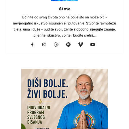
Atma
Učinite od svog života ono najbolje što on može biti -
nevjerojatno iskustvo, ispunjenje i putovanje. Stvorite ravnotežu
tijela, uma i duše - budite svoji, živite slobodno, njegujte znanje,
cijenite iskustvo, volite i budite sretni...