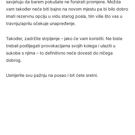
savjetuju da barem pokušate ne forsirati promjene. Možda
vam također neće biti bajno na novom mjestu pa bi bilo dobro
imati rezervnu opciju u vidu starog posla, tim više što vas u
travnju/aprilu očekuje unapređenje.
Također, zadržite strpljenje – jako će vam koristiti. Ne biste
trebali podlijegati provokacijama svojih kolega i ulaziti u
sukobe s njima – to definitivno neće dovesti do ničega
dobrog.
Usmjerite svu pažnju na posao i bit ćete sretni.