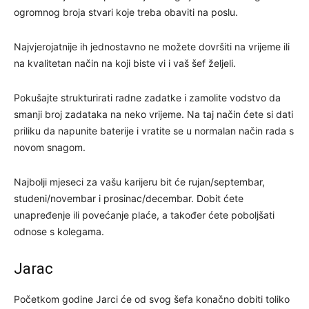
ogromnog broja stvari koje treba obaviti na poslu.
Najvjerojatnije ih jednostavno ne možete dovršiti na vrijeme ili
na kvalitetan način na koji biste vi i vaš šef željeli.
Pokušajte strukturirati radne zadatke i zamolite vodstvo da
smanji broj zadataka na neko vrijeme. Na taj način ćete si dati
priliku da napunite baterije i vratite se u normalan način rada s
novom snagom.
Najbolji mjeseci za vašu karijeru bit će rujan/septembar,
studeni/novembar i prosinac/decembar. Dobit ćete
unapređenje ili povećanje plaće, a također ćete poboljšati
odnose s kolegama.
Jarac
Početkom godine Jarci će od svog šefa konačno dobiti toliko