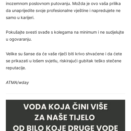
inozemnom poslovnom putovanju. Možda je ovo vaša prilika
da unaprijedite svoje profesionalne vještine i napredujete ne
samo u karijeri.
Pokušajte svesti svađe s kolegama na minimum i ne sudjelujte
u ogovaranju.
Velike su šanse da će vaše riječi biti krivo shvaćene i da ćete
se prikazati u lošem svjetlu, riskirajući gubitak teško stečene
reputacije.
ATMA/wday