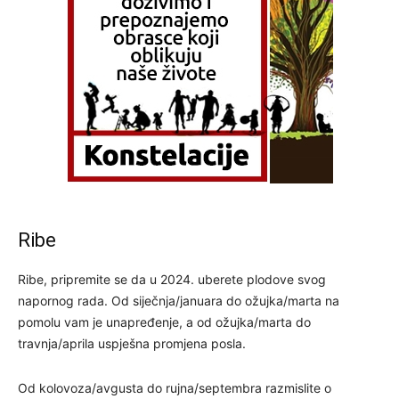
Ribe
Ribe, pripremite se da u 2024. uberete plodove svog
napornog rada. Od siječnja/januara do ožujka/marta na
pomolu vam je unapređenje, a od ožujka/marta do
travnja/aprila uspješna promjena posla.
Od kolovoza/avgusta do rujna/septembra razmislite o