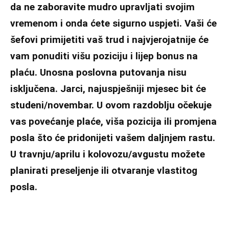
da ne zaboravite mudro upravljati svojim
vremenom i onda ćete sigurno uspjeti. Vaši će
šefovi primijetiti vaš trud i najvjerojatnije će
vam ponuditi višu poziciju i lijep bonus na
plaću. Unosna poslovna putovanja nisu
isključena. Jarci, najuspješniji mjesec bit će
studeni/novembar. U ovom razdoblju očekuje
vas povećanje plaće, viša pozicija ili promjena
posla što će pridonijeti vašem daljnjem rastu.
U travnju/aprilu i kolovozu/avgustu možete
planirati preseljenje ili otvaranje vlastitog
posla.