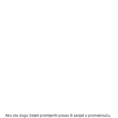
Ako ste dugo željeli promijeniti posao ili sanjali o promaknuću,