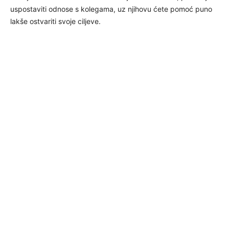
uspostaviti odnose s kolegama, uz njihovu ćete pomoć puno
lakše ostvariti svoje ciljeve.