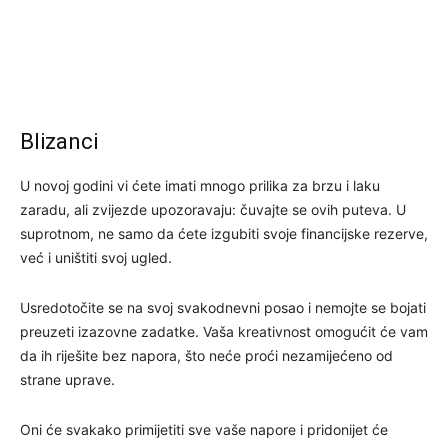
Blizanci
U novoj godini vi ćete imati mnogo prilika za brzu i laku
zaradu, ali zvijezde upozoravaju: čuvajte se ovih puteva. U
suprotnom, ne samo da ćete izgubiti svoje financijske rezerve,
već i uništiti svoj ugled.
Usredotočite se na svoj svakodnevni posao i nemojte se bojati
preuzeti izazovne zadatke. Vaša kreativnost omogućit će vam
da ih riješite bez napora, što neće proći nezamijećeno od
strane uprave.
Oni će svakako primijetiti sve vaše napore i pridonijet će