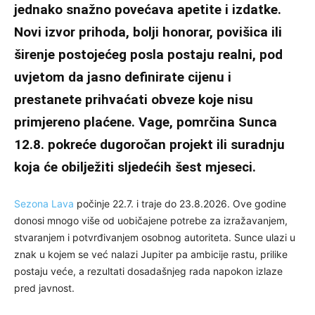
jednako snažno povećava apetite i izdatke.
Novi izvor prihoda, bolji honorar, povišica ili
širenje postojećeg posla postaju realni, pod
uvjetom da jasno definirate cijenu i
prestanete prihvaćati obveze koje nisu
primjereno plaćene. Vage, pomrčina Sunca
12.8. pokreće dugoročan projekt ili suradnju
koja će obilježiti sljedećih šest mjeseci.
Sezona Lava
počinje 22.7. i traje do 23.8.2026. Ove godine
donosi mnogo više od uobičajene potrebe za izražavanjem,
stvaranjem i potvrđivanjem osobnog autoriteta. Sunce ulazi u
znak u kojem se već nalazi Jupiter pa ambicije rastu, prilike
postaju veće, a rezultati dosadašnjeg rada napokon izlaze
pred javnost.