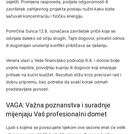
osjetiti. Promjena rasporeda, podjela odgovornosti ili
završetak zahtjevnog projekta postaju nužni kako biste
sačuvali koncentraciju i fizičku energiju.
Pomrčina Sunca 12.8. označava završetak priče koja se
odvijala daleko od očiju drugih. Tajni dogovor, privatni odnos
ili dugotrajan unutarnji konflikt približava se rješenju.
Venera ulazi u Vaše financijsko područje 6.8. i donosi bolje
uvjete naplate, povoljniju kupnju ili dogovor koji smanjuje
pritisak na kućni budžet. Rezultati stižu kroz precizan rad i
dobru pripremu, bez potrebe da svaki korak odmah
predstavljate javnosti.
VAGA: Važna poznanstva i suradnje
mijenjaju Vaš profesionalni domet
Ljudi s kojima se povezujete tijekom ove sezone imat će velik