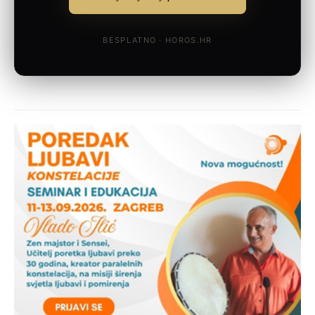
BESPLATNO · HOROS.HR