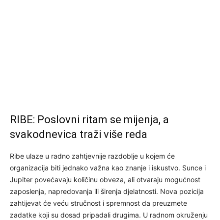
RIBE: Poslovni ritam se mijenja, a
svakodnevica traži više reda
Ribe ulaze u radno zahtjevnije razdoblje u kojem će
organizacija biti jednako važna kao znanje i iskustvo. Sunce i
Jupiter povećavaju količinu obveza, ali otvaraju mogućnost
zaposlenja, napredovanja ili širenja djelatnosti. Nova pozicija
zahtijevat će veću stručnost i spremnost da preuzmete
zadatke koji su dosad pripadali drugima. U radnom okruženju