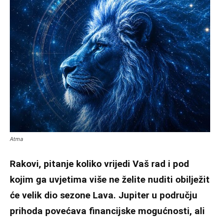
Atma
Rakovi, pitanje koliko vrijedi Vaš rad i pod
kojim ga uvjetima više ne želite nuditi obilježit
će velik dio sezone Lava. Jupiter u području
prihoda povećava financijske mogućnosti, ali