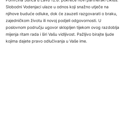
Slobodni Vodenjaci ulaze u odnos koji snažno utječe na
njihove buduće odluke, dok će zauzeti razgovarati o braku,
zajedničkom životu ili novoj podjeli odgovornosti. U
poslovnom području ugovor sklopljen tijekom ovog razdoblja
mijenja ritam rada i širi Vašu vidljivost. Pažljivo birajte ljude
kojima dajete pravo odlučivanja u Vaše ime.