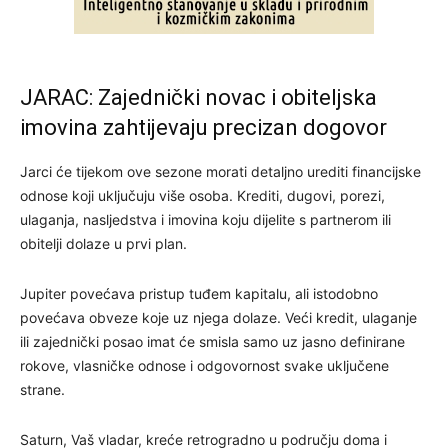
JARAC: Zajednički novac i obiteljska
imovina zahtijevaju precizan dogovor
Jarci će tijekom ove sezone morati detaljno urediti financijske
odnose koji uključuju više osoba. Krediti, dugovi, porezi,
ulaganja, nasljedstva i imovina koju dijelite s partnerom ili
obitelji dolaze u prvi plan.
Jupiter povećava pristup tuđem kapitalu, ali istodobno
povećava obveze koje uz njega dolaze. Veći kredit, ulaganje
ili zajednički posao imat će smisla samo uz jasno definirane
rokove, vlasničke odnose i odgovornost svake uključene
strane.
Saturn, Vaš vladar, kreće retrogradno u području doma i