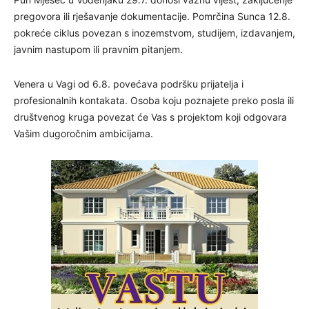
pregovora ili rješavanje dokumentacije. Pomrčina Sunca 12.8.
pokreće ciklus povezan s inozemstvom, studijem, izdavanjem,
javnim nastupom ili pravnim pitanjem.
Venera u Vagi od 6.8. povećava podršku prijatelja i
profesionalnih kontakata. Osoba koju poznajete preko posla ili
društvenog kruga povezat će Vas s projektom koji odgovara
Vašim dugoročnim ambicijama.