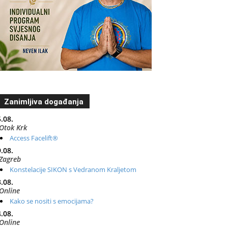
Zanimljiva događanja
.08.
Otok Krk
Access Facelift®
.08.
Zagreb
Konstelacije SIKON s Vedranom Kraljetom
.08.
Online
Kako se nositi s emocijama?
.08.
Online