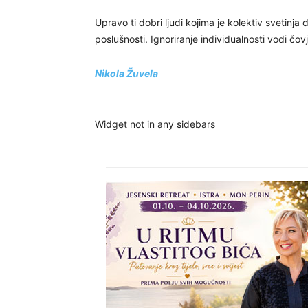
Upravo ti dobri ljudi kojima je kolektiv svetinj
poslušnosti. Ignoriranje individualnosti vodi čov
Nikola Žuvela
Widget not in any sidebars