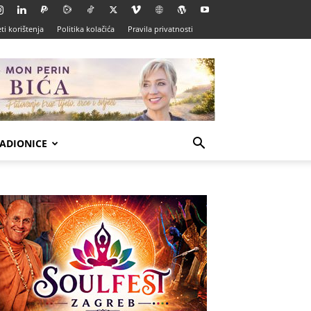
ti korištenja
Politika kolačića
Pravila privatnosti
ADIONICE