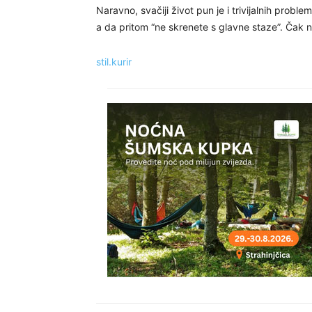
Naravno, svačiji život pun je i trivijalnih problema 
a da pritom “ne skrenete s glavne staze”. Čak 
stil.kurir