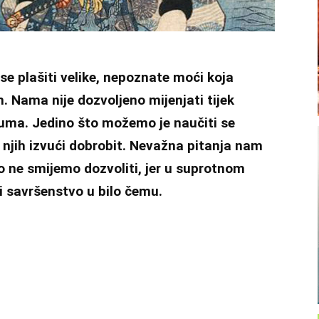
 se plašiti velike, nepoznate moći koja
. Nama nije dozvoljeno mijenjati tijek
zuma. Jedino što možemo je naučiti se
 njih izvući dobrobit. Nevažna pitanja nam
To ne smijemo dozvoliti, jer u suprotnom
i savršenstvo u bilo čemu.