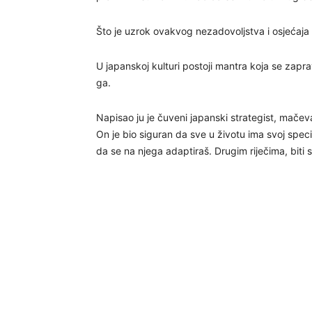
Što je uzrok ovakvog nezadovoljstva i osjećaja
U japanskoj kulturi postoji mantra koja se zaprav
ga.
Napisao ju je čuveni japanski strategist, mačeva
On je bio siguran da sve u životu ima svoj speci
da se na njega adaptiraš. Drugim riječima, biti 