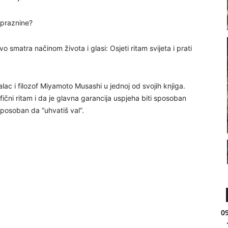
 praznine?
o smatra načinom života i glasi: Osjeti ritam svijeta i prati
lac i filozof Miyamoto Musashi u jednoj od svojih knjiga.
fični ritam i da je glavna garancija uspjeha biti sposoban
sposoban da “uhvatiš val”.
09