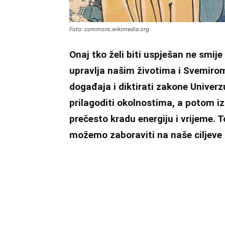
Foto: commons.wikimedia.org
Onaj tko želi biti uspješan ne smije
upravlja našim životima i Svemirom
događaja i diktirati zakone Univer
prilagoditi okolnostima, a potom iz
prečesto kradu energiju i vrijeme. 
možemo zaboraviti na naše ciljeve 