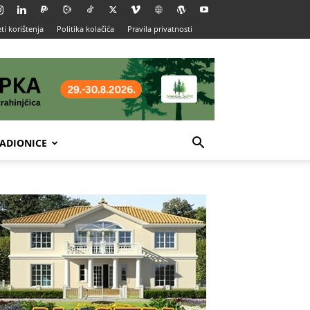
ti korištenja
Politika kolačića
Pravila privatnosti
ADIONICE