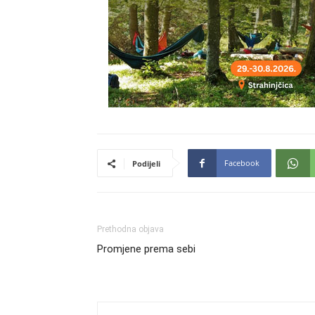
Facebook
Podijeli
Prethodna objava
Promjene prema sebi