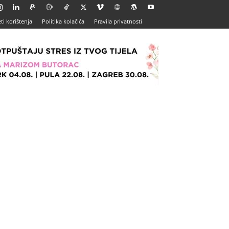
ti korištenja
Politika kolačića
Pravila privatnosti