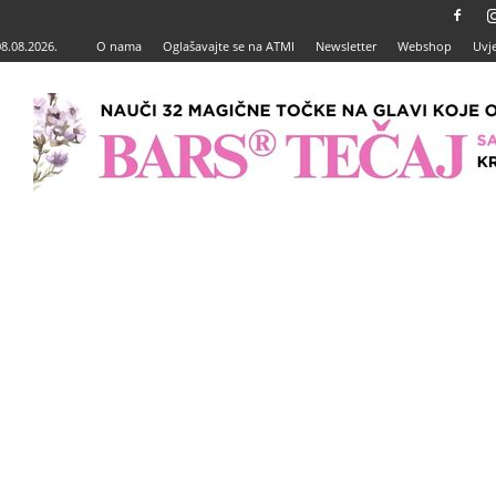
08.08.2026.
O nama
Oglašavajte se na ATMI
Newsletter
Webshop
Uvje