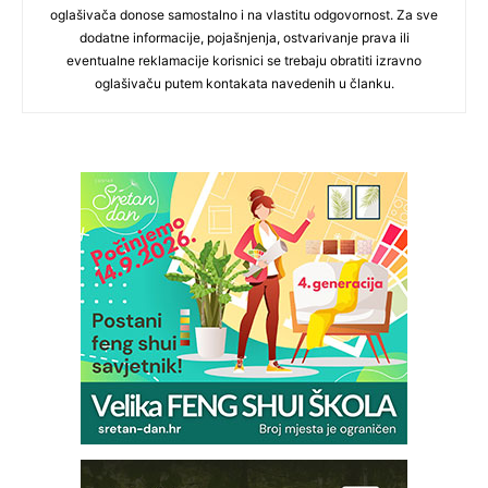
oglašivača donose samostalno i na vlastitu odgovornost. Za sve
dodatne informacije, pojašnjenja, ostvarivanje prava ili
eventualne reklamacije korisnici se trebaju obratiti izravno
oglašivaču putem kontakata navedenih u članku.