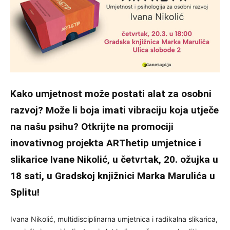
Kako umjetnost može postati alat za osobni
razvoj? Može li boja imati vibraciju koja utječe
na našu psihu? Otkrijte na promociji
inovativnog projekta ARThetip umjetnice i
slikarice Ivane Nikolić, u četvrtak, 20. ožujka u
18 sati, u Gradskoj knjižnici Marka Marulića u
Splitu!
Ivana Nikolić, multidisciplinarna umjetnica i radikalna slikarica,