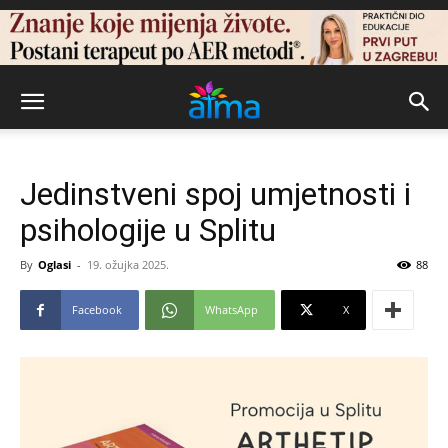
Jedinstveni spoj umjetnosti i
psihologije u Splitu
By
Oglasi
-
19. ožujka 2025.
88
Facebook
WhatsApp
X