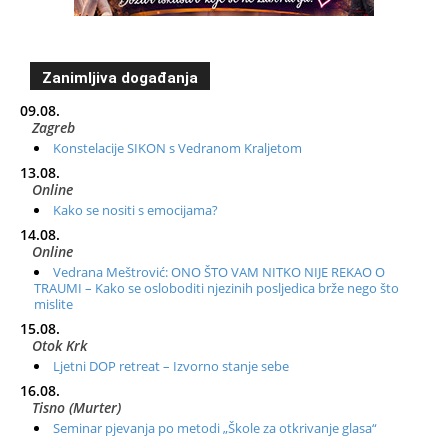
Zanimljiva događanja
09.08.
Zagreb
Konstelacije SIKON s Vedranom Kraljetom
13.08.
Online
Kako se nositi s emocijama?
14.08.
Online
Vedrana Meštrović: ONO ŠTO VAM NITKO NIJE REKAO O
TRAUMI – Kako se osloboditi njezinih posljedica brže nego što
mislite
15.08.
Otok Krk
Ljetni DOP retreat – Izvorno stanje sebe
16.08.
Tisno (Murter)
Seminar pjevanja po metodi „Škole za otkrivanje glasa“