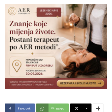
Facebook
WhatsApp
X