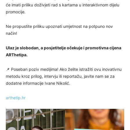
će imati priliku doživjeti rad s kartama u interaktivnom dijelu
promocije.
Ne propustite priliku upoznati umjetnost na potpuno nov
način!
Ulaz je slobodan, a posjetitelje očekuje i promotivna cijena
ARThetipa.
📌 Poseban poziv medijima! Ako želite istražiti ovu inovativnu
metodu kroz prilog, intervju ili reportažu, javite nam se za
dodatne informacije Ivane Nikolić.
arthetip.hr