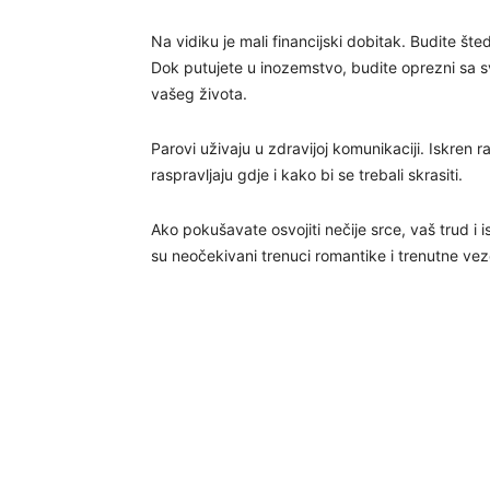
Na vidiku je mali financijski dobitak. Budite št
Dok putujete u inozemstvo, budite oprezni sa s
vašeg života.
Parovi uživaju u zdravijoj komunikaciji. Iskren ra
raspravljaju gdje i kako bi se trebali skrasiti.
Ako pokušavate osvojiti nečije srce, vaš trud i i
su neočekivani trenuci romantike i trenutne vez