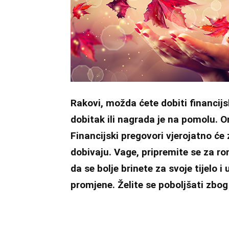
Rakovi, možda ćete dobiti financijs
dobitak ili nagrada je na pomolu. O
Financijski pregovori vjerojatno će 
dobivaju. Vage, pripremite se za r
da se bolje brinete za svoje tijelo i
promjene. Želite se poboljšati zbo