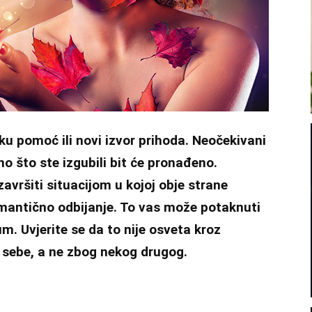
ku pomoć ili novi izvor prihoda. Neočekivani
no što ste izgubili bit će pronađeno.
završiti situacijom u kojoj obje strane
omantično odbijanje. To vas može potaknuti
 um. Uvjerite se da to nije osveta kroz
g sebe, a ne zbog nekog drugog.