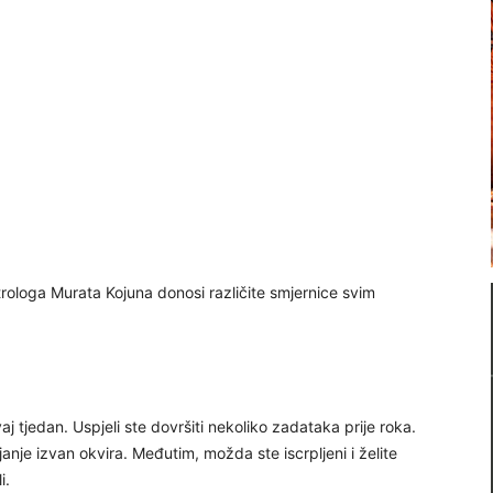
rologa Murata Kojuna donosi različite smjernice svim
ovaj tjedan. Uspjeli ste dovršiti nekoliko zadataka prije roka.
janje izvan okvira. Međutim, možda ste iscrpljeni i želite
i.