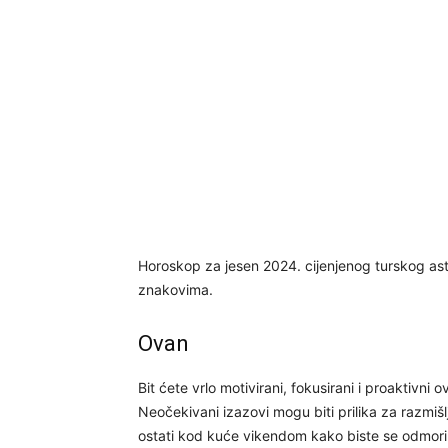
Horoskop za jesen 2024. cijenjenog turskog ast
znakovima.
Ovan
Bit ćete vrlo motivirani, fokusirani i proaktivni 
Neočekivani izazovi mogu biti prilika za razmišl
ostati kod kuće vikendom kako biste se odmoril