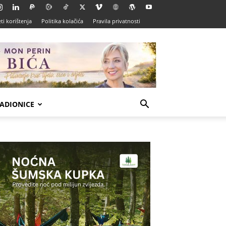
ti korištenja
Politika kolačića
Pravila privatnosti
ADIONICE