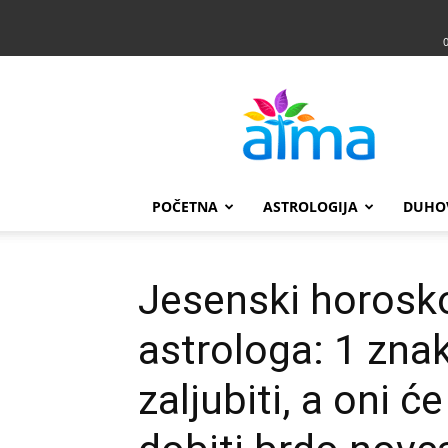
Atma
POČETNA
ASTROLOGIJA
DUHO
Jesenski horosk
astrologa: 1 znak
zaljubiti, a oni će