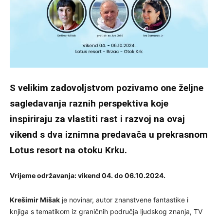
S velikim zadovoljstvom pozivamo one željne
sagledavanja raznih perspektiva koje
inspiriraju za vlastiti rast i razvoj na ovaj
vikend s dva iznimna predavača u prekrasnom
Lotus resort
na otoku Krku.
Vrijeme održavanja: vikend 04. do 06.10.2024.
Krešimir Mišak
je novinar, autor znanstvene fantastike i
knjiga s tematikom iz graničnih područja ljudskog znanja, TV