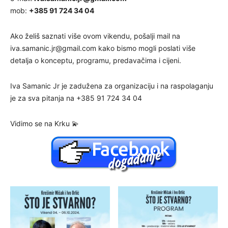
mob:
+385 91 724 34 04
Ako želiš saznati više ovom vikendu, pošalji mail na
iva.samanic.jr@gmail.com
kako bismo mogli poslati više
detalja o konceptu, programu, predavačima i cijeni.
Iva Samanic Jr je zadužena za organizaciju i na raspolaganju
je za sva pitanja na +385 91 724 34 04
Vidimo se na Krku 💫