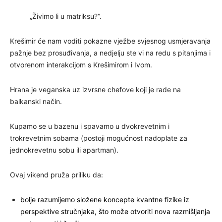
„Živimo li u matriksu?“.
Krešimir će nam voditi pokazne vježbe svjesnog usmjeravanja
pažnje bez prosuđivanja, a nedjelju ste vi na redu s pitanjima i
otvorenom interakcijom s Krešimirom i Ivom.
Hrana je veganska uz izvrsne chefove koji je rade na
balkanski način.
Kupamo se u bazenu i spavamo u dvokrevetnim i
trokrevetnim sobama (postoji mogućnost nadoplate za
jednokrevetnu sobu ili apartman).
Ovaj vikend pruža priliku da:
bolje razumijemo složene koncepte kvantne fizike iz
perspektive stručnjaka, što može otvoriti nova razmišljanja