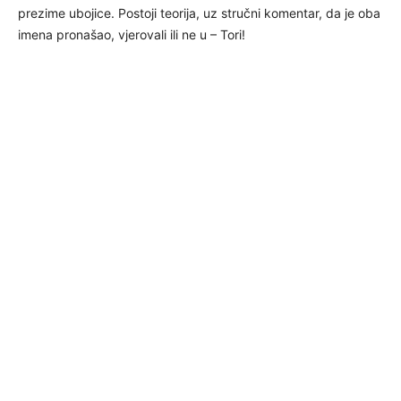
prezime ubojice. Postoji teorija, uz stručni komentar, da je oba
imena pronašao, vjerovali ili ne u – Tori!