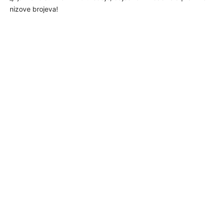
nizove brojeva!