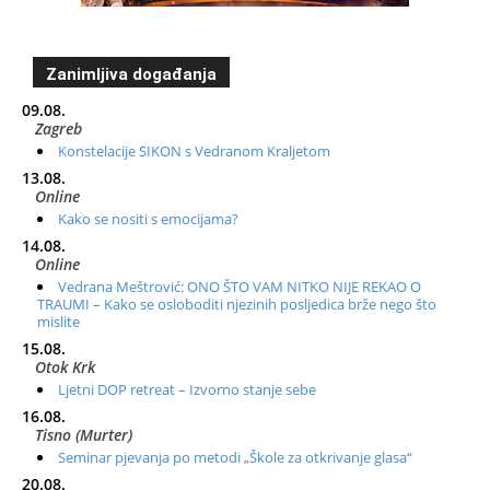
Zanimljiva događanja
09.08.
Zagreb
Konstelacije SIKON s Vedranom Kraljetom
13.08.
Online
Kako se nositi s emocijama?
14.08.
Online
Vedrana Meštrović: ONO ŠTO VAM NITKO NIJE REKAO O
TRAUMI – Kako se osloboditi njezinih posljedica brže nego što
mislite
15.08.
Otok Krk
Ljetni DOP retreat – Izvorno stanje sebe
16.08.
Tisno (Murter)
Seminar pjevanja po metodi „Škole za otkrivanje glasa“
20.08.