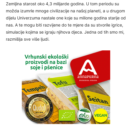
Zemljina starost oko 4,3 milijarde godina. U tom periodu su
možda izumrle mnoge civilizacije na našoj planeti, a u drugom
dijelu Univerzuma nastale one koje su milione godina starije od
nas. A te mogu biti razvijene do te mjere da su stvorile igrice,
simulacije kojima se igraju njihova djeca. Jedna od tih smo mi,
razmišlja sve više ljudi.