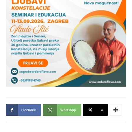
Facebook
WhatsApp
X