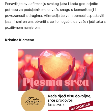
Ponavljajte ovu afirmaciju svakog jutra i kada god osjetite
potrebu za podsjetnikom na vašu snagu u komunikaciji i
povezanosti s drugima. Afirmacija će vam pomoći uspostaviti
jasan i smiren um, otvoriti srce i omogućiti da vaše riječi teku s
pozitivnom namjerom.
Kristina Klemenc