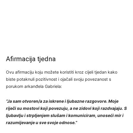
Afirmacija tjedna
Ovu afirmaciju koju možete koristiti kroz cijeli tjedan kako
biste potaknuli pozitivnost i ojačali svoju povezanost s
porukom arkanđela Gabriela:
“Ja sam otvoren/a za iskrene i ljubazne razgovore. Moje
riječi su mostovi koji povezuju, a ne zidovi koji razdvajaju. S
ljubavlju i strpljenjem slušam i komuniciram, unoseći mir i
razumijevanje u sve svoje odnose.”