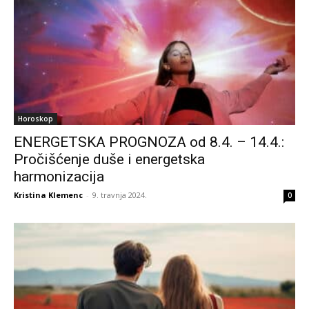
Horoskop
ENERGETSKA PROGNOZA od 8.4. – 14.4.:
Pročišćenje duše i energetska
harmonizacija
Kristina Klemenc
-
9. travnja 2024.
0