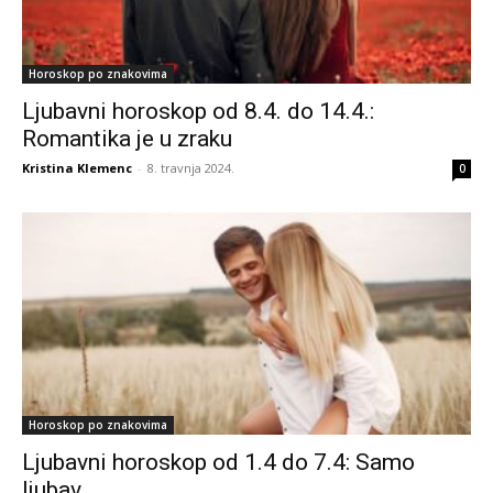
Horoskop po znakovima
Ljubavni horoskop od 8.4. do 14.4.:
Romantika je u zraku
Kristina Klemenc
-
8. travnja 2024.
0
Horoskop po znakovima
Ljubavni horoskop od 1.4 do 7.4: Samo
ljubav