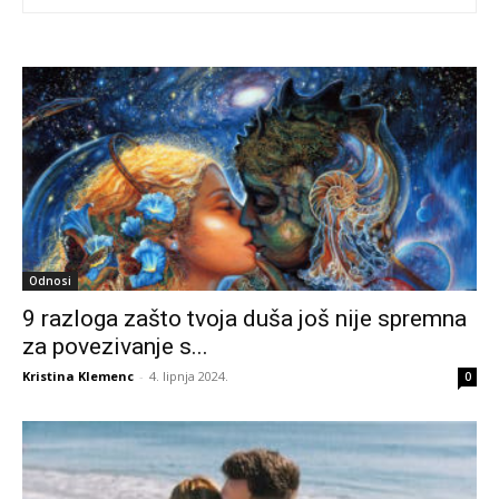
Odnosi
9 razloga zašto tvoja duša još nije spremna
za povezivanje s...
Kristina Klemenc
-
4. lipnja 2024.
0