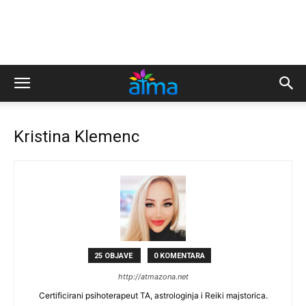
Kristina Klemenc
25 OBJAVE
0 KOMENTARA
http://atmazona.net
Certificirani psihoterapeut TA, astrologinja i Reiki majstorica.