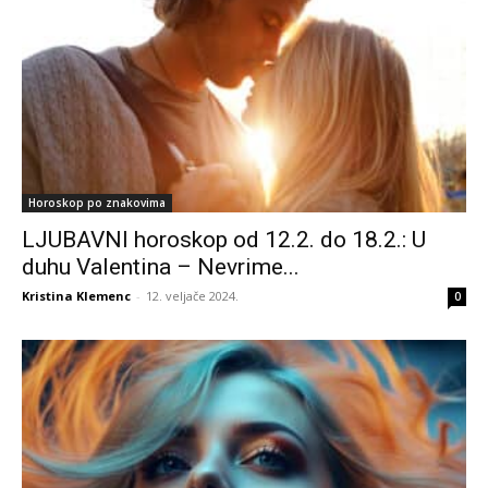
Horoskop po znakovima
LJUBAVNI horoskop od 12.2. do 18.2.: U
duhu Valentina – Nevrime...
Kristina Klemenc
-
12. veljače 2024.
0