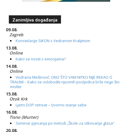
Zanimljiva događanja
09.08.
Zagreb
Konstelacije SIKON s Vedranom Kraljetom
13.08.
Online
Kako se nositi s emocijama?
14.08.
Online
Vedrana Meštrović: ONO ŠTO VAM NITKO NIJE REKAO O
TRAUMI – Kako se osloboditi njezinih posljedica brže nego što
mislite
15.08.
Otok Krk
Ljetni DOP retreat – Izvorno stanje sebe
16.08.
Tisno (Murter)
Seminar pjevanja po metodi „Škole za otkrivanje glasa“
20.08.