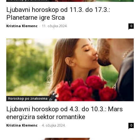
Ljubavni horoskop od 11.3. do 17.3.:
Planetarne igre Srca
Kristina Klemenc
-
11. ožujka 2024.
0
Horoskop po znakovima
Ljubavni horoskop od 4.3. do 10.3.: Mars
energizira sektor romantike
Kristina Klemenc
-
4. ožujka 2024.
0