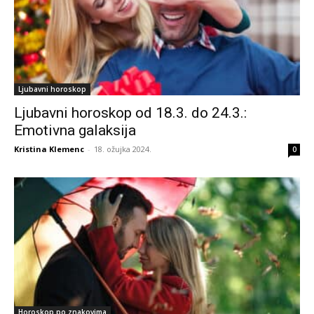
Ljubavni horoskop
Ljubavni horoskop od 18.3. do 24.3.:
Emotivna galaksija
Kristina Klemenc
-
18. ožujka 2024.
0
Horoskop po znakovima