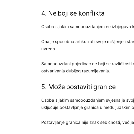
4. Ne boji se konflikta
Osoba s jakim samopouzdanjem ne izbjegava konfl
Ona je sposobna artikulirati svoje mišljenje i s
uvreda.
Samopouzdani pojedinac ne boji se različitosti m
ostvarivanja dubljeg razumijevanja.
5. Može postaviti granice
Osoba s jakim samopouzdanjem svjesna je svojih
uključuje postavljanje granica u međuljudskim 
Postavljanje granica nije znak sebičnosti, već