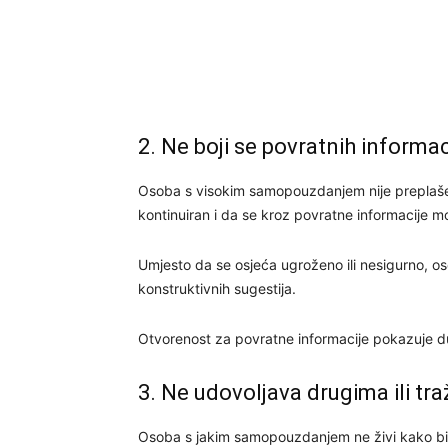
2. Ne boji se povratnih informac
Osoba s visokim samopouzdanjem nije preplaše
kontinuiran i da se kroz povratne informacije mo
Umjesto da se osjeća ugroženo ili nesigurno, 
konstruktivnih sugestija.
Otvorenost za povratne informacije pokazuje 
3. Ne udovoljava drugima ili tr
Osoba s jakim samopouzdanjem ne živi kako bi ud