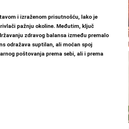
tavom i izraženom prisutnošću, lako je
ivlači pažnju okoline. Međutim, ključ
državanju zdravog balansa između premalo
lans odražava suptilan, ali moćan spoj
varnog poštovanja prema sebi, ali i prema