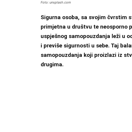
Foto: unsplash.com
Sigurna osoba, sa svojim čvrstim s
primjetna u društvu te neosporno pr
uspješnog samopouzdanja leži u o
i previše sigurnosti u sebe. Taj ba
samopouzdanja koji proizlazi iz st
drugima.