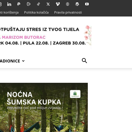
ti korištenja
Politika kolačića
Pravila privatnosti
ADIONICE