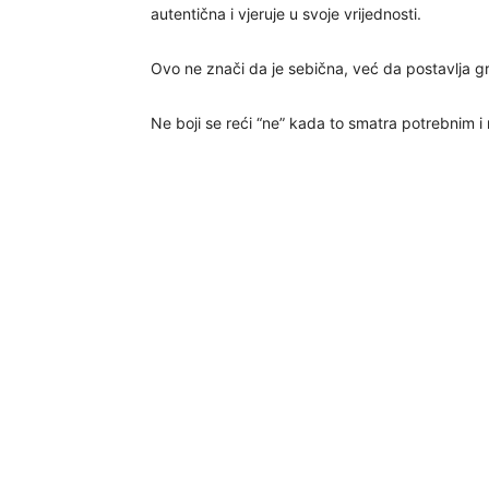
autentična i vjeruje u svoje vrijednosti.
Ovo ne znači da je sebična, već da postavlja gr
Ne boji se reći “ne” kada to smatra potrebnim 