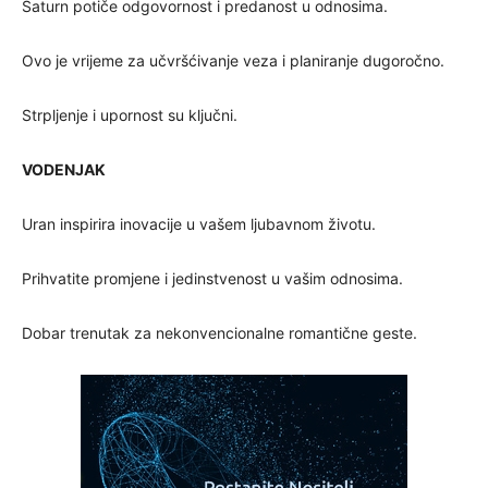
Saturn potiče odgovornost i predanost u odnosima.
Ovo je vrijeme za učvršćivanje veza i planiranje dugoročno.
Strpljenje i upornost su ključni.
VODENJAK
Uran inspirira inovacije u vašem ljubavnom životu.
Prihvatite promjene i jedinstvenost u vašim odnosima.
Dobar trenutak za nekonvencionalne romantične geste.