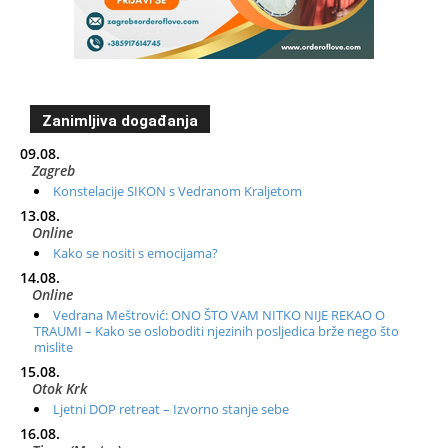
Zanimljiva događanja
09.08.
Zagreb
Konstelacije SIKON s Vedranom Kraljetom
13.08.
Online
Kako se nositi s emocijama?
14.08.
Online
Vedrana Meštrović: ONO ŠTO VAM NITKO NIJE REKAO O
TRAUMI – Kako se osloboditi njezinih posljedica brže nego što
mislite
15.08.
Otok Krk
Ljetni DOP retreat – Izvorno stanje sebe
16.08.