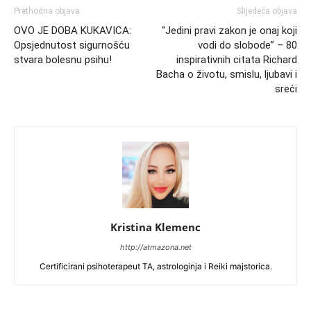
Prethodna objava
Slijedeća objava
OVO JE DOBA KUKAVICA:
“Jedini pravi zakon je onaj koji
Opsjednutost sigurnošću
vodi do slobode” – 80
stvara bolesnu psihu!
inspirativnih citata Richard
Bacha o životu, smislu, ljubavi i
sreći
Kristina Klemenc
http://atmazona.net
Certificirani psihoterapeut TA, astrologinja i Reiki majstorica.