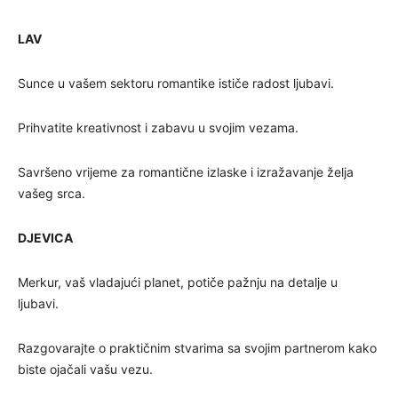
LAV
Sunce u vašem sektoru romantike ističe radost ljubavi.
Prihvatite kreativnost i zabavu u svojim vezama.
Savršeno vrijeme za romantične izlaske i izražavanje želja
vašeg srca.
DJEVICA
Merkur, vaš vladajući planet, potiče pažnju na detalje u
ljubavi.
Razgovarajte o praktičnim stvarima sa svojim partnerom kako
biste ojačali vašu vezu.