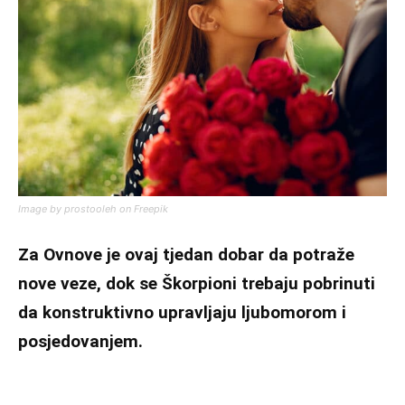
Image by prostooleh on Freepik
Za Ovnove je ovaj tjedan dobar da potraže
nove veze, dok se Škorpioni trebaju pobrinuti
da konstruktivno upravljaju ljubomorom i
posjedovanjem.