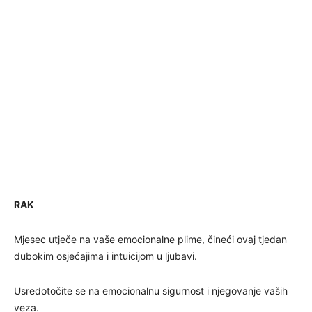
RAK
Mjesec utječe na vaše emocionalne plime, čineći ovaj tjedan
dubokim osjećajima i intuicijom u ljubavi.
Usredotočite se na emocionalnu sigurnost i njegovanje vaših
veza.