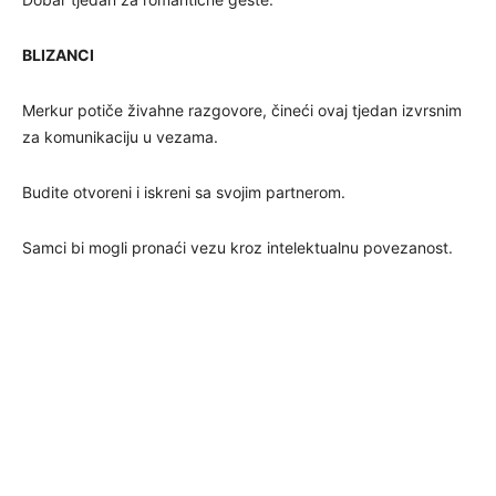
BLIZANCI
Merkur potiče živahne razgovore, čineći ovaj tjedan izvrsnim
za komunikaciju u vezama.
Budite otvoreni i iskreni sa svojim partnerom.
Samci bi mogli pronaći vezu kroz intelektualnu povezanost.