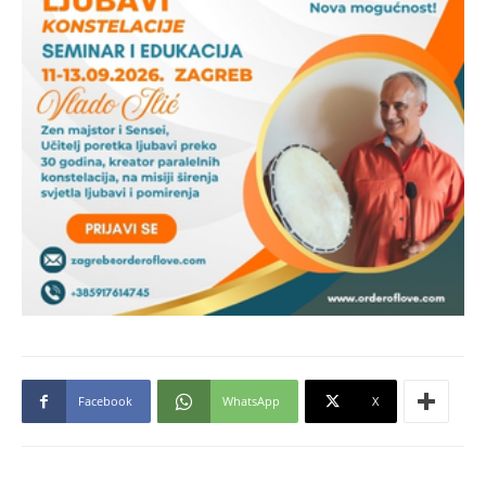
Facebook
WhatsApp
X