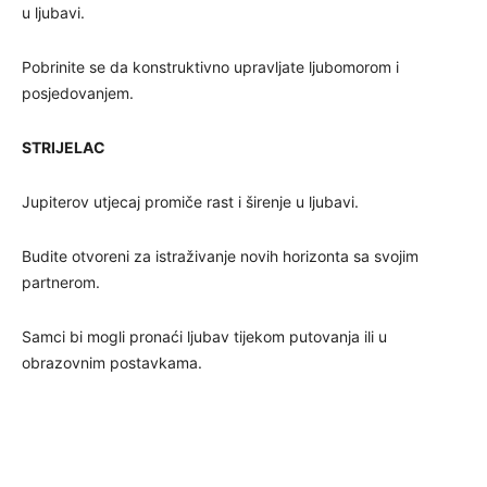
u ljubavi.
Pobrinite se da konstruktivno upravljate ljubomorom i
posjedovanjem.
STRIJELAC
Jupiterov utjecaj promiče rast i širenje u ljubavi.
Budite otvoreni za istraživanje novih horizonta sa svojim
partnerom.
Samci bi mogli pronaći ljubav tijekom putovanja ili u
obrazovnim postavkama.