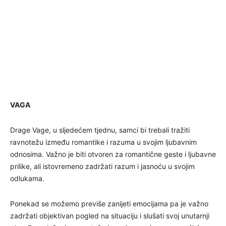
VAGA
Drage Vage, u sljedećem tjednu, samci bi trebali tražiti
ravnotežu između romantike i razuma u svojim ljubavnim
odnosima. Važno je biti otvoren za romantične geste i ljubavne
prilike, ali istovremeno zadržati razum i jasnoću u svojim
odlukama.
Ponekad se možemo previše zanijeti emocijama pa je važno
zadržati objektivan pogled na situaciju i slušati svoj unutarnji