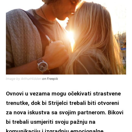
Image by ArthurHidden
on Freepik
Ovnovi u vezama mogu očekivati strastvene
trenutke, dok bi Strijelci trebali biti otvoreni
za nova iskustva sa svojim partnerom. Bikovi
bi trebali usmjeriti svoju pažnju na
komunikaciju i izgradnju emocionalne