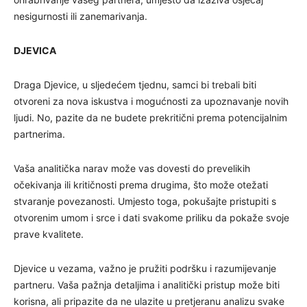
nesigurnosti ili zanemarivanja.
DJEVICA
Draga Djevice, u sljedećem tjednu, samci bi trebali biti
otvoreni za nova iskustva i mogućnosti za upoznavanje novih
ljudi. No, pazite da ne budete prekritični prema potencijalnim
partnerima.
Vaša analitička narav može vas dovesti do prevelikih
očekivanja ili kritičnosti prema drugima, što može otežati
stvaranje povezanosti. Umjesto toga, pokušajte pristupiti s
otvorenim umom i srce i dati svakome priliku da pokaže svoje
prave kvalitete.
Djevice u vezama, važno je pružiti podršku i razumijevanje
partneru. Vaša pažnja detaljima i analitički pristup može biti
korisna, ali pripazite da ne ulazite u pretjeranu analizu svake