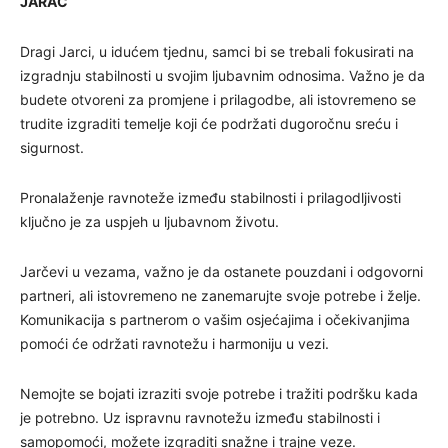
JARAC
Dragi Jarci, u idućem tjednu, samci bi se trebali fokusirati na
izgradnju stabilnosti u svojim ljubavnim odnosima. Važno je da
budete otvoreni za promjene i prilagodbe, ali istovremeno se
trudite izgraditi temelje koji će podržati dugoročnu sreću i
sigurnost.
Pronalaženje ravnoteže između stabilnosti i prilagodljivosti
ključno je za uspjeh u ljubavnom životu.
Jarčevi u vezama, važno je da ostanete pouzdani i odgovorni
partneri, ali istovremeno ne zanemarujte svoje potrebe i želje.
Komunikacija s partnerom o vašim osjećajima i očekivanjima
pomoći će održati ravnotežu i harmoniju u vezi.
Nemojte se bojati izraziti svoje potrebe i tražiti podršku kada
je potrebno. Uz ispravnu ravnotežu između stabilnosti i
samopomoći, možete izgraditi snažne i trajne veze.