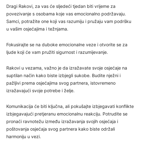
Dragi Rakovi, za vas će sljedeći tjedan biti vrijeme za
povezivanje s osobama koje vas emocionalno podržavaju.
Samci, potražite one koji vas razumiju i pružaju vam podršku
u vašim osjećajima i težnjama.
Fokusirajte se na duboke emocionalne veze i otvorite se za
ljude koji će vam pružiti sigurnost i razumijevanje.
Rakovi u vezama, važno je da izražavate svoje osjećaje na
suptilan način kako biste izbjegli sukobe. Budite nježni i
pažljivi prema osjećajima svog partnera, istovremeno
izražavajući svoje potrebe i želje.
Komunikacija će biti ključna, ali pokušajte izbjegavati konflikte
izbjegavajući pretjeranu emocionalnu reakciju. Potrudite se
pronaći ravnotežu između izražavanja svojih osjećaja i
poštovanja osjećaja svog partnera kako biste održali
harmoniju u vezi.