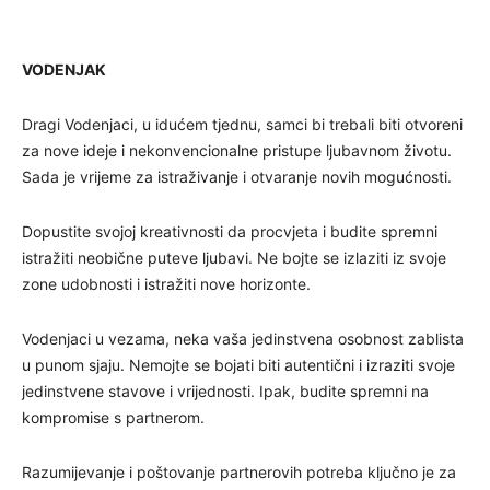
VODENJAK
Dragi Vodenjaci, u idućem tjednu, samci bi trebali biti otvoreni
za nove ideje i nekonvencionalne pristupe ljubavnom životu.
Sada je vrijeme za istraživanje i otvaranje novih mogućnosti.
Dopustite svojoj kreativnosti da procvjeta i budite spremni
istražiti neobične puteve ljubavi. Ne bojte se izlaziti iz svoje
zone udobnosti i istražiti nove horizonte.
Vodenjaci u vezama, neka vaša jedinstvena osobnost zablista
u punom sjaju. Nemojte se bojati biti autentični i izraziti svoje
jedinstvene stavove i vrijednosti. Ipak, budite spremni na
kompromise s partnerom.
Razumijevanje i poštovanje partnerovih potreba ključno je za