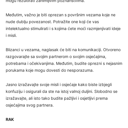
mogu rezultirati zanimljivim poznanstvima.
Međutim, važno je biti oprezan s površnim vezama koje ne
nude dublju povezanost. Potražite one koji će vas
intelektualno stimulirati i s kojima ćete moći razmjenjivati ​​ideje
i misli.
Blizanci u vezama, naglasak će biti na komunikaciji. Otvoreno
razgovarajte sa svojim partnerom o svojim osjećajima,
potrebama i očekivanjima. Međutim, budite oprezni s nejasnim
porukama koje mogu dovesti do nesporazuma.
Jasno izražavajte svoje misli i osjećaje kako biste izbjegli
konfuziju i osigurali da ste na istoj valnoj duljini. Slobodno se
izražavajte, ali isto tako budite pažljivi i osjetljivi prema
osjećajima svog partnera.
RAK