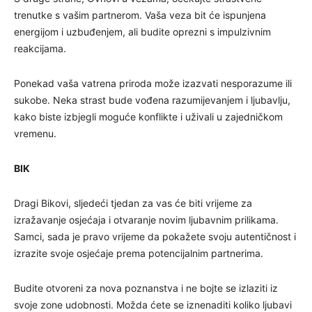
trenutke s vašim partnerom. Vaša veza bit će ispunjena
energijom i uzbuđenjem, ali budite oprezni s impulzivnim
reakcijama.
Ponekad vaša vatrena priroda može izazvati nesporazume ili
sukobe. Neka strast bude vođena razumijevanjem i ljubavlju,
kako biste izbjegli moguće konflikte i uživali u zajedničkom
vremenu.
BIK
Dragi Bikovi, sljedeći tjedan za vas će biti vrijeme za
izražavanje osjećaja i otvaranje novim ljubavnim prilikama.
Samci, sada je pravo vrijeme da pokažete svoju autentičnost i
izrazite svoje osjećaje prema potencijalnim partnerima.
Budite otvoreni za nova poznanstva i ne bojte se izlaziti iz
svoje zone udobnosti. Možda ćete se iznenaditi koliko ljubavi