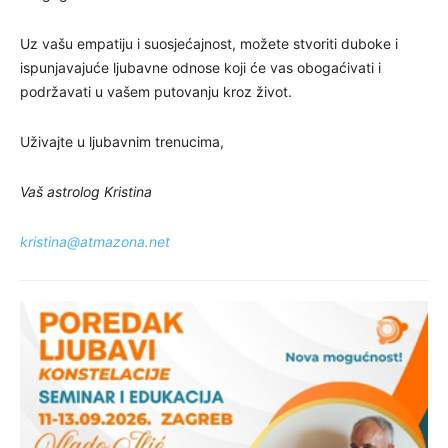
Uz vašu empatiju i suosjećajnost, možete stvoriti duboke i
ispunjavajuće ljubavne odnose koji će vas obogaćivati i
podržavati u vašem putovanju kroz život.
Uživajte u ljubavnim trenucima,
Vaš astrolog Kristina
kristina@atmazona.net