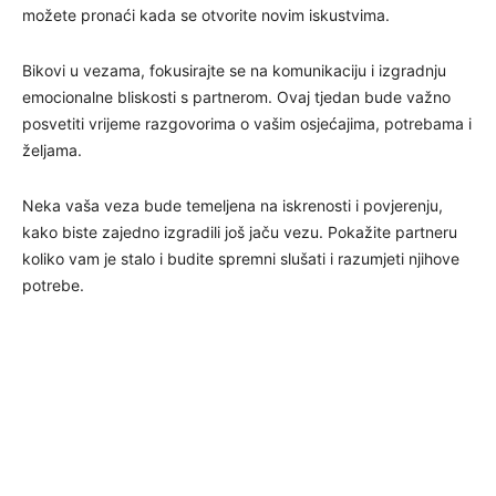
možete pronaći kada se otvorite novim iskustvima.
Bikovi u vezama, fokusirajte se na komunikaciju i izgradnju
emocionalne bliskosti s partnerom. Ovaj tjedan bude važno
posvetiti vrijeme razgovorima o vašim osjećajima, potrebama i
željama.
Neka vaša veza bude temeljena na iskrenosti i povjerenju,
kako biste zajedno izgradili još jaču vezu. Pokažite partneru
koliko vam je stalo i budite spremni slušati i razumjeti njihove
potrebe.