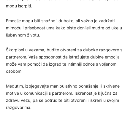
mogu iscrpiti.
Emocije mogu biti snažne i duboke, ali važno je zadržati
mirnoću i prisebnost uma kako biste donijeli mudre odluke u
ljubavnom životu.
Škorpioni u vezama, budite otvoreni za duboke razgovore s
partnerom. Vaša sposobnost da istražujete dubine emocija
može vam pomoći da izgradite intimniji odnos s voljenom
osobom.
Međutim, izbjegavajte manipulativno ponašanje ili skrivene
motive u komunikaciji s partnerom. Iskrenost je ključna za
zdravu vezu, pa se potrudite biti otvoreni i iskreni u svojim
razgovorima.