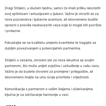
Dragi Strijelci, u idućem tjednu, samci će imati priliku iskoristiti
svoj optimizam i entuzijazam u ljubavi. Važno je otvoriti se za
nova poznanstva i ljubavne avanture, ali istovremeno budite
oprezni s previše neobaveznih veza koje bi mogle biti površne
i prolazne.
Fokusirajte se na kvalitetu umjesto kvantitete te tragajte za
dubljim povezivanjem s potencijalnim partnerima.
Strijelci u vezama, otvoreni ste za nova iskustva sa svojim
partnerom, što može unijeti svježinu i uzbuđenje u vašu vezu.
Važno je da budete otvoreni za promjene i prilagodbe, ali
istovremeno imajte na umu svoje prioritete i vrijednosti.
Komunikacija s partnerom o vašim željama i očekivanjima
ključna je za održavanje harmonije u vezi.