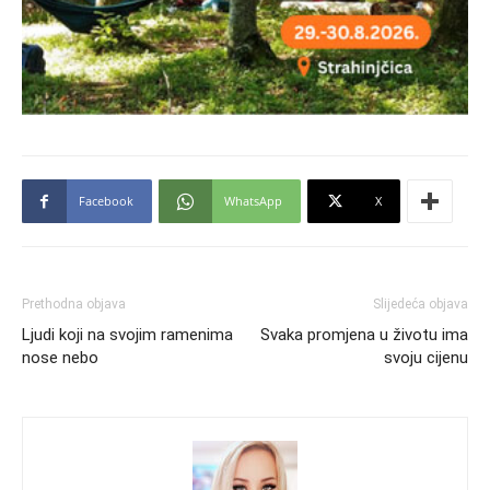
Facebook
WhatsApp
X
Prethodna objava
Slijedeća objava
Ljudi koji na svojim ramenima
Svaka promjena u životu ima
nose nebo
svoju cijenu