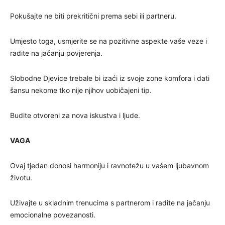
Pokušajte ne biti prekritični prema sebi ili partneru.
Umjesto toga, usmjerite se na pozitivne aspekte vaše veze i
radite na jačanju povjerenja.
Slobodne Djevice trebale bi izaći iz svoje zone komfora i dati
šansu nekome tko nije njihov uobičajeni tip.
Budite otvoreni za nova iskustva i ljude.
VAGA
Ovaj tjedan donosi harmoniju i ravnotežu u vašem ljubavnom
životu.
Uživajte u skladnim trenucima s partnerom i radite na jačanju
emocionalne povezanosti.