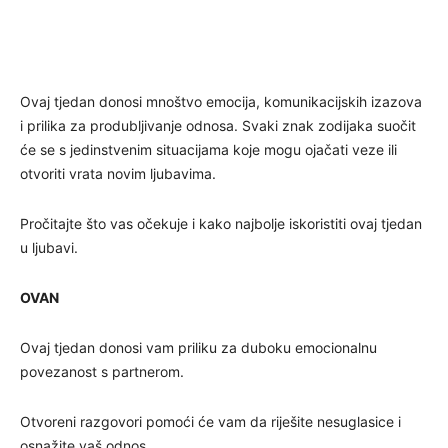
Ovaj tjedan donosi mnoštvo emocija, komunikacijskih izazova
i prilika za produbljivanje odnosa. Svaki znak zodijaka suočit
će se s jedinstvenim situacijama koje mogu ojačati veze ili
otvoriti vrata novim ljubavima.
Pročitajte što vas očekuje i kako najbolje iskoristiti ovaj tjedan
u ljubavi.
OVAN
Ovaj tjedan donosi vam priliku za duboku emocionalnu
povezanost s partnerom.
Otvoreni razgovori pomoći će vam da riješite nesuglasice i
osnažite vaš odnos.