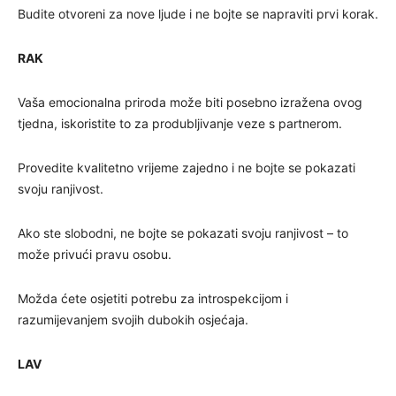
Budite otvoreni za nove ljude i ne bojte se napraviti prvi korak.
RAK
Vaša emocionalna priroda može biti posebno izražena ovog
tjedna, iskoristite to za produbljivanje veze s partnerom.
Provedite kvalitetno vrijeme zajedno i ne bojte se pokazati
svoju ranjivost.
Ako ste slobodni, ne bojte se pokazati svoju ranjivost – to
može privući pravu osobu.
Možda ćete osjetiti potrebu za introspekcijom i
razumijevanjem svojih dubokih osjećaja.
LAV