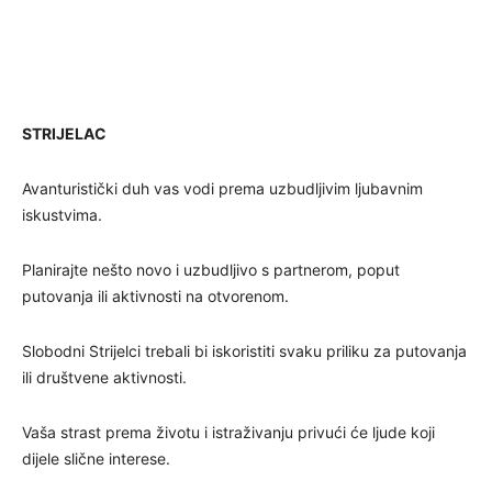
STRIJELAC
Avanturistički duh vas vodi prema uzbudljivim ljubavnim
iskustvima.
Planirajte nešto novo i uzbudljivo s partnerom, poput
putovanja ili aktivnosti na otvorenom.
Slobodni Strijelci trebali bi iskoristiti svaku priliku za putovanja
ili društvene aktivnosti.
Vaša strast prema životu i istraživanju privući će ljude koji
dijele slične interese.