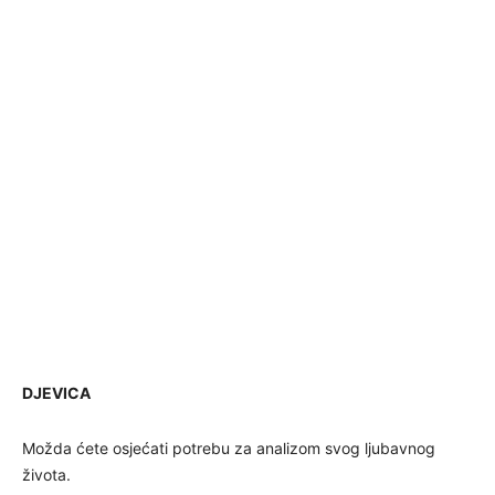
DJEVICA
Možda ćete osjećati potrebu za analizom svog ljubavnog
života.