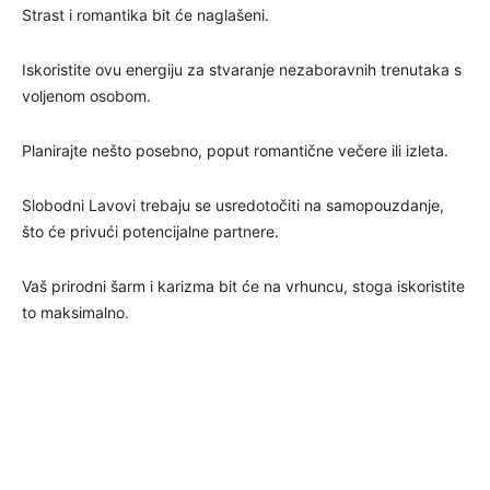
Strast i romantika bit će naglašeni.
Iskoristite ovu energiju za stvaranje nezaboravnih trenutaka s
voljenom osobom.
Planirajte nešto posebno, poput romantične večere ili izleta.
Slobodni Lavovi trebaju se usredotočiti na samopouzdanje,
što će privući potencijalne partnere.
Vaš prirodni šarm i karizma bit će na vrhuncu, stoga iskoristite
to maksimalno.