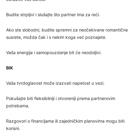
Budite strpljivi i slušajte što partner ima za reći.
Ako ste slobodni, budite spremni za neočekivane romantične
susrete, možda čak i s nekim koga već poznajete.
Vaša energija i samopouzdanje bit će neodoljivi.
BIK
Vaša tvrdoglavost može izazvati napetost u vezi.
Pokušajte biti fleksibilniji i otvoreniji prema partnerovim
potrebama.
Razgovori o financijama ili zajedničkim planovima mogu biti
korisni.