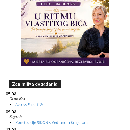
Zanimljiva događanja
05.08.
Otok Krk
Access Facelift®
09.08.
Zagreb
Konstelacije SIKON s Vedranom Kraljetom
13.08.