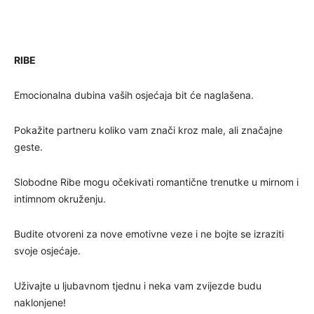
RIBE
Emocionalna dubina vaših osjećaja bit će naglašena.
Pokažite partneru koliko vam znači kroz male, ali značajne
geste.
Slobodne Ribe mogu očekivati romantične trenutke u mirnom i
intimnom okruženju.
Budite otvoreni za nove emotivne veze i ne bojte se izraziti
svoje osjećaje.
Uživajte u ljubavnom tjednu i neka vam zvijezde budu
naklonjene!