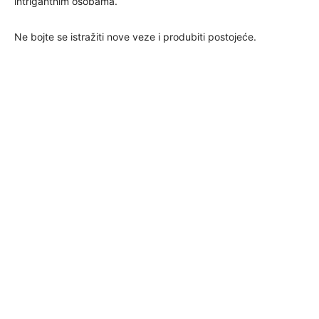
intrigantnim osobama.
Ne bojte se istražiti nove veze i produbiti postojeće.