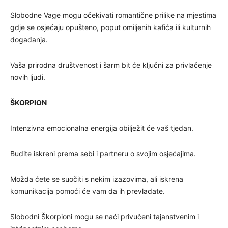
Slobodne Vage mogu očekivati romantične prilike na mjestima
gdje se osjećaju opušteno, poput omiljenih kafića ili kulturnih
događanja.
Vaša prirodna društvenost i šarm bit će ključni za privlačenje
novih ljudi.
ŠKORPION
Intenzivna emocionalna energija obilježit će vaš tjedan.
Budite iskreni prema sebi i partneru o svojim osjećajima.
Možda ćete se suočiti s nekim izazovima, ali iskrena
komunikacija pomoći će vam da ih prevladate.
Slobodni Škorpioni mogu se naći privučeni tajanstvenim i