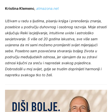
Kristina Klemenc
,
atmazona.net
Uživam u radu s ljudima, pisanju knjiga i prenošenju znanja,
posebice u području duhovnog i osobnog razvoja. Moje strasti
uključuju Reiki iscjeljivanje, intuitivne uvide i astrološko
savjetovanje. S više od 20 godina iskustva, sve više sam
uvjerena da mi sami možemo promijeniti svijet mijenjajući
sebe. Posebno sam posvećena stvaranju boljeg života u
području međuljudskih odnosa, jer vjerujem da su zdravi
odnosi ključni za sreću i napredak svakog pojedinca.
Dobrodošli u moj svijet, gdje se trudim doprinijeti harmoniji i
napretku svakoga tko to želi.