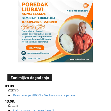
Zanimljiva događanja
09.08.
Zagreb
Konstelacije SIKON s Vedranom Kraljetom
13.08.
Online
Kako se nositi s emocijama?