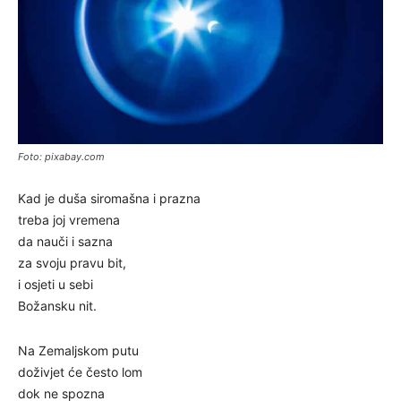
Foto: pixabay.com
Kad je duša siromašna i prazna
treba joj vremena
da nauči i sazna
za svoju pravu bit,
i osjeti u sebi
Božansku nit.
Na Zemaljskom putu
doživjet će često lom
dok ne spozna