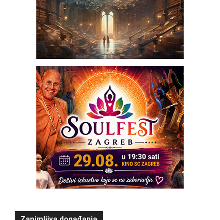
Zanimljiva događanja