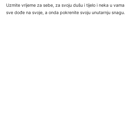
Uzmite vrijeme za sebe, za svoju dušu i tijelo i neka u vama
sve dođe na svoje, a onda pokrenite svoju unutarnju snagu.