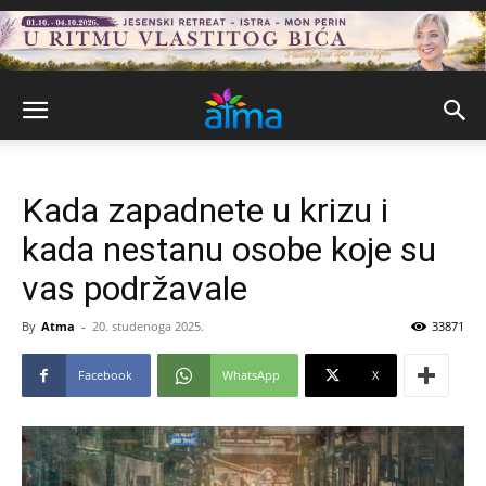
Kada zapadnete u krizu i
kada nestanu osobe koje su
vas podržavale
By
Atma
-
20. studenoga 2025.
33871
Facebook
WhatsApp
X