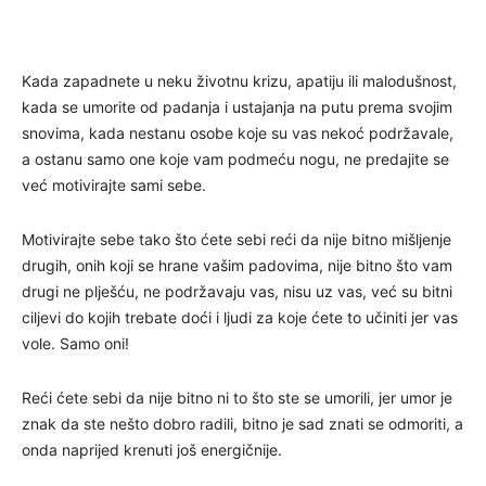
Kada zapadnete u neku životnu krizu, apatiju ili malodušnost,
kada se umorite od padanja i ustajanja na putu prema svojim
snovima, kada nestanu osobe koje su vas nekoć podržavale,
a ostanu samo one koje vam podmeću nogu, ne predajite se
već motivirajte sami sebe.
Motivirajte sebe tako što ćete sebi reći da nije bitno mišljenje
drugih, onih koji se hrane vašim padovima, nije bitno što vam
drugi ne plješću, ne podržavaju vas, nisu uz vas, već su bitni
ciljevi do kojih trebate doći i ljudi za koje ćete to učiniti jer vas
vole. Samo oni!
Reći ćete sebi da nije bitno ni to što ste se umorili, jer umor je
znak da ste nešto dobro radili, bitno je sad znati se odmoriti, a
onda naprijed krenuti još energičnije.