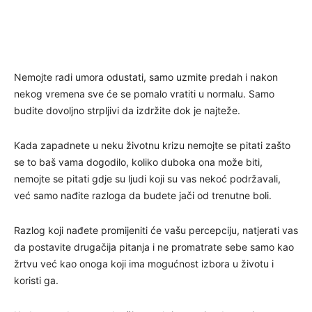
Nemojte radi umora odustati, samo uzmite predah i nakon
nekog vremena sve će se pomalo vratiti u normalu. Samo
budite dovoljno strpljivi da izdržite dok je najteže.
Kada zapadnete u neku životnu krizu nemojte se pitati zašto
se to baš vama dogodilo, koliko duboka ona može biti,
nemojte se pitati gdje su ljudi koji su vas nekoć podržavali,
već samo nađite razloga da budete jači od trenutne boli.
Razlog koji nađete promijeniti će vašu percepciju, natjerati vas
da postavite drugačija pitanja i ne promatrate sebe samo kao
žrtvu već kao onoga koji ima mogućnost izbora u životu i
koristi ga.