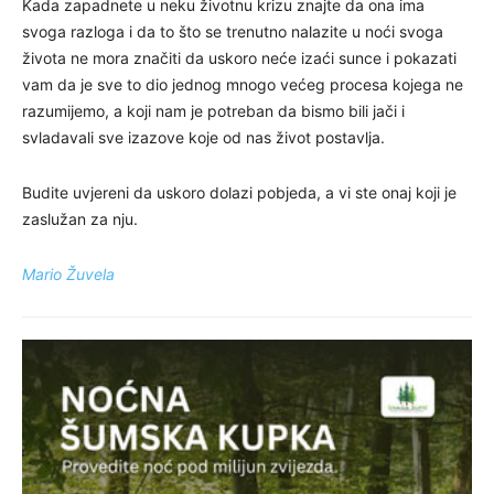
Kada zapadnete u neku životnu krizu znajte da ona ima
svoga razloga i da to što se trenutno nalazite u noći svoga
života ne mora značiti da uskoro neće izaći sunce i pokazati
vam da je sve to dio jednog mnogo većeg procesa kojega ne
razumijemo, a koji nam je potreban da bismo bili jači i
svladavali sve izazove koje od nas život postavlja.
Budite uvjereni da uskoro dolazi pobjeda, a vi ste onaj koji je
zaslužan za nju.
Mario Žuvela