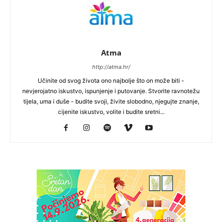
Atma
http://atma.hr/
Učinite od svog života ono najbolje što on može biti -
nevjerojatno iskustvo, ispunjenje i putovanje. Stvorite ravnotežu
tijela, uma i duše - budite svoji, živite slobodno, njegujte znanje,
cijenite iskustvo, volite i budite sretni...