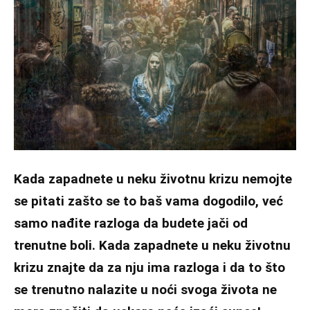
Kada zapadnete u neku životnu krizu nemojte
se pitati zašto se to baš vama dogodilo, već
samo nađite razloga da budete jači od
trenutne boli. Kada zapadnete u neku životnu
krizu znajte da za nju ima razloga i da to što
se trenutno nalazite u noći svoga života ne