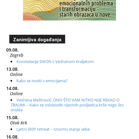
Zanimljiva događanja
09.08.
Zagreb
Konstelacije SIKON s Vedranom Kraljetom
13.08.
Online
Kako se nositi s emocijama?
14.08.
Online
Vedrana Meštrović: ONO ŠTO VAM NITKO NIJE REKAO O
TRAUMI – Kako se osloboditi njezinih posljedica brže nego što
mislite
15.08.
Otok Krk
Ljetni DOP retreat – Izvorno stanje sebe
16.08.