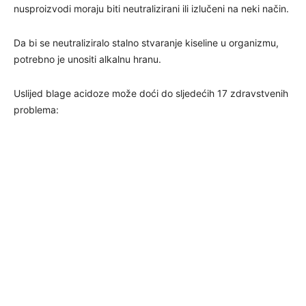
nusproizvodi moraju biti neutralizirani ili izlučeni na neki način.
Da bi se neutraliziralo stalno stvaranje kiseline u organizmu,
potrebno je unositi alkalnu hranu.
Uslijed blage acidoze može doći do sljedećih 17 zdravstvenih
problema: