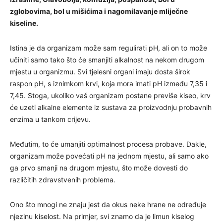
zglobovima, bol u mišićima i nagomilavanje mliječne
kiseline.
Istina je da organizam može sam regulirati pH, ali on to može
učiniti samo tako što će smanjiti alkalnost na nekom drugom
mjestu u organizmu. Svi tjelesni organi imaju dosta širok
raspon pH, s iznimkom krvi, koja mora imati pH između 7,35 i
7,45. Stoga, ukoliko vaš organizam postane previše kiseo, krv
će uzeti alkalne elemente iz sustava za proizvodnju probavnih
enzima u tankom crijevu.
Međutim, to će umanjiti optimalnost procesa probave. Dakle,
organizam može povećati pH na jednom mjestu, ali samo ako
ga prvo smanji na drugom mjestu, što može dovesti do
različitih zdravstvenih problema.
Ono što mnogi ne znaju jest da okus neke hrane ne određuje
njezinu kiselost. Na primjer, svi znamo da je limun kiselog