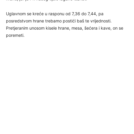
Uglavnom se kreće u rasponu od 7,36 do 7,44, pa
posredstvom hrane trebamo postići baš te vrijednosti.
Pretjeranim unosom kisele hrane, mesa, šećera i kave, on se
poremeti.