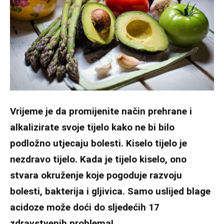
Vrijeme je da promijenite način prehrane i
alkalizirate svoje tijelo kako ne bi bilo
podložno utjecaju bolesti. Kiselo tijelo je
nezdravo tijelo. Kada je tijelo kiselo, ono
stvara okruženje koje pogoduje razvoju
bolesti, bakterija i gljivica. Samo uslijed blage
acidoze može doći do sljedećih 17
zdravstvenih problema!