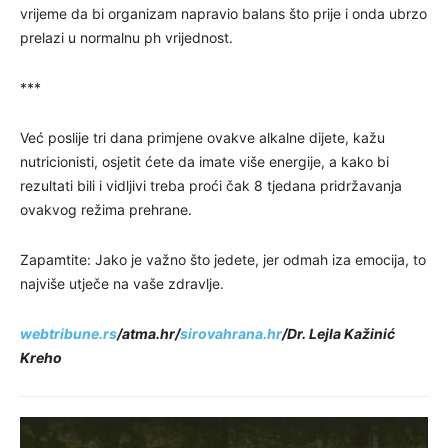
vrijeme da bi organizam napravio balans što prije i onda ubrzo
prelazi u normalnu ph vrijednost.
***
Već poslije tri dana primjene ovakve alkalne dijete, kažu
nutricionisti, osjetit ćete da imate više energije, a kako bi
rezultati bili i vidljivi treba proći čak 8 tjedana pridržavanja
ovakvog režima prehrane.
Zapamtite: Jako je važno što jedete, jer odmah iza emocija, to
najviše utječe na vaše zdravlje.
webtribune.rs
/atma.hr/
sirovahrana.hr
/Dr. Lejla Kažinić
Kreho