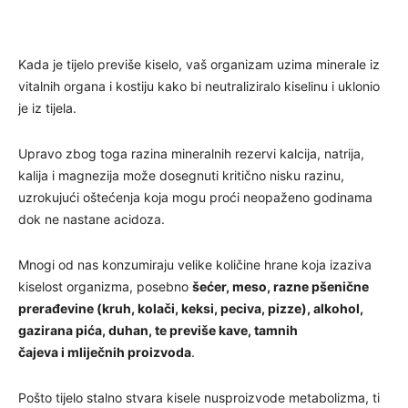
Kada je tijelo previše kiselo, vaš organizam uzima minerale iz
vitalnih organa i kostiju kako bi neutraliziralo kiselinu i uklonio
je iz tijela.
Upravo zbog toga razina mineralnih rezervi kalcija, natrija,
kalija i magnezija može dosegnuti kritično nisku razinu,
uzrokujući oštećenja koja mogu proći neopaženo godinama
dok ne nastane acidoza.
Mnogi od nas konzumiraju velike količine hrane koja izaziva
kiselost organizma, posebno
šećer, meso, razne pšenične
prerađevine (kruh, kolači, keksi, peciva, pizze), alkohol,
gazirana pića, duhan, te previše kave, tamnih
čajeva i mliječnih proizvoda
.
Pošto tijelo stalno stvara kisele nusproizvode metabolizma, ti