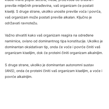
previše mliječnih prerađevina, vaš organizam će postati
kiseliji. S druge strane, ukoliko unosite previše voća i povrća,
vaš organizam može postati previše alkalan. Ključno je
održavati ravnotežu.
Važno shvatiti kako vaš organizam reagira na određene
namirnice, ovisno od dominantnog tipa konstitucije. Ukoliko je
dominantan oksidativan tip, onda će voće i povrće činiti vaš
organizam kiselijim, dok će proteini činiti organizam alkalnijim.
S druge strane, ukoliko je dominantan autonomni sustav
(ANS), onda će proteini činiti vaš organizam kiselijim, a voće i
povrće alkalnijim.