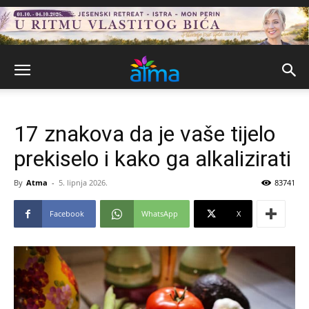
17 znakova da je vaše tijelo
prekiselo i kako ga alkalizirati
By
Atma
-
5. lipnja 2026.
83741
Facebook
WhatsApp
X