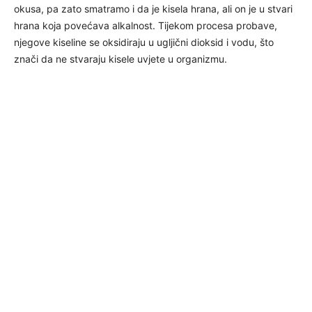
okusa, pa zato smatramo i da je kisela hrana, ali on je u stvari
hrana koja povećava alkalnost. Tijekom procesa probave,
njegove kiseline se oksidiraju u ugljični dioksid i vodu, što
znači da ne stvaraju kisele uvjete u organizmu.