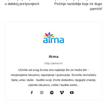
u dalekoj pretpovijesti
Počinje razdoblje koje će dugo
pamtiti!
Atma
http://atma.hr/
Učinite od svog života ono najbolje što on može biti -
nevjerojatno iskustvo, ispunjenje i putovanje. Stvorite ravnotežu
tijela, uma i duše - budite svoji, živite slobodno, njegujte znanje,
cijenite iskustvo, volite i budite sretni...