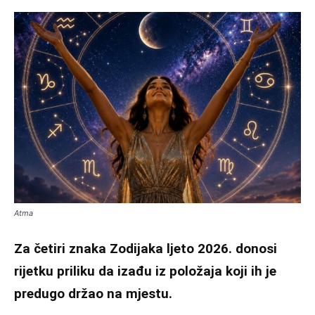
Atma
Za četiri znaka Zodijaka ljeto 2026. donosi
rijetku priliku da izađu iz položaja koji ih je
predugo držao na mjestu.