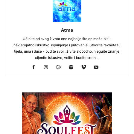
Atma
Učinite od svog života ono najbolje što on može biti -
nevjerojatno iskustvo, ispunjenje i putovanje. Stvorite ravnotežu
tijela, uma i duše - budite svoji, živite slobodno, njegujte znanje,
cijenite iskustvo, volite i budite sretni...