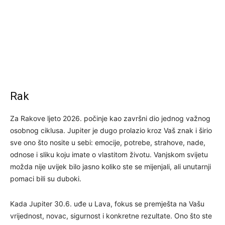
Rak
Za Rakove ljeto 2026. počinje kao završni dio jednog važnog
osobnog ciklusa. Jupiter je dugo prolazio kroz Vaš znak i širio
sve ono što nosite u sebi: emocije, potrebe, strahove, nade,
odnose i sliku koju imate o vlastitom životu. Vanjskom svijetu
možda nije uvijek bilo jasno koliko ste se mijenjali, ali unutarnji
pomaci bili su duboki.
Kada Jupiter 30.6. uđe u Lava, fokus se premješta na Vašu
vrijednost, novac, sigurnost i konkretne rezultate. Ono što ste