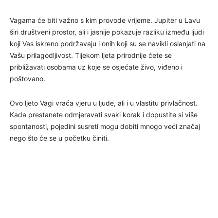
Vagama će biti važno s kim provode vrijeme. Jupiter u Lavu
širi društveni prostor, ali i jasnije pokazuje razliku između ljudi
koji Vas iskreno podržavaju i onih koji su se navikli oslanjati na
Vašu prilagodljivost. Tijekom ljeta prirodnije ćete se
približavati osobama uz koje se osjećate živo, viđeno i
poštovano.
Ovo ljeto Vagi vraća vjeru u ljude, ali i u vlastitu privlačnost.
Kada prestanete odmjeravati svaki korak i dopustite si više
spontanosti, pojedini susreti mogu dobiti mnogo veći značaj
nego što će se u početku činiti.