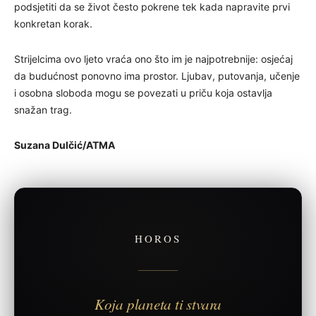
podsjetiti da se život često pokrene tek kada napravite prvi
konkretan korak.
Strijelcima ovo ljeto vraća ono što im je najpotrebnije: osjećaj
da budućnost ponovno ima prostor. Ljubav, putovanja, učenje
i osobna sloboda mogu se povezati u priču koja ostavlja
snažan trag.
Suzana Dulčić/ATMA
HOROS
Koja planeta ti stvara