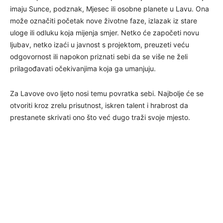
imaju Sunce, podznak, Mjesec ili osobne planete u Lavu. Ona
može označiti početak nove životne faze, izlazak iz stare
uloge ili odluku koja mijenja smjer. Netko će započeti novu
ljubav, netko izaći u javnost s projektom, preuzeti veću
odgovornost ili napokon priznati sebi da se više ne želi
prilagođavati očekivanjima koja ga umanjuju.
Za Lavove ovo ljeto nosi temu povratka sebi. Najbolje će se
otvoriti kroz zrelu prisutnost, iskren talent i hrabrost da
prestanete skrivati ono što već dugo traži svoje mjesto.