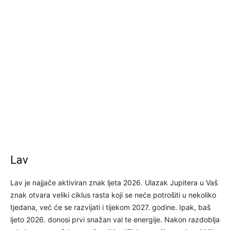
Lav
Lav je najjače aktiviran znak ljeta 2026. Ulazak Jupitera u Vaš
znak otvara veliki ciklus rasta koji se neće potrošiti u nekoliko
tjedana, već će se razvijati i tijekom 2027. godine. Ipak, baš
ljeto 2026. donosi prvi snažan val te energije. Nakon razdoblja