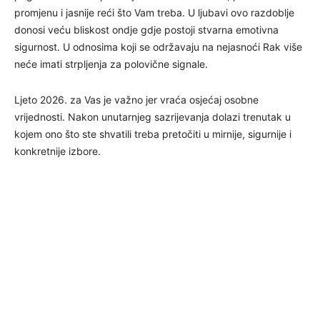
promjenu i jasnije reći što Vam treba. U ljubavi ovo razdoblje
donosi veću bliskost ondje gdje postoji stvarna emotivna
sigurnost. U odnosima koji se održavaju na nejasnoći Rak više
neće imati strpljenja za polovične signale.
Ljeto 2026. za Vas je važno jer vraća osjećaj osobne
vrijednosti. Nakon unutarnjeg sazrijevanja dolazi trenutak u
kojem ono što ste shvatili treba pretočiti u mirnije, sigurnije i
konkretnije izbore.