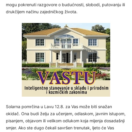
mogu pokrenuti razgovore o budućnosti, slobodi, putovanju ili
drukčijem načinu zajedničkog života.
Solarna pomrčina u Lavu 12.8. za Vas može biti snažan
okidač. Ona budi želju za učenjem, odlaskom, javnim istupom,
pisanjem, objavom ili velikom odlukom koja mijenja dosadašnji
smjer. Ako ste dugo čekali savršen trenutak, ljeto će Vas