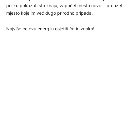
priliku pokazati što znaju, započeti nešto novo ili preuzeti
mjesto koje im već dugo prirodno pripada.
Najviše će ovu energiju osjetiti četiri znaka!