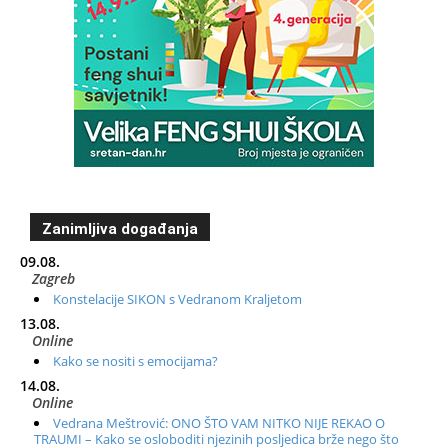
Zanimljiva događanja
09.08.
Zagreb
Konstelacije SIKON s Vedranom Kraljetom
13.08.
Online
Kako se nositi s emocijama?
14.08.
Online
Vedrana Meštrović: ONO ŠTO VAM NITKO NIJE REKAO O
TRAUMI – Kako se osloboditi njezinih posljedica brže nego što