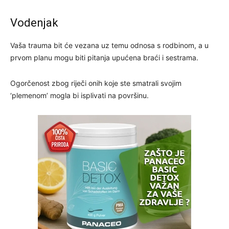
Vodenjak
Vaša trauma bit će vezana uz temu odnosa s rodbinom, a u
prvom planu mogu biti pitanja upućena braći i sestrama.
Ogorčenost zbog riječi onih koje ste smatrali svojim
‘plemenom’ mogla bi isplivati ​​na površinu.