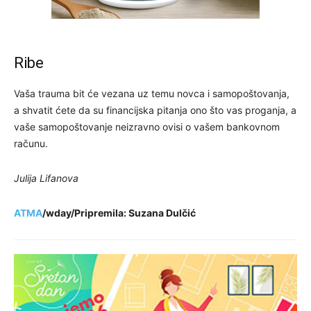
Ribe
Vaša trauma bit će vezana uz temu novca i samopoštovanja,
a shvatit ćete da su financijska pitanja ono što vas proganja, a
vaše samopoštovanje neizravno ovisi o vašem bankovnom
računu.
Julija Lifanova
ATMA
/wday/Pripremila: Suzana Dulčić