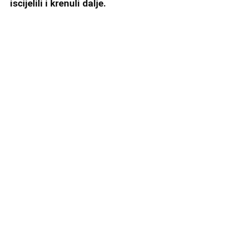
iscijelili i krenuli dalje.