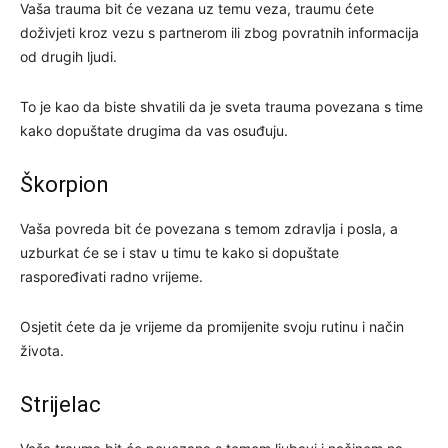
Vaša trauma bit će vezana uz temu veza, traumu ćete
doživjeti kroz vezu s partnerom ili zbog povratnih informacija
od drugih ljudi.
To je kao da biste shvatili da je sveta trauma povezana s time
kako dopuštate drugima da vas osuđuju.
Škorpion
Vaša povreda bit će povezana s temom zdravlja i posla, a
uzburkat će se i stav u timu te kako si dopuštate
raspoređivati ​​radno vrijeme.
Osjetit ćete da je vrijeme da promijenite svoju rutinu i način
života.
Strijelac