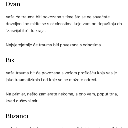
Ovan
Vaša će trauma biti povezana s time što se ne shvaćate
dovoljno i ne mirite se s okolnostima koje vam ne dopuštaju da
“zasvijetlite” do kraja.
Najvjerojatnije će trauma biti povezana s odnosima.
Bik
Vaša trauma bit će povezana s vašom prošlošću koja vas je
jako traumatizirala i od koje se ne možete odreći.
Na primjer, nešto zamjerate nekome, a ono vam, poput trna,
kvari duševni mir.
Blizanci