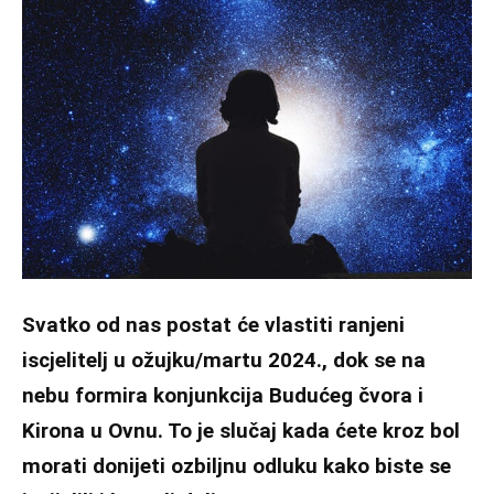
Svatko od nas postat će vlastiti ranjeni
iscjelitelj u ožujku/martu 2024., dok se na
nebu formira konjunkcija Budućeg čvora i
Kirona u Ovnu. To je slučaj kada ćete kroz bol
morati donijeti ozbiljnu odluku kako biste se