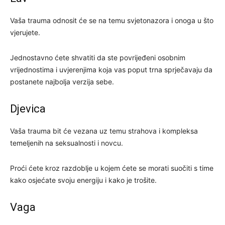
Vaša trauma odnosit će se na temu svjetonazora i onoga u što
vjerujete.
Jednostavno ćete shvatiti da ste povrijeđeni osobnim
vrijednostima i uvjerenjima koja vas poput trna sprječavaju da
postanete najbolja verzija sebe.
Djevica
Vaša trauma bit će vezana uz temu strahova i kompleksa
temeljenih na seksualnosti i novcu.
Proći ćete kroz razdoblje u kojem ćete se morati suočiti s time
kako osjećate svoju energiju i kako je trošite.
Vaga