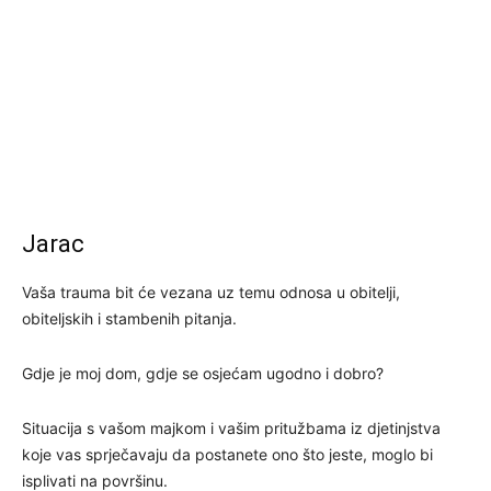
Jarac
Vaša trauma bit će vezana uz temu odnosa u obitelji,
obiteljskih i stambenih pitanja.
Gdje je moj dom, gdje se osjećam ugodno i dobro?
Situacija s vašom majkom i vašim pritužbama iz djetinjstva
koje vas sprječavaju da postanete ono što jeste, moglo bi
isplivati ​​na površinu.