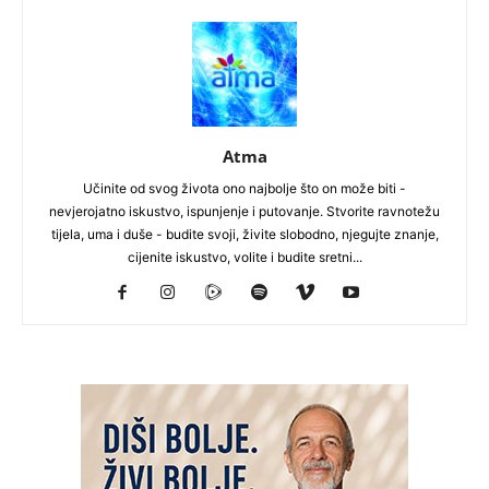
Atma
Učinite od svog života ono najbolje što on može biti -
nevjerojatno iskustvo, ispunjenje i putovanje. Stvorite ravnotežu
tijela, uma i duše - budite svoji, živite slobodno, njegujte znanje,
cijenite iskustvo, volite i budite sretni...