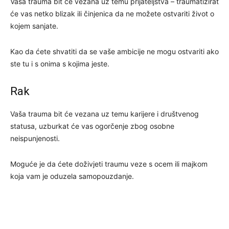
Vaša trauma bit će vezana uz temu prijateljstva – traumatizirat
će vas netko blizak ili činjenica da ne možete ostvariti život o
kojem sanjate.
Kao da ćete shvatiti da se vaše ambicije ne mogu ostvariti ako
ste tu i s onima s kojima jeste.
Rak
Vaša trauma bit će vezana uz temu karijere i društvenog
statusa, uzburkat će vas ogorčenje zbog osobne
neispunjenosti.
Moguće je da ćete doživjeti traumu veze s ocem ili majkom
koja vam je oduzela samopouzdanje.