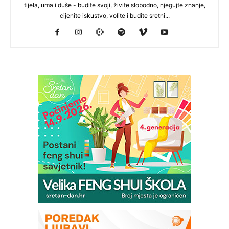
tijela, uma i duše - budite svoji, živite slobodno, njegujte znanje,
cijenite iskustvo, volite i budite sretni...