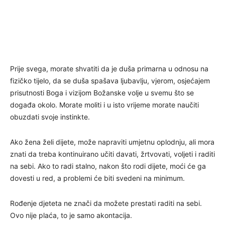
Prije svega, morate shvatiti da je duša primarna u odnosu na
fizičko tijelo, da se duša spašava ljubavlju, vjerom, osjećajem
prisutnosti Boga i vizijom Božanske volje u svemu što se
događa okolo. Morate moliti i u isto vrijeme morate naučiti
obuzdati svoje instinkte.
Ako žena želi dijete, može napraviti umjetnu oplodnju, ali mora
znati da treba kontinuirano učiti davati, žrtvovati, voljeti i raditi
na sebi. Ako to radi stalno, nakon što rodi dijete, moći će ga
dovesti u red, a problemi će biti svedeni na minimum.
Rođenje djeteta ne znači da možete prestati raditi na sebi.
Ovo nije plaća, to je samo akontacija.