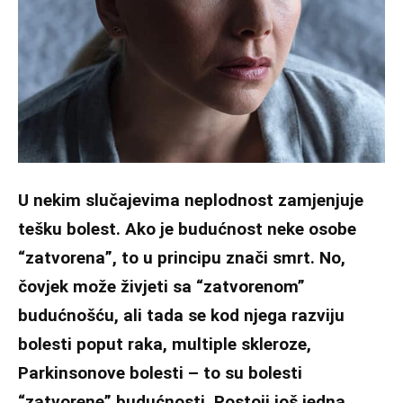
U nekim slučajevima neplodnost zamjenjuje
tešku bolest. Ako je budućnost neke osobe
“zatvorena”, to u principu znači smrt. No,
čovjek može živjeti sa “zatvorenom”
budućnošću, ali tada se kod njega razviju
bolesti poput raka, multiple skleroze,
Parkinsonove bolesti – to su bolesti
“zatvorene” budućnosti. Postoji još jedna