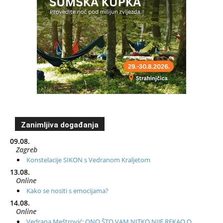
Zanimljiva događanja
09.08.
Zagreb
Konstelacije SIKON s Vedranom Kraljetom
13.08.
Online
Kako se nositi s emocijama?
14.08.
Online
Vedrana Meštrović: ONO ŠTO VAM NITKO NIJE REKAO O