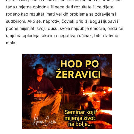
tada umjetna oplodnja ili neće dati rezultate ili će dijete
rođeno kao rezultat imati velikih problema sa zdravljem i
sudbinom. Ako se, naprotiv, čovjek približi Bogu i ljubavi i
počne mijenjati svoju dušu, svoje najdublje emocije, onda će
umjetna oplodnja, ako ima negativan učinak, biti relativno
mala.