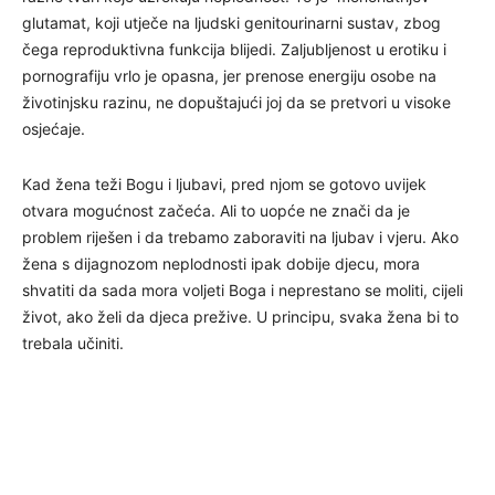
glutamat, koji utječe na ljudski genitourinarni sustav, zbog
čega reproduktivna funkcija blijedi. Zaljubljenost u erotiku i
pornografiju vrlo je opasna, jer prenose energiju osobe na
životinjsku razinu, ne dopuštajući joj da se pretvori u visoke
osjećaje.
Kad žena teži Bogu i ljubavi, pred njom se gotovo uvijek
otvara mogućnost začeća. Ali to uopće ne znači da je
problem riješen i da trebamo zaboraviti na ljubav i vjeru. Ako
žena s dijagnozom neplodnosti ipak dobije djecu, mora
shvatiti da sada mora voljeti Boga i neprestano se moliti, cijeli
život, ako želi da djeca prežive. U principu, svaka žena bi to
trebala učiniti.