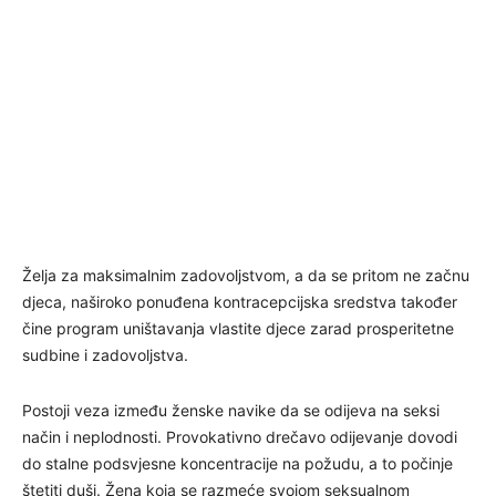
Želja za maksimalnim zadovoljstvom, a da se pritom ne začnu
djeca, naširoko ponuđena kontracepcijska sredstva također
čine program uništavanja vlastite djece zarad prosperitetne
sudbine i zadovoljstva.
Postoji veza između ženske navike da se odijeva na seksi
način i neplodnosti. Provokativno drečavo odijevanje dovodi
do stalne podsvjesne koncentracije na požudu, a to počinje
štetiti duši. Žena koja se razmeće svojom seksualnom