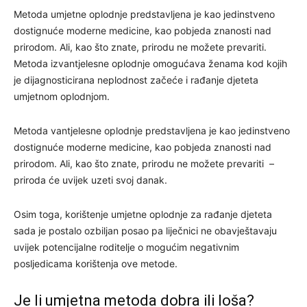
Metoda umjetne oplodnje predstavljena je kao jedinstveno
dostignuće moderne medicine, kao pobjeda znanosti nad
prirodom. Ali, kao što znate, prirodu ne možete prevariti.
Metoda izvantjelesne oplodnje omogućava ženama kod kojih
je dijagnosticirana neplodnost začeće i rađanje djeteta
umjetnom oplodnjom.
Metoda vantjelesne oplodnje predstavljena je kao jedinstveno
dostignuće moderne medicine, kao pobjeda znanosti nad
prirodom. Ali, kao što znate, prirodu ne možete prevariti –
priroda će uvijek uzeti svoj danak.
Osim toga, korištenje umjetne oplodnje za rađanje djeteta
sada je postalo ozbiljan posao pa liječnici ne obavještavaju
uvijek potencijalne roditelje o mogućim negativnim
posljedicama korištenja ove metode.
Je li umjetna metoda dobra ili loša?