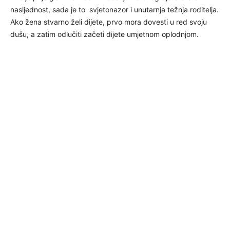
nasljednost, sada je to svjetonazor i unutarnja težnja roditelja.
Ako žena stvarno želi dijete, prvo mora dovesti u red svoju
dušu, a zatim odlučiti začeti dijete umjetnom oplodnjom.