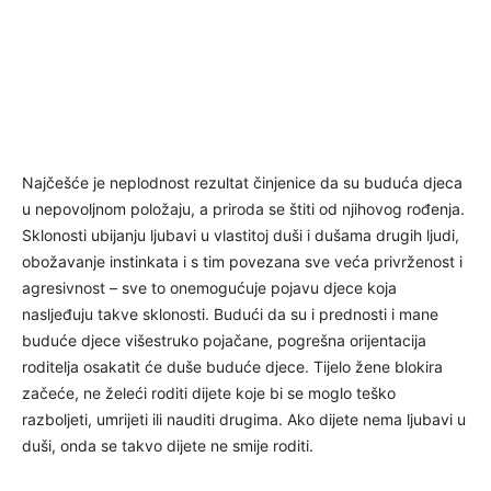
Najčešće je neplodnost rezultat činjenice da su buduća djeca
u nepovoljnom položaju, a priroda se štiti od njihovog rođenja.
Sklonosti ubijanju ljubavi u vlastitoj duši i dušama drugih ljudi,
obožavanje instinkata i s tim povezana sve veća privrženost i
agresivnost – sve to onemogućuje pojavu djece koja
nasljeđuju takve sklonosti. Budući da su i prednosti i mane
buduće djece višestruko pojačane, pogrešna orijentacija
roditelja osakatit će duše buduće djece. Tijelo žene blokira
začeće, ne želeći roditi dijete koje bi se moglo teško
razboljeti, umrijeti ili nauditi drugima. Ako dijete nema ljubavi u
duši, onda se takvo dijete ne smije roditi.