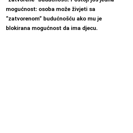
mogućnost: osoba može živjeti sa
“zatvorenom” budućnošću ako mu je
blokirana mogućnost da ima djecu.