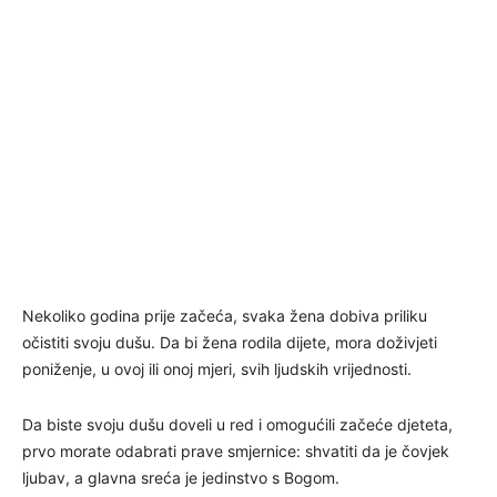
Nekoliko godina prije začeća, svaka žena dobiva priliku
očistiti svoju dušu. Da bi žena rodila dijete, mora doživjeti
poniženje, u ovoj ili onoj mjeri, svih ljudskih vrijednosti.
Da biste svoju dušu doveli u red i omogućili začeće djeteta,
prvo morate odabrati prave smjernice: shvatiti da je čovjek
ljubav, a glavna sreća je jedinstvo s Bogom.