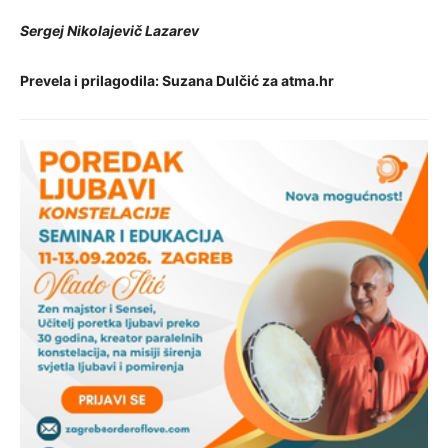
Sergej Nikolajevič Lazarev
Prevela i prilagodila: Suzana Dulčić za atma.hr