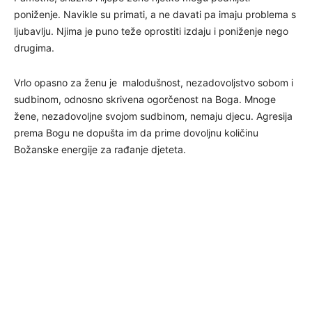
poniženje. Navikle su primati, a ne davati pa imaju problema s
ljubavlju. Njima je puno teže oprostiti izdaju i poniženje nego
drugima.
Vrlo opasno za ženu je malodušnost, nezadovoljstvo sobom i
sudbinom, odnosno skrivena ogorčenost na Boga. Mnoge
žene, nezadovoljne svojom sudbinom, nemaju djecu. Agresija
prema Bogu ne dopušta im da prime dovoljnu količinu
Božanske energije za rađanje djeteta.