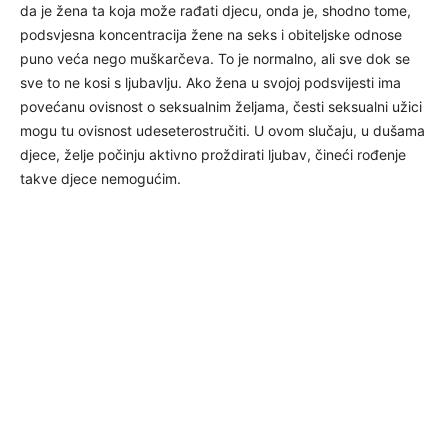
da je žena ta koja može rađati djecu, onda je, shodno tome,
podsvjesna koncentracija žene na seks i obiteljske odnose
puno veća nego muškarčeva. To je normalno, ali sve dok se
sve to ne kosi s ljubavlju. Ako žena u svojoj podsvijesti ima
povećanu ovisnost o seksualnim željama, česti seksualni užici
mogu tu ovisnost udeseterostručiti. U ovom slučaju, u dušama
djece, želje počinju aktivno proždirati ljubav, čineći rođenje
takve djece nemogućim.