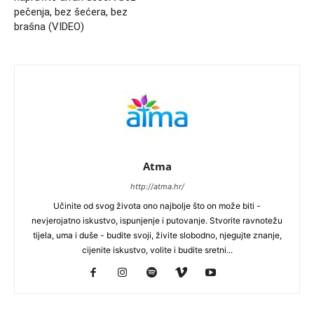
pečenja, bez šećera, bez
brašna (VIDEO)
Atma
http://atma.hr/
Učinite od svog života ono najbolje što on može biti -
nevjerojatno iskustvo, ispunjenje i putovanje. Stvorite ravnotežu
tijela, uma i duše - budite svoji, živite slobodno, njegujte znanje,
cijenite iskustvo, volite i budite sretni...