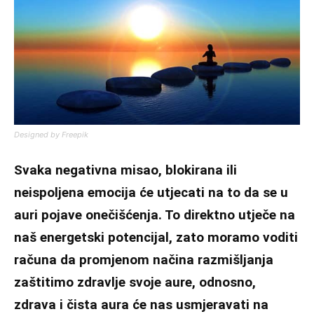
Designed by Freepik
Svaka negativna misao, blokirana ili
neispoljena emocija će utjecati na to da se u
auri pojave onečišćenja. To direktno utječe na
naš energetski potencijal, zato moramo voditi
računa da promjenom načina razmišljanja
zaštitimo zdravlje svoje aure, odnosno,
zdrava i čista aura će nas usmjeravati na