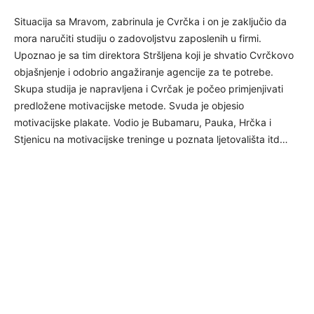
Situacija sa Mravom, zabrinula je Cvrčka i on je zaključio da
mora naručiti studiju o zadovoljstvu zaposlenih u firmi.
Upoznao je sa tim direktora Stršljena koji je shvatio Cvrčkovo
objašnjenje i odobrio angažiranje agencije za te potrebe.
Skupa studija je napravljena i Cvrčak je počeo primjenjivati
predložene motivacijske metode. Svuda je objesio
motivacijske plakate. Vodio je Bubamaru, Pauka, Hrčka i
Stjenicu na motivacijske treninge u poznata ljetovališta itd…