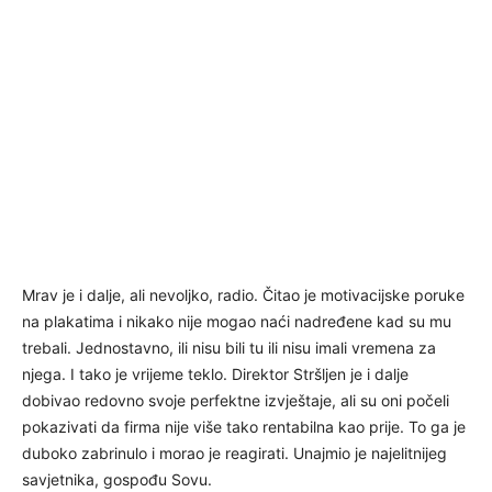
Mrav je i dalje, ali nevoljko, radio. Čitao je motivacijske poruke
na plakatima i nikako nije mogao naći nadređene kad su mu
trebali. Jednostavno, ili nisu bili tu ili nisu imali vremena za
njega. I tako je vrijeme teklo. Direktor Stršljen je i dalje
dobivao redovno svoje perfektne izvještaje, ali su oni počeli
pokazivati da firma nije više tako rentabilna kao prije. To ga je
duboko zabrinulo i morao je reagirati. Unajmio je najelitnijeg
savjetnika, gospođu Sovu.