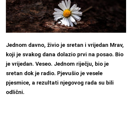
Jednom davno, živio je sretan i vrijedan Mrav,
koji je svakog dana dolazio prvi na posao. Bio
je vrijedan. Veseo. Jednom riječju, bio je
sretan dok je radio. Pjevušio je vesele
pjesmice, a rezultati njegovog rada su bili
odlični.