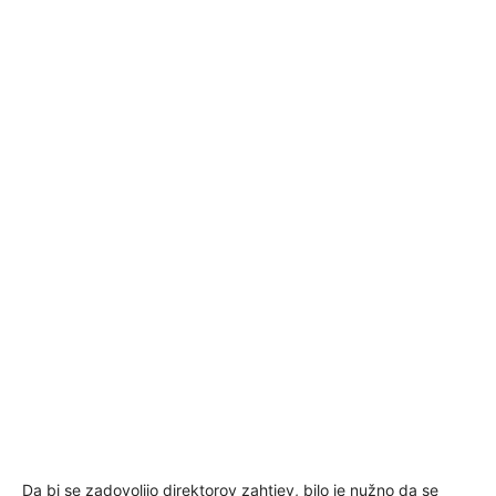
Da bi se zadovoljio direktorov zahtjev, bilo je nužno da se