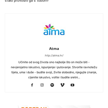
stalo provoditi ga s tobom!
Atma
http://atma.hr/
Učinite od svog života ono najbolje što on može biti -
nevjerojatno iskustvo, ispunjenje i putovanje. Stvorite ravnotežu
tijela, uma i duše - budite svoji, živite slobodno, njegujte znanje,
cijenite iskustvo, volite i budite sretni...