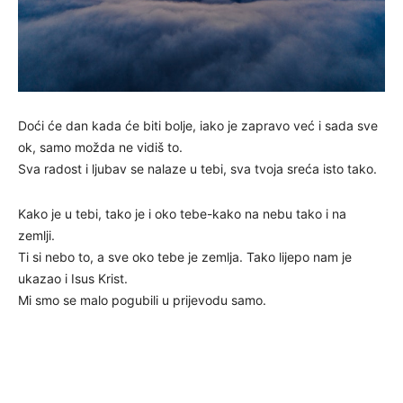
Doći će dan kada će biti bolje, iako je zapravo već i sada sve
ok, samo možda ne vidiš to.
Sva radost i ljubav se nalaze u tebi, sva tvoja sreća isto tako.
Kako je u tebi, tako je i oko tebe-kako na nebu tako i na
zemlji.
Ti si nebo to, a sve oko tebe je zemlja. Tako lijepo nam je
ukazao i Isus Krist.
Mi smo se malo pogubili u prijevodu samo.