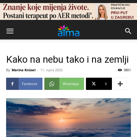
Kako na nebu tako i na zemlji
By
Marina Knüsel
-
11. rujna 2020.
3801
Facebook
WhatsApp
X