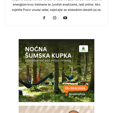
energijom kroz tretmane te Jyotish analizama, radi online. Ako
osjetite Poziv unutar sebe, osjećajte se slobodnim obratiti joj se.