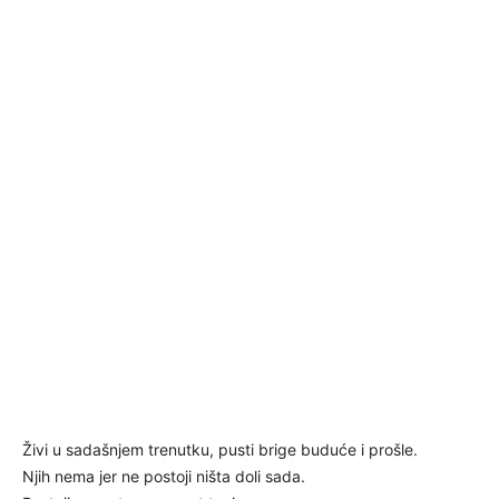
Živi u sadašnjem trenutku, pusti brige buduće i prošle.
Njih nema jer ne postoji ništa doli sada.