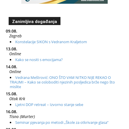
Zanimljiva događanja
09.08.
Zagreb
Konstelacije SIKON s Vedranom Kraljetom
13.08.
Online
Kako se nositi s emocijama?
14.08.
Online
Vedrana Meštrović: ONO ŠTO VAM NITKO NIJE REKAO O
TRAUMI – Kako se osloboditi njezinih posljedica brže nego što
mislite
15.08.
Otok Krk
Ljetni DOP retreat – Izvorno stanje sebe
16.08.
Tisno (Murter)
Seminar pjevanja po metodi „Škole za otkrivanje glasa“