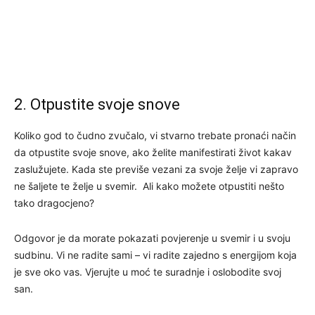
2. Otpustite svoje snove
Koliko god to čudno zvučalo, vi stvarno trebate pronaći način
da otpustite svoje snove, ako želite manifestirati život kakav
zaslužujete. Kada ste previše vezani za svoje želje vi zapravo
ne šaljete te želje u svemir. Ali kako možete otpustiti nešto
tako dragocjeno?
Odgovor je da morate pokazati povjerenje u svemir i u svoju
sudbinu. Vi ne radite sami – vi radite zajedno s energijom koja
je sve oko vas. Vjerujte u moć te suradnje i oslobodite svoj
san.