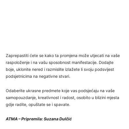
Zaprepastiti ćete se kako ta promjena može utjecati na vaše
raspoloženje i na vašu sposobnost manifestacije. Dodajte
boje, uklonite nered i razmislite izlažete li svoju podsvijest
podsjetnicima na negativne stvari.
Odaberite ukrasne predmete koje vas podsjećaju na vaše
samopouzdanje, kreativnost i radost, osobito u blizini mjesta
gdje radite, opuštate se i spavate.
ATMA – Pripremila: Suzana Dulčić