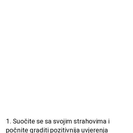
1. Suočite se sa svojim strahovima i
počnite graditi pozitivnija uvjerenja