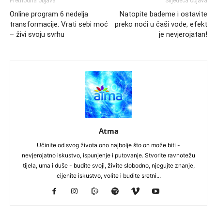
Prethodna objava
Slijedeća objava
Online program 6 nedelja
Natopite bademe i ostavite
transformacije: Vrati sebi moć
preko noći u čaši vode, efekt
– živi svoju svrhu
je nevjerojatan!
Atma
Učinite od svog života ono najbolje što on može biti -
nevjerojatno iskustvo, ispunjenje i putovanje. Stvorite ravnotežu
tijela, uma i duše - budite svoji, živite slobodno, njegujte znanje,
cijenite iskustvo, volite i budite sretni...