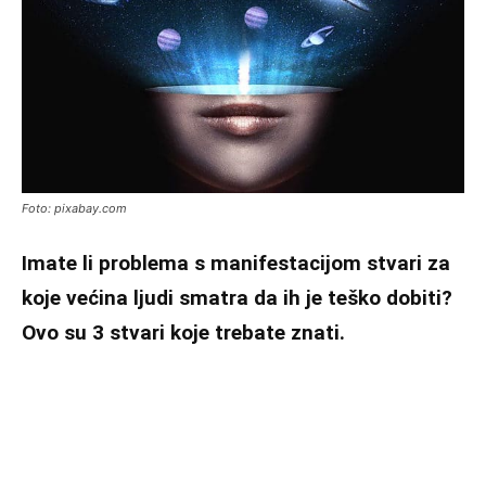
Foto: pixabay.com
Imate li problema s manifestacijom stvari za
koje većina ljudi smatra da ih je teško dobiti?
Ovo su 3 stvari koje trebate znati.