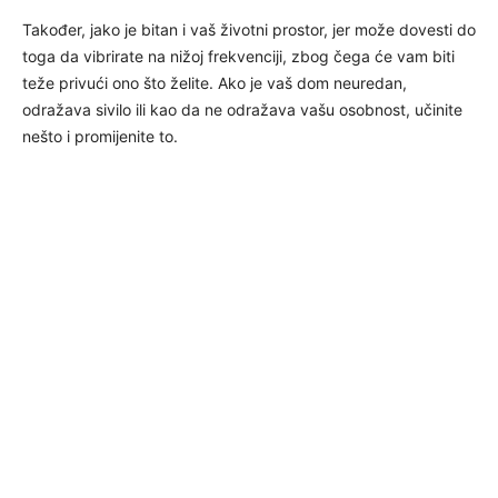
Također, jako je bitan i vaš životni prostor, jer može dovesti do
toga da vibrirate na nižoj frekvenciji, zbog čega će vam biti
teže privući ono što želite. Ako je vaš dom neuredan,
odražava sivilo ili kao da ne odražava vašu osobnost, učinite
nešto i promijenite to.