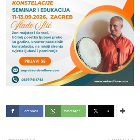
Facebook
WhatsApp
X