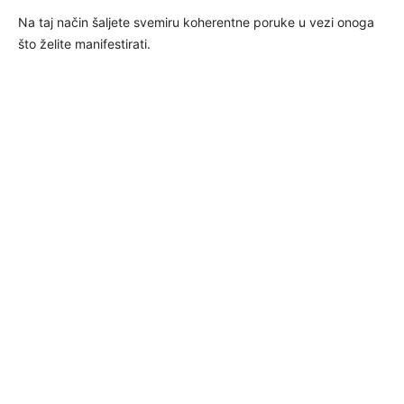
Na taj način šaljete svemiru koherentne poruke u vezi onoga
što želite manifestirati.