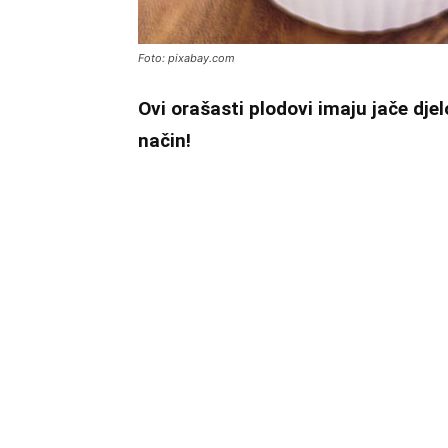
Foto: pixabay.com
Ovi orašasti plodovi imaju jače djel
način!