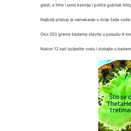
gladi, a time i unos kalorija i potiče gubitak kil
Najbolji pristup je namakanje u dvije čaše vode
Oko 250 grama badema stavite u posudu ili lona
Nakon 12 sati iscijedite vodu i dodajte u bademe 