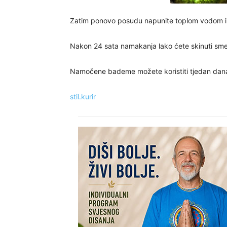
Zatim ponovo posudu napunite toplom vodom i o
Nakon 24 sata namakanja lako ćete skinuti sme
Namočene bademe možete koristiti tjedan dana, b
stil.kurir