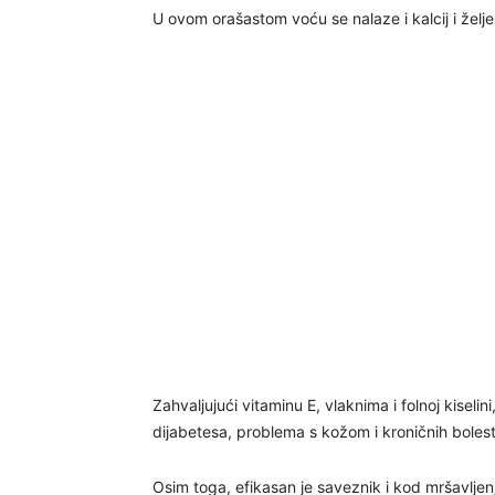
U ovom orašastom voću se nalaze i kalcij i želje
Zahvaljujući vitaminu E, vlaknima i folnoj kise
dijabetesa, problema s kožom i kroničnih bolesti
Osim toga, efikasan je saveznik i kod mršavljen