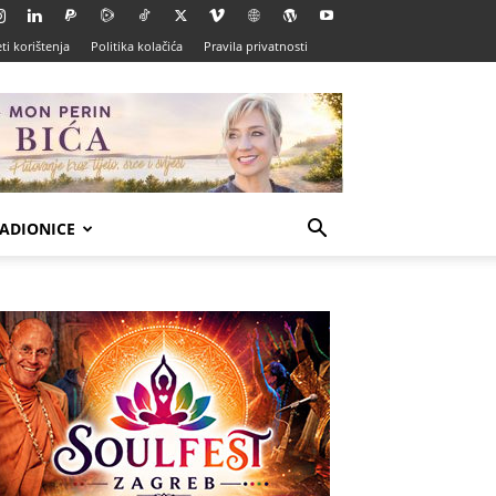
ti korištenja
Politika kolačića
Pravila privatnosti
ADIONICE